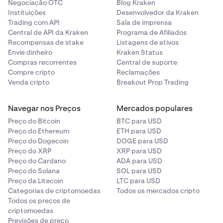
Negociação OTC
Blog Kraken
Instituições
Desenvolvedor da Kraken
Trading com API
Sala de imprensa
Central de API da Kraken
Programa de Afiliados
Recompensas de stake
Listagens de ativos
Envie dinheiro
Kraken Status
Compras recorrentes
Central de suporte
Compre cripto
Reclamações
Venda cripto
Breakout Prop Trading
Navegar nos Preços
Mercados populares
Preço do Bitcoin
BTC para USD
Preço do Ethereum
ETH para USD
Preço do Dogecoin
DOGE para USD
Preço do XRP
XRP para USD
Preço do Cardano
ADA para USD
Preço do Solana
SOL para USD
Preço da Litecoin
LTC para USD
Categorias de criptomoedas
Todos os mercados cripto
Todos os preços de
criptomoedas
Previsões de preço