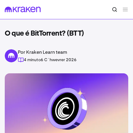
O que é BitTorrent? (BTT)
Por Kraken Learn team
4 minuto
6 Cʼhwevrer 2026