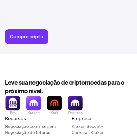
Compre cripto
Leve sua negociação de criptomoedas para o
próximo nível.
Pro
Kraken
Krak
Desktop
Recursos
Empresa
Negociação com margem
Kraken Security
Negociação de futuros
Carreiras Kraken