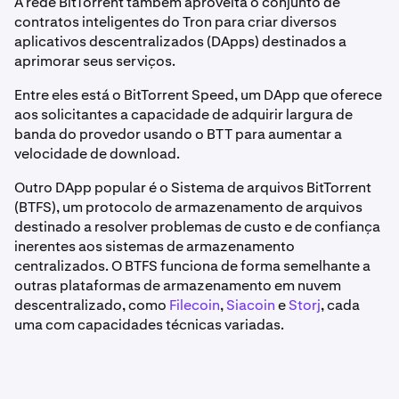
A rede BitTorrent também aproveita o conjunto de
contratos inteligentes do Tron para criar diversos
aplicativos descentralizados (DApps) destinados a
aprimorar seus serviços.
Entre eles está o BitTorrent Speed, um DApp que oferece
aos solicitantes a capacidade de adquirir largura de
banda do provedor usando o BTT para aumentar a
velocidade de download.
Outro DApp popular é o Sistema de arquivos BitTorrent
(BTFS), um protocolo de armazenamento de arquivos
destinado a resolver problemas de custo e de confiança
inerentes aos sistemas de armazenamento
centralizados. O BTFS funciona de forma semelhante a
outras plataformas de armazenamento em nuvem
descentralizado, como
Filecoin
,
Siacoin
e
Storj
, cada
uma com capacidades técnicas variadas.