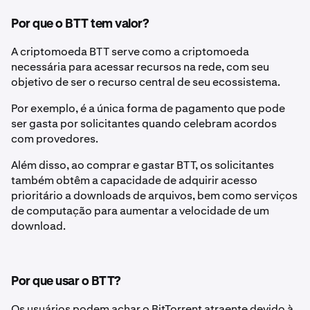
Por que o BTT tem valor?
A criptomoeda BTT serve como a criptomoeda
necessária para acessar recursos na rede, com seu
objetivo de ser o recurso central de seu ecossistema.
Por exemplo, é a única forma de pagamento que pode
ser gasta por solicitantes quando celebram acordos
com provedores.
Além disso, ao comprar e gastar BTT, os solicitantes
também obtêm a capacidade de adquirir acesso
prioritário a downloads de arquivos, bem como serviços
de computação para aumentar a velocidade de um
download.
Por que usar o BTT?
Os usuários podem achar o BitTorrent atraente devido à