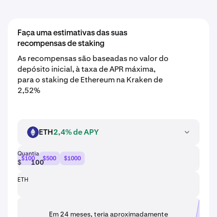
Faça uma estimativas das suas
recompensas de staking
As recompensas são baseadas no valor do
depósito inicial, à taxa de APR máxima,
para o staking de Ethereum na Kraken de
2,52%
ETH
2,4% de APY
ETH
Quantia
$100
$500
$1000
$
ETH
Em 24 meses, teria aproximadamente