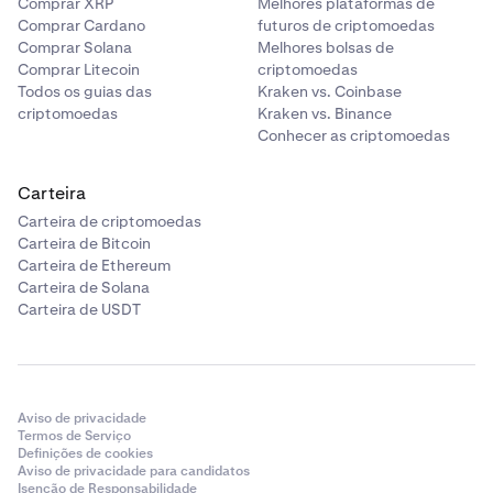
Comprar XRP
Melhores plataformas de
Comprar Cardano
futuros de criptomoedas
Comprar Solana
Melhores bolsas de
Comprar Litecoin
criptomoedas
Todos os guias das
Kraken vs. Coinbase
criptomoedas
Kraken vs. Binance
Conhecer as criptomoedas
Carteira
Carteira de criptomoedas
Carteira de Bitcoin
Carteira de Ethereum
Carteira de Solana
Carteira de USDT
Aviso de privacidade
Termos de Serviço
Definições de cookies
Aviso de privacidade para candidatos
Isenção de Responsabilidade