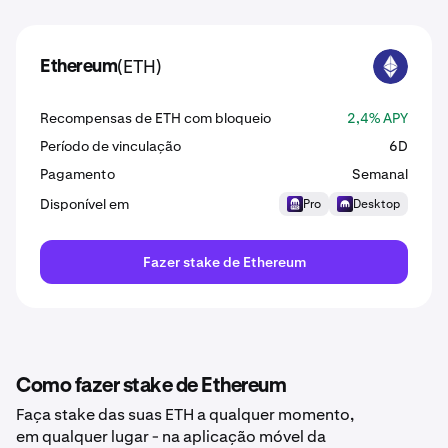
(ETH)
Ethereum
ETH
Recompensas de ETH com bloqueio
2,4% APY
Período de vinculação
6D
Pagamento
Semanal
Disponível em
Pro
Desktop
Fazer stake de Ethereum
Como fazer stake de Ethereum
Faça stake das suas ETH a qualquer momento,
em qualquer lugar - na aplicação móvel da