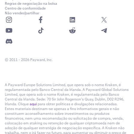
Regras de negociação na bolsa
Centro de conformidade
Não vender/partilhar
© 2011 - 2026 Payward, Inc.
A Payward Europe Solutions Limited, que opera sob o nome Kraken, é
regulamentada pelo Banco Central da Irlanda. A Payward Global Solutions
Limited, que opera sob o nome Kraken, é regulamentada pelo Banco
Central da Irlanda. Sede: 70 Sir John Rogerson’s Quay, Dublin, D02 R296,
Irlanda. Clique
aqui
para obter políticas e divulgações relacionadas.
Estes materiais destinam-se apenas a fins informativos gerais e não
constituem aconselhamento sobre investimentos ou produtos
financeiros, nem uma recomendação ou solicitação de compra, venda,
colocação em staking ou retenção de qualquer criptomoeda nem de
adoção de qualquer estratégia de negociação específica. A Kraken não
trabalha, nem o irá fazer no futuro, para aumentar ou diminuir o preço de