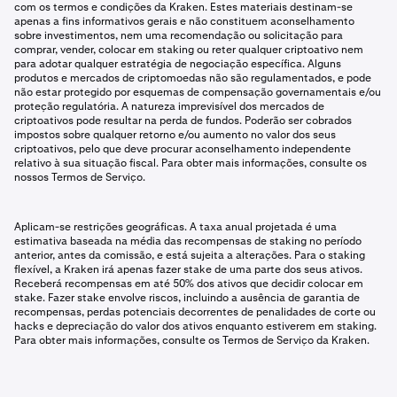
com os termos e condições da Kraken. Estes materiais destinam-se
apenas a fins informativos gerais e não constituem aconselhamento
sobre investimentos, nem uma recomendação ou solicitação para
comprar, vender, colocar em staking ou reter qualquer criptoativo nem
para adotar qualquer estratégia de negociação específica. Alguns
produtos e mercados de criptomoedas não são regulamentados, e pode
não estar protegido por esquemas de compensação governamentais e/ou
proteção regulatória. A natureza imprevisível dos mercados de
criptoativos pode resultar na perda de fundos. Poderão ser cobrados
impostos sobre qualquer retorno e/ou aumento no valor dos seus
criptoativos, pelo que deve procurar aconselhamento independente
relativo à sua situação fiscal. Para obter mais informações, consulte os
nossos Termos de Serviço.
Aplicam-se restrições geográficas. A taxa anual projetada é uma
estimativa baseada na média das recompensas de staking no período
anterior, antes da comissão, e está sujeita a alterações. Para o staking
flexível, a Kraken irá apenas fazer stake de uma parte dos seus ativos.
Receberá recompensas em até 50% dos ativos que decidir colocar em
stake. Fazer stake envolve riscos, incluindo a ausência de garantia de
recompensas, perdas potenciais decorrentes de penalidades de corte ou
hacks e depreciação do valor dos ativos enquanto estiverem em staking.
Para obter mais informações, consulte os Termos de Serviço da Kraken.