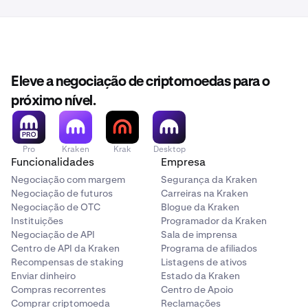
Eleve a negociação de criptomoedas para o
próximo nível.
Pro
Kraken
Krak
Desktop
Funcionalidades
Empresa
Negociação com margem
Segurança da Kraken
Negociação de futuros
Carreiras na Kraken
Negociação de OTC
Blogue da Kraken
Instituições
Programador da Kraken
Negociação de API
Sala de imprensa
Centro de API da Kraken
Programa de afiliados
Recompensas de staking
Listagens de ativos
Enviar dinheiro
Estado da Kraken
Compras recorrentes
Centro de Apoio
Comprar criptomoeda
Reclamações