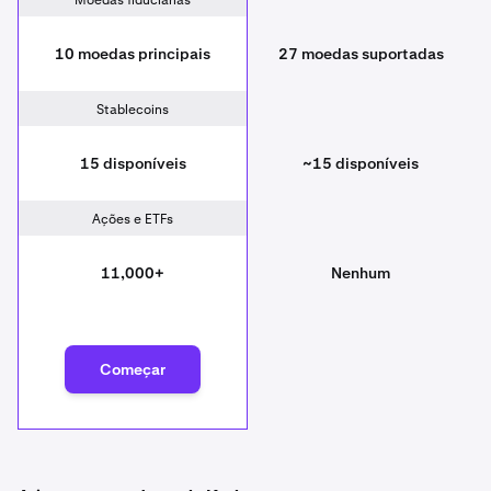
Moedas fiduciárias
10 moedas principais
27 moedas suportadas
Stablecoins
15 disponíveis
~15 disponíveis
Ações e ETFs
11,000+
Nenhum
Começar