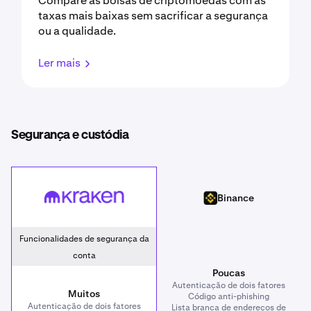
Compare as bolsas de criptomoedas com as
taxas mais baixas sem sacrificar a segurança
ou a qualidade.
Ler mais
Segurança e custódia
Kraken
Binance
Binance
Funcionalidades de segurança da
conta
Poucas
Autenticação de dois fatores
Muitos
Código anti-phishing
Autenticação de dois fatores
Lista branca de endereços de