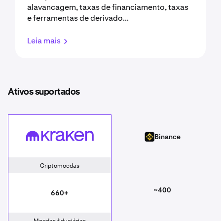
alavancagem, taxas de financiamento, taxas
e ferramentas de derivado...
Leia mais
Ativos suportados
Kraken
Binance
Binance
Criptomoedas
~400
660+