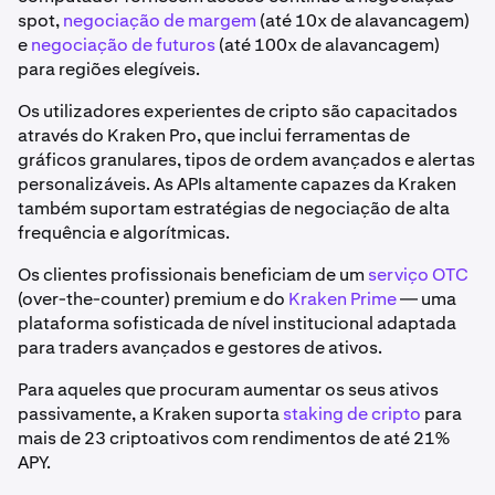
spot,
negociação de margem
(até 10x de alavancagem)
e
negociação de futuros
(até 100x de alavancagem)
para regiões elegíveis.
Os utilizadores experientes de cripto são capacitados
através do Kraken Pro, que inclui ferramentas de
gráficos granulares, tipos de ordem avançados e alertas
personalizáveis. As APIs altamente capazes da Kraken
também suportam estratégias de negociação de alta
frequência e algorítmicas.
Os clientes profissionais beneficiam de um
serviço OTC
(over-the-counter) premium e do
Kraken Prime
— uma
plataforma sofisticada de nível institucional adaptada
para traders avançados e gestores de ativos.
Para aqueles que procuram aumentar os seus ativos
passivamente, a Kraken suporta
staking de cripto
para
mais de 23 criptoativos com rendimentos de até 21%
APY.