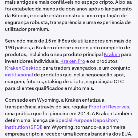
mais antigos e mais confiáveis no espaço cripto. A bolsa
foi estabelecida menos de dois anos após o lançamento
da Bitcoin, e desde então construiu uma reputação de
segurança robusta, transparência e uma experiência de
utilizador premium.
Servindo mais de 15 milhões de utilizadores em mais de
190 países, a Kraken oferece um conjunto completo de
produtos, incluindo o seu produto principal
Kraken
para
investidores individuais,
Kraken Pro
e os produtos
Kraken Desktop
para traders avançados, e um conjunto
institucional
de produtos que inclui negociação spot,
margem, futuros, staking de cripto, negociação OTC
para clientes qualificados e muito mais.
Com sede em Wyoming, a Kraken enfatiza a
transparência através do seu regular
Proof of Reserves
,
uma prática que foi pioneira em 2014. A Kraken também
detém uma licença de
Special Purpose Depository
Institution (SPDI)
em Wyoming, tornando-a a primeira
empresa cripto a receber uma licença bancária dos EUA.