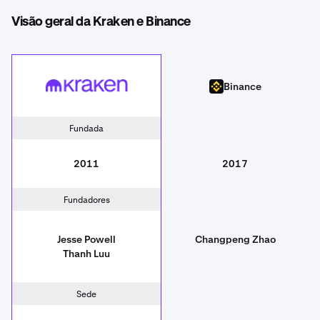
Visão geral da Kraken e Binance
Kraken
Binance
Binance
Fundada
2011
2017
Fundadores
Jesse Powell
Changpeng Zhao
Thanh Luu
Sede