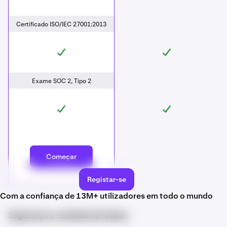
Certificado ISO/IEC 27001:2013
Exame SOC 2, Tipo 2
Começar
Registar-se
Com a confiança de 13M+ utilizadores em todo o mundo
Segurança e custódia da Kraken