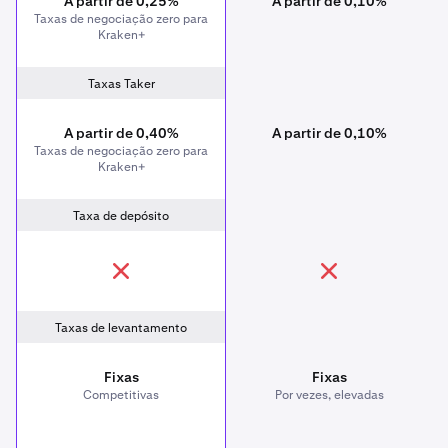
A partir de 0,25%
A partir de 0,10%
Taxas de negociação zero para
Kraken+
Taxas Taker
A partir de 0,40%
A partir de 0,10%
Taxas de negociação zero para
Kraken+
Taxa de depósito
Taxas de levantamento
Fixas
Fixas
Competitivas
Por vezes, elevadas