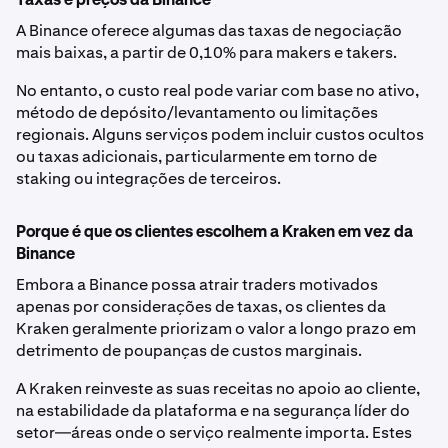
Taxas e preços da Binance
A Binance oferece algumas das taxas de negociação
mais baixas, a partir de 0,10% para makers e takers.
No entanto, o custo real pode variar com base no ativo,
método de depósito/levantamento ou limitações
regionais. Alguns serviços podem incluir custos ocultos
ou taxas adicionais, particularmente em torno de
staking ou integrações de terceiros.
Porque é que os clientes escolhem a Kraken em vez da
Binance
Embora a Binance possa atrair traders motivados
apenas por considerações de taxas, os clientes da
Kraken geralmente priorizam o valor a longo prazo em
detrimento de poupanças de custos marginais.
A Kraken reinveste as suas receitas no apoio ao cliente,
na estabilidade da plataforma e na segurança líder do
setor—áreas onde o serviço realmente importa. Estes