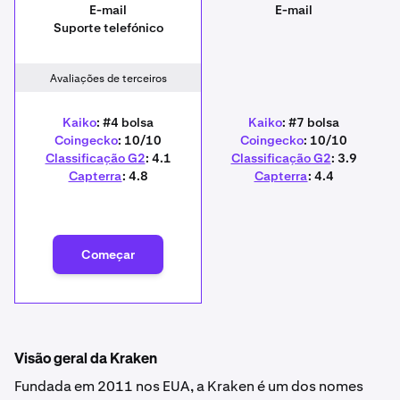
E-mail
E-mail
Suporte telefónico
Avaliações de terceiros
Kaiko
: #4 bolsa
Kaiko
: #7 bolsa
Coingecko
: 10/10
Coingecko
: 10/10
Classificação G2
: 4.1
Classificação G2
: 3.9
Capterra
: 4.8
Capterra
: 4.4
Começar
Visão geral da Kraken
Fundada em 2011 nos EUA, a Kraken é um dos nomes