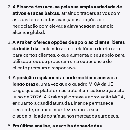
A Binance destaca-se pela sua ampla variedade de
ativos e taxas baixas
, atraindo traders ativos com
as suas ferramentas avançadas, opções de
negociação com elevada alavancagem e amplo
alcance global.
A Kraken oferece opções de apoio ao cliente líderes
da indústria
, incluindo apoio telefónico direto raro
para certos clientes, o que aumenta o seu apelo para
utilizadores que procuram uma experiência de
cliente premium e responsiva.
A posição regulamentar pode moldar o acesso a
longo prazo
, uma vez que o quadro MiCA da UE
exige que as plataformas obtenham autorização até
julho de 2026. A Kraken já obteve a aprovação MiCA,
enquanto a candidatura da Binance permanece
pendente, criando incerteza sobre a sua
disponibilidade contínua nos mercados europeus.
Em última análise, a escolha depende das