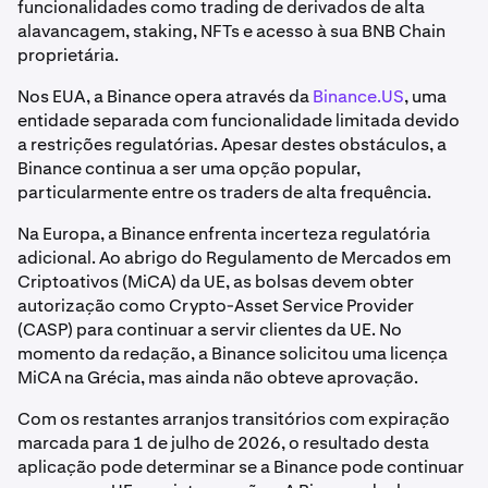
funcionalidades como trading de derivados de alta
alavancagem, staking, NFTs e acesso à sua BNB Chain
proprietária.
Nos EUA, a Binance opera através da
Binance.US
, uma
entidade separada com funcionalidade limitada devido
a restrições regulatórias. Apesar destes obstáculos, a
Binance continua a ser uma opção popular,
particularmente entre os traders de alta frequência.
Na Europa, a Binance enfrenta incerteza regulatória
adicional. Ao abrigo do Regulamento de Mercados em
Criptoativos (MiCA) da UE, as bolsas devem obter
autorização como Crypto-Asset Service Provider
(CASP) para continuar a servir clientes da UE. No
momento da redação, a Binance solicitou uma licença
MiCA na Grécia, mas ainda não obteve aprovação.
Com os restantes arranjos transitórios com expiração
marcada para 1 de julho de 2026, o resultado desta
aplicação pode determinar se a Binance pode continuar