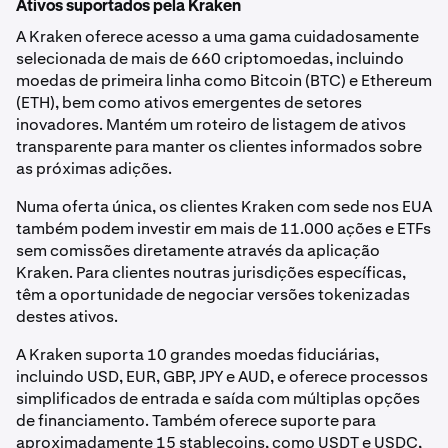
Ativos suportados pela Kraken
A Kraken oferece acesso a uma gama cuidadosamente
selecionada de mais de 660 criptomoedas, incluindo
moedas de primeira linha como Bitcoin (BTC) e Ethereum
(ETH), bem como ativos emergentes de setores
inovadores. Mantém um roteiro de listagem de ativos
transparente para manter os clientes informados sobre
as próximas adições.
Numa oferta única, os clientes Kraken com sede nos EUA
também podem investir em mais de 11.000 ações e ETFs
sem comissões diretamente através da aplicação
Kraken. Para clientes noutras jurisdições específicas,
têm a oportunidade de negociar versões tokenizadas
destes ativos.
A Kraken suporta 10 grandes moedas fiduciárias,
incluindo USD, EUR, GBP, JPY e AUD, e oferece processos
simplificados de entrada e saída com múltiplas opções
de financiamento. Também oferece suporte para
aproximadamente 15 stablecoins, como USDT e USDC,