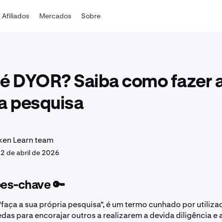
Afiliados
Mercados
Sobre
 é DYOR? Saiba como fazer 
a pesquisa
ken Learn team
.
2 de abril de 2026
es-chave 🔑
faça a sua própria pesquisa", é um termo cunhado por utiliza
das para encorajar outros a realizarem a devida diligência e