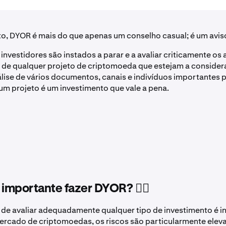
o, DYOR é mais do que apenas um conselho casual; é um avis
investidores são instados a parar e a avaliar criticamente os
de qualquer projeto de criptomoeda que estejam a considera
álise de vários documentos, canais e indivíduos importantes 
 um projeto é um investimento que vale a pena.
 importante fazer DYOR? 🤷‍♂️
de avaliar adequadamente qualquer tipo de investimento é i
ercado de criptomoedas, os riscos são particularmente elev