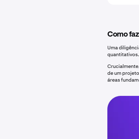
Como faz
Uma diligênci
quantitativos.
Crucialmente,
de um projeto
áreas fundame