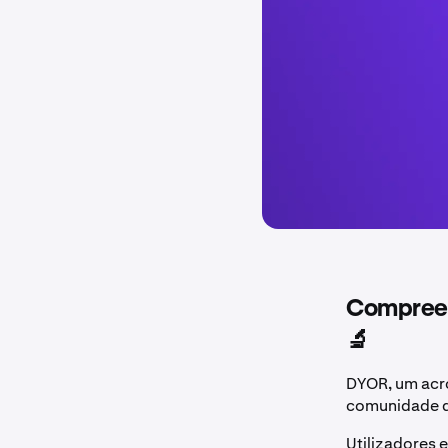
Compreend
🔬
DYOR, um acró
comunidade 
Utilizadores 