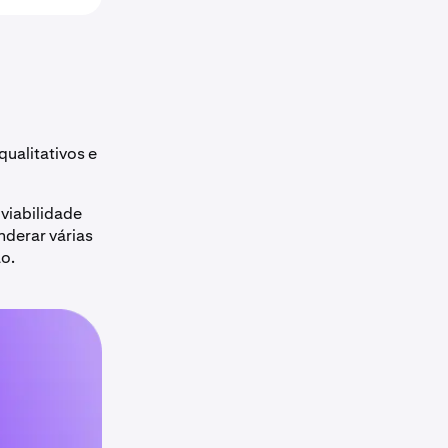
qualitativos e
viabilidade
nderar várias
o.