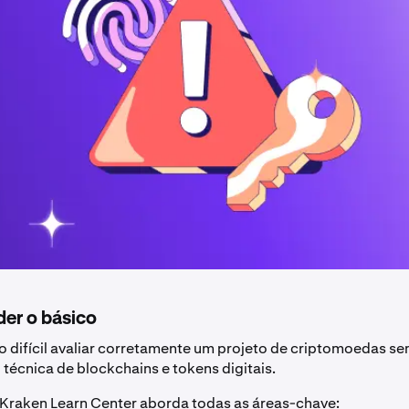
er o básico
o difícil avaliar corretamente um projeto de criptomoedas s
écnica de blockchains e tokens digitais.
 Kraken Learn Center aborda todas as áreas-chave: