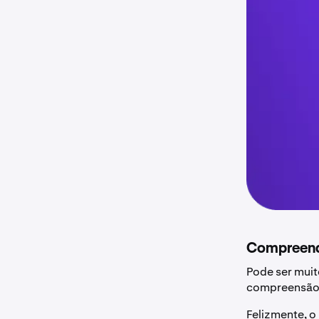
Compreend
Pode ser muit
compreensão t
Felizmente, o