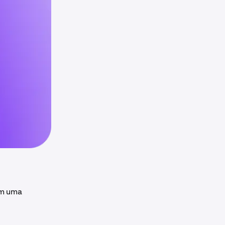
em uma