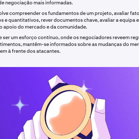
de negociação mais informadas.
lve compreender os fundamentos de um projeto, avaliar fat
os e quantitativos, rever documentos chave, avaliar a equipa e
r o apoio do mercado e da comunidade.
 ser um esforço contínuo, onde os negociadores reveem reg
stimentos, mantêm-se informados sobre as mudanças do me
m à frente dos atacantes.