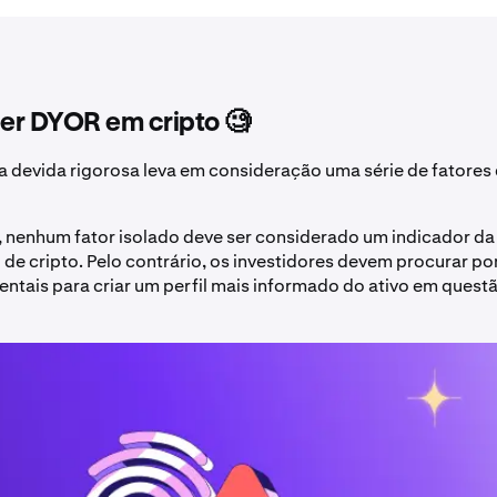
er DYOR em cripto 🧐
a devida rigorosa leva em consideração uma série de fatores 
 nenhum fator isolado deve ser considerado um indicador da 
 de cripto. Pelo contrário, os investidores devem procurar po
ntais para criar um perfil mais informado do ativo em questã