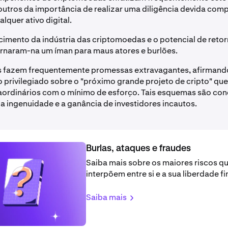
outros da importância de realizar uma diligência devida comp
alquer ativo digital.
cimento da indústria das criptomoedas e o potencial de reto
ornaram-na um íman para maus atores e burlões.
s fazem frequentemente promessas extravagantes, afirmando
privilegiado sobre o "próximo grande projeto de cripto" que 
aordinários com o mínimo de esforço. Tais esquemas são co
a ingenuidade e a ganância de investidores incautos.
Burlas, ataques e fraudes
Saiba mais sobre os maiores riscos qu
interpõem entre si e a sua liberdade fi
Saiba mais