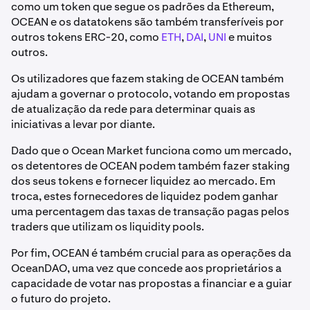
como um token que segue os padrões da Ethereum,
OCEAN e os datatokens são também transferíveis por
outros tokens ERC-20, como
ETH
,
DAI
,
UNI
e muitos
outros.
Os utilizadores que fazem staking de OCEAN também
ajudam a governar o protocolo, votando em propostas
de atualização da rede para determinar quais as
iniciativas a levar por diante.
Dado que o Ocean Market funciona como um mercado,
os detentores de OCEAN podem também fazer staking
dos seus tokens e fornecer liquidez ao mercado. Em
troca, estes fornecedores de liquidez podem ganhar
uma percentagem das taxas de transação pagas pelos
traders que utilizam os liquidity pools.
Por fim, OCEAN é também crucial para as operações da
OceanDAO, uma vez que concede aos proprietários a
capacidade de votar nas propostas a financiar e a guiar
o futuro do projeto.