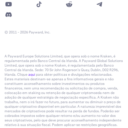
© 2011 - 2026 Payward, Inc.
A Payward Europe Solutions Limited, que opera sob o nome Kraken, é
regulamentada pelo Banco Central da Irlanda. A Payward Global Solutions
Limited, que opera sob o nome Kraken, é regulamentada pelo Banco
Central da Irlanda. Sede: 70 Sir John Rogerson’s Quay, Dublin, D02 R296,
Irlanda. Clique
aqui
para obter políticas e divulgações relacionadas.
Estes materiais destinam-se apenas a fins informativos gerais e não
constituem aconselhamento sobre investimentos ou produtos
financeiros, nem uma recomendação ou solicitação de compra, venda,
colocação em staking ou retenção de qualquer criptomoeda nem de
adoção de qualquer estratégia de negociação específica. A Kraken não
trabalha, nem o irá fazer no futuro, para aumentar ou diminuir o preço de
qualquer criptoativo disponível em particular. A natureza imprevisível dos
mercados de criptoativos pode resultar na perda de fundos. Poderão ser
cobrados impostos sobre qualquer retorno e/ou aumento no valor dos
seus criptoativos, pelo que deve procurar aconselhamento independente
relativo à sua situação fiscal. Podem aplicar-se restrições geográficas.