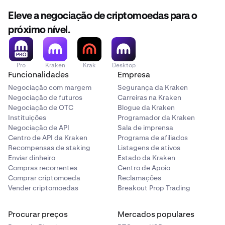
Eleve a negociação de criptomoedas para o
próximo nível.
Pro
Kraken
Krak
Desktop
Funcionalidades
Empresa
Negociação com margem
Segurança da Kraken
Negociação de futuros
Carreiras na Kraken
Negociação de OTC
Blogue da Kraken
Instituições
Programador da Kraken
Negociação de API
Sala de imprensa
Centro de API da Kraken
Programa de afiliados
Recompensas de staking
Listagens de ativos
Enviar dinheiro
Estado da Kraken
Compras recorrentes
Centro de Apoio
Comprar criptomoeda
Reclamações
Vender criptomoedas
Breakout Prop Trading
Procurar preços
Mercados populares