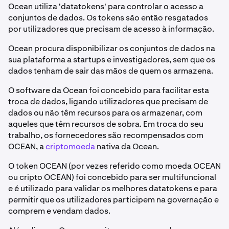
Ocean utiliza 'datatokens' para controlar o acesso a
conjuntos de dados. Os tokens são então resgatados
por utilizadores que precisam de acesso à informação.
Ocean procura disponibilizar os conjuntos de dados na
sua plataforma a startups e investigadores, sem que os
dados tenham de sair das mãos de quem os armazena.
O software da Ocean foi concebido para facilitar esta
troca de dados, ligando utilizadores que precisam de
dados ou não têm recursos para os armazenar, com
aqueles que têm recursos de sobra. Em troca do seu
trabalho, os fornecedores são recompensados com
OCEAN, a
criptomoeda
nativa da Ocean.
O token OCEAN (por vezes referido como moeda OCEAN
ou cripto OCEAN) foi concebido para ser multifuncional
e é utilizado para validar os melhores datatokens e para
permitir que os utilizadores participem na governação e
comprem e vendam dados.