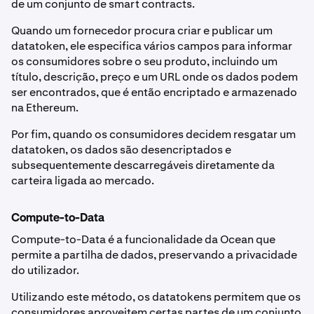
de um conjunto de smart contracts.
Quando um fornecedor procura criar e publicar um
datatoken, ele especifica vários campos para informar
os consumidores sobre o seu produto, incluindo um
título, descrição, preço e um URL onde os dados podem
ser encontrados, que é então encriptado e armazenado
na Ethereum.
Por fim, quando os consumidores decidem resgatar um
datatoken, os dados são desencriptados e
subsequentemente descarregáveis diretamente da
carteira ligada ao mercado.
Compute-to-Data
Compute-to-Data é a funcionalidade da Ocean que
permite a partilha de dados, preservando a privacidade
do utilizador.
Utilizando este método, os datatokens permitem que os
consumidores aproveitem certas partes de um conjunto