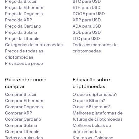
Preço da Bitcoin
BTC para USD
Preço da Ethereum
ETH para USD
Preço da Dogecoin
DOGE para USD
Preço da XRP
XRP para USD
Preço da Cardano
ADA para USD
Preço da Solana
SOL para USD
Preço da Litecoin
LTC para USD
Categorias de criptomoedas
Todos os mercados de
Preços de todas as
criptomoedas
criptomoedas
Previsões de preço
Guias sobre como
Educação sobre
comprar
criptomoedas
Comprar Bitcoin
O que é criptomoeda?
Comprar Ethereum
O que é Bitcoin?
Comprar Dogecoin
O que é Ethereum?
Comprar XRP
Melhores plataformas de
Comprar Cardano
futuros de criptomoedas
Comprar Solana
Melhores bolsas de
Comprar Litecoin
criptomoedas
Todos os guias das
Kraken vs. Coinbase