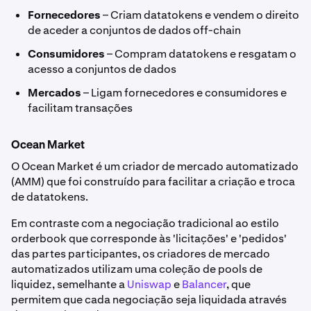
Fornecedores
– Criam datatokens e vendem o direito
de aceder a conjuntos de dados off-chain
Consumidores
– Compram datatokens e resgatam o
acesso a conjuntos de dados
Mercados
– Ligam fornecedores e consumidores e
facilitam transações
Ocean Market
O Ocean Market é um criador de mercado automatizado
(AMM) que foi construído para facilitar a criação e troca
de datatokens.
Em contraste com a negociação tradicional ao estilo
orderbook que corresponde às 'licitações' e 'pedidos'
das partes participantes, os criadores de mercado
automatizados utilizam uma coleção de pools de
liquidez, semelhante a
Uniswap
e
Balancer
, que
permitem que cada negociação seja liquidada através