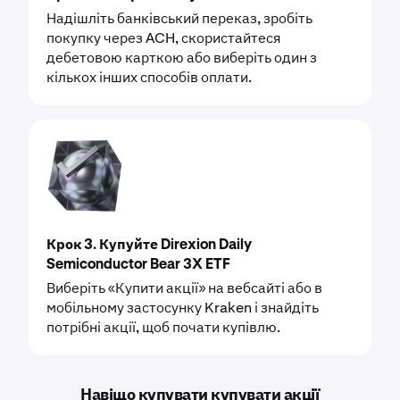
Надішліть банківський переказ, зробіть
покупку через ACH, скористайтеся
дебетовою карткою або виберіть один з
кількох інших способів оплати.
Крок 3. Купуйте Direxion Daily
Semiconductor Bear 3X ETF
Виберіть «Купити акції» на вебсайті або в
мобільному застосунку Kraken і знайдіть
потрібні акції, щоб почати купівлю.
Навіщо купувати купувати акції