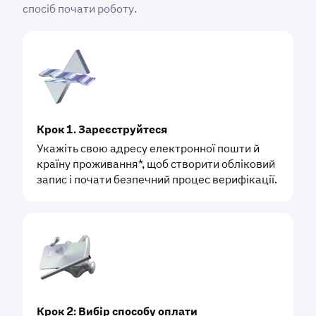
спосіб почати роботу.
Крок 1. Зареєструйтеся
Укажіть свою адресу електронної пошти й
країну проживання*, щоб створити обліковий
запис і почати безпечний процес верифікації.
Крок 2: Вибір способу оплати