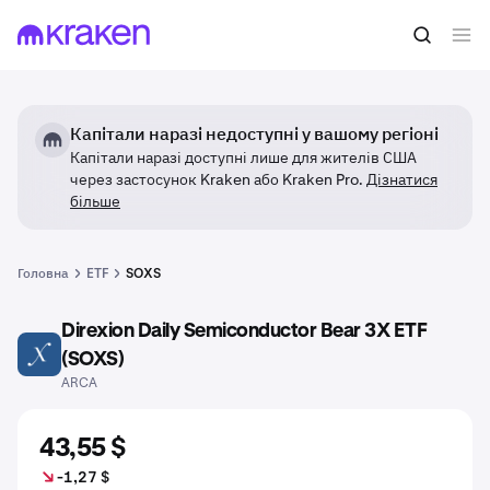
Капітали наразі недоступні у вашому регіоні
Капітали наразі доступні лише для жителів США
через застосунок Kraken або Kraken Pro.
Дізнатися
більше
Головна
ETF
SOXS
Direxion Daily Semiconductor Bear 3X ETF
SOXS
(SOXS)
ARCA
43,55 $
-1,27 $