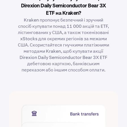
Direxion Daily Semiconductor Bear 3X
ETF на Kraken?
Kraken пропонує безпечний і зручний
спосіб купувати понад 11 000 акцій та ETF,
лістингованих у США, а також токенізовані
xStocks для окремих регіонів за межами
США. Скористайтеся гнучкими платіжними
методами Kraken, щоб купувати акції
Direxion Daily Semiconductor Bear 3X ETF
дебетовою карткою, банківським
переказом або іншим способом оплати.