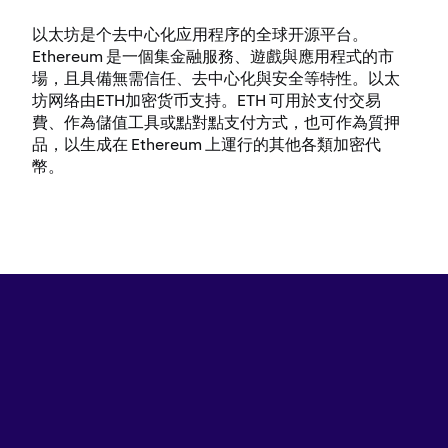
以太坊是个去中心化应用程序的全球开源平台。
Ethereum 是一個集金融服務、遊戲與應用程式的市
場，且具備無需信任、去中心化與安全等特性。以太
坊网络由ETH加密货币支持。ETH 可用於支付交易
費、作為儲值工具或點對點支付方式，也可作為質押
品，以生成在 Ethereum 上運行的其他各類加密代
幣。