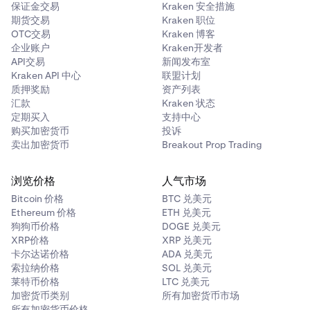
保证金交易
Kraken 安全措施
期货交易
Kraken 职位
OTC交易
Kraken 博客
企业账户
Kraken开发者
API交易
新闻发布室
Kraken API 中心
联盟计划
质押奖励
资产列表
汇款
Kraken 状态
定期买入
支持中心
购买加密货币
投诉
卖出加密货币
Breakout Prop Trading
浏览价格
人气市场
Bitcoin 价格
BTC 兑美元
Ethereum 价格
ETH 兑美元
狗狗币价格
DOGE 兑美元
XRP价格
XRP 兑美元
卡尔达诺价格
ADA 兑美元
索拉纳价格
SOL 兑美元
莱特币价格
LTC 兑美元
加密货币类别
所有加密货币市场
所有加密货币价格