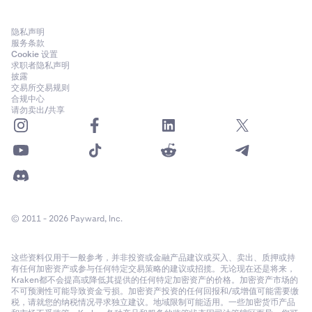
隐私声明
服务条款
Cookie 设置
求职者隐私声明
披露
交易所交易规则
合规中心
请勿卖出/共享
© 2011 - 2026 Payward, Inc.
这些资料仅用于一般参考，并非投资或金融产品建议或买入、卖出、质押或持
有任何加密资产或参与任何特定交易策略的建议或招揽。无论现在还是将来，
Kraken都不会提高或降低其提供的任何特定加密资产的价格。加密资产市场的
不可预测性可能导致资金亏损。加密资产投资的任何回报和/或增值可能需要缴
税，请就您的纳税情况寻求独立建议。地域限制可能适用。一些加密货币产品