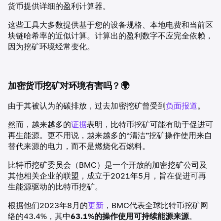
货币提供详细的盈利计算器。
这些工具大多数提供基于您的设备规格、本地电费和当前区
块链哈希率的近似计算。计算出的盈利数字不应完全依赖，
因为挖矿环境经常变化。
加密货币挖矿对环境有害吗？🌍
由于其被认为的碳排放，过去加密挖矿曾受到
负面报道
。
然而，越来越多的
证据
表明，比特币挖矿可能有助于促进可
再生能源。更不用说，越来越多的“清洁”挖矿操作使用来自
替代来源的电力，而不是燃烧化石燃料。
比特币挖矿委员会（BMC）是一个开放的加密挖矿公司及
其他相关企业的联盟，成立于2021年5月，旨在促进可再
生能源驱动的比特币挖矿。
根据他们2023年8月的
更新
，BMC代表全球比特币挖矿网
络的43.4%，其中
63.1%的操作使用可持续能源来源
。