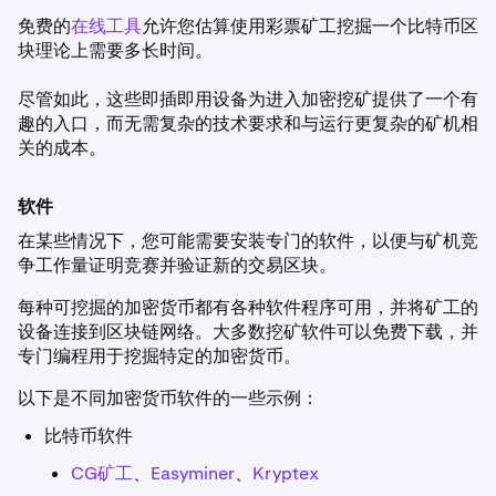
免费的
在线工具
允许您估算使用彩票矿工挖掘一个比特币区
块理论上需要多长时间。
尽管如此，这些即插即用设备为进入加密挖矿提供了一个有
趣的入口，而无需复杂的技术要求和与运行更复杂的矿机相
关的成本。
软件
在某些情况下，您可能需要安装专门的软件，以便与矿机竞
争工作量证明竞赛并验证新的交易区块。
每种可挖掘的加密货币都有各种软件程序可用，并将矿工的
设备连接到区块链网络。大多数挖矿软件可以免费下载，并
专门编程用于挖掘特定的加密货币。
以下是不同加密货币软件的一些示例：
比特币软件
CG矿工
、
Easyminer
、
Kryptex