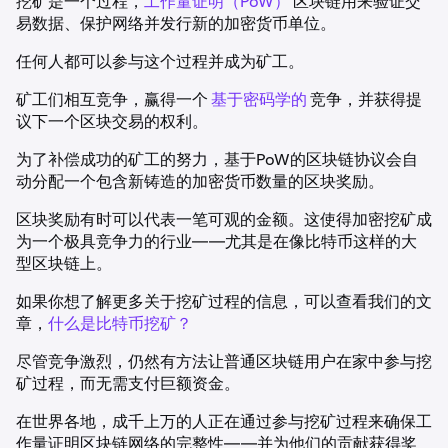
挖矿是一个过程，
工作量证明（PoW）
区块链用来验证交
易数据、保护网络并发行新的加密货币单位。
任何人都可以参与这个过程并成为矿工。
矿工们相互竞争，赢得一个
基于密码学的
竞争，并获得提
议下一个区块交易的权利。
为了补偿成功的矿工的努力，基于PoW的区块链协议会自
动分配一个包含新铸造的加密货币数量的区块奖励。
区块奖励有时可以代表一笔可观的金额。这使得加密挖矿成
为一个极具竞争力的行业——尤其是在像比特币这样的大
型区块链上。
如果你想了解更多关于挖矿过程的信息，可以查看我们的文
章，
什么是比特币挖矿？
尽管竞争激烈，仍然有方法让普通区块链用户在家中参与挖
矿过程，而无需支付巨额资金。
在世界各地，成千上万的人正在通过参与挖矿过程来确保工
作量证明区块链网络的完整性——并为他们的贡献获得奖