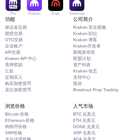
Pro
Kraken
Krak
Desktop
功能
公司简介
保证金交易
Kraken 安全措施
期货交易
Kraken 职位
OTC交易
Kraken 博客
企业账户
Kraken开发者
API交易
新闻发布室
Kraken API 中心
联盟计划
质押奖励
资产列表
汇款
Kraken 状态
定期买入
支持中心
购买加密货币
投诉
卖出加密货币
Breakout Prop Trading
浏览价格
人气市场
Bitcoin 价格
BTC 兑美元
Ethereum 价格
ETH 兑美元
狗狗币价格
DOGE 兑美元
XRP价格
XRP 兑美元
卡尔达诺价格
ADA 兑美元