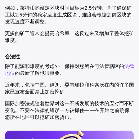
例如，莱特币的设定区块时间目标为2.5分钟。为了确保矿
工以2.5分钟的稳定速度生成区块，难度会根据之前区块的
发现速度不断调整。
更多的矿工通常会提高哈希率，这反过来又增加了整体挖矿
难度。
合法性
除了能源和难度的考虑外，保持对您所在司法管辖区的
法律
地位
的最新了解也很重要。
近年来，包括中国、伊朗、委内瑞拉和科索沃在内的许多国
家已宣布全面禁止加密挖矿。
国际加密法规随着世界对这一不断发展的技术的应对而不断
变化。不要在法律的错误一方被抓住——在开始之前确保
您所在地区可以挖矿加密货币。