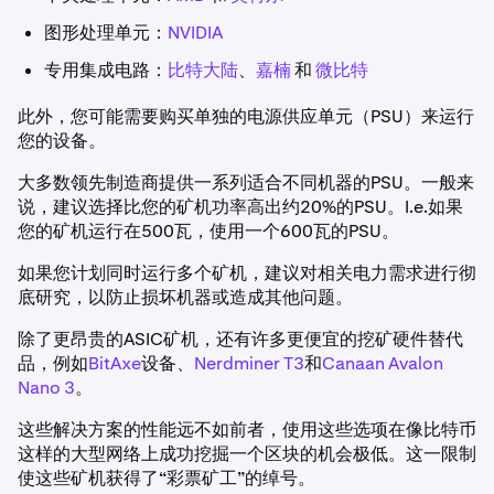
图形处理单元：
NVIDIA
专用集成电路：
比特大陆
、
嘉楠
和
微比特
此外，您可能需要购买单独的电源供应单元（PSU）来运行
您的设备。
大多数领先制造商提供一系列适合不同机器的PSU。一般来
说，建议选择比您的矿机功率高出约20%的PSU。I.e.如果
您的矿机运行在500瓦，使用一个600瓦的PSU。
如果您计划同时运行多个矿机，建议对相关电力需求进行彻
底研究，以防止损坏机器或造成其他问题。
除了更昂贵的ASIC矿机，还有许多更便宜的挖矿硬件替代
品，例如
BitAxe
设备、
Nerdminer T3
和
Canaan Avalon
Nano 3
。
这些解决方案的性能远不如前者，使用这些选项在像比特币
这样的大型网络上成功挖掘一个区块的机会极低。这一限制
使这些矿机获得了“彩票矿工”的绰号。