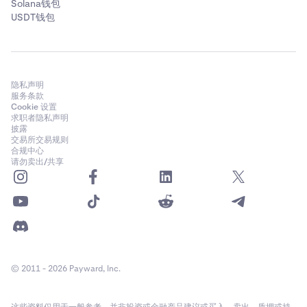
Solana钱包
USDT钱包
隐私声明
服务条款
Cookie 设置
求职者隐私声明
披露
交易所交易规则
合规中心
请勿卖出/共享
© 2011 - 2026 Payward, Inc.
这些资料仅用于一般参考，并非投资或金融产品建议或买入、卖出、质押或持