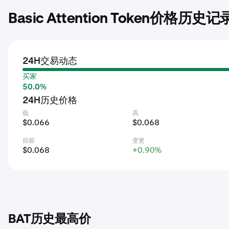
Basic Attention Token价格历史记
24H交易动态
买家
50.0%
24H历史价格
低
高
$0.066
$0.068
目前
变更
$0.068
+0.90%
BAT历史最高价