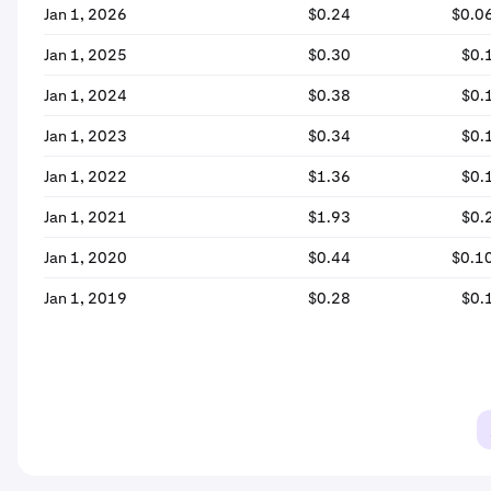
Jan 1, 2026
$0.24
$0.0
Jan 1, 2025
$0.30
$0.
Jan 1, 2024
$0.38
$0.
Jan 1, 2023
$0.34
$0.
Jan 1, 2022
$1.36
$0.
Jan 1, 2021
$1.93
$0.
Jan 1, 2020
$0.44
$0.1
Jan 1, 2019
$0.28
$0.