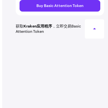
Buy Basic Attention Token
获取
Kraken应用程序
，立即交易Basic
Attention Token