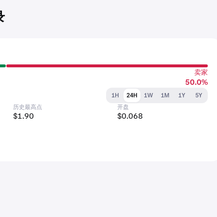
录
卖家
50.0%
1H
24H
1W
1M
1Y
5Y
历史最高点
开盘
$1.90
$0.068