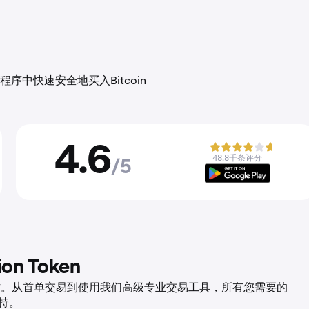
中快速安全地买入Bitcoin
4.6
48.8千条评分
/5
on Token
en 執行更多操作。从首单交易到使用我们高级专业交易工具，所有您需要的
支持。