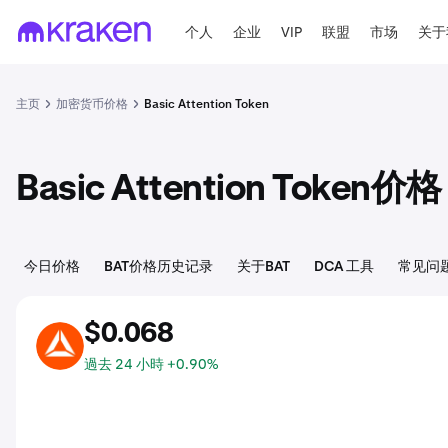
个人
企业
VIP
联盟
市场
关于
主页
加密货币价格
Basic Attention Token
Basic Attention Token价格
今日价格
BAT价格历史记录
关于BAT
DCA 工具
常见问
$0.068
BAT
過去 24 小時 +0.90%