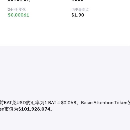
24小时变化
历史最高点
$0.00061
$1.90
BAT兑USD的汇率为1 BAT = $0.068。Basic Attention Token
oken市值为
$101,926,074
。