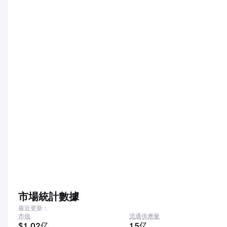
市場統計數據
最近更新：
市值
流通供應量
$1.02亿
15亿