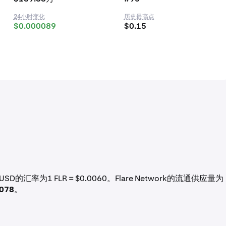
24小时变化
历史最高点
$0.000089
$0.15
SD的汇率为1 FLR = $0.0060。Flare Network的流通供应量为
,078
。