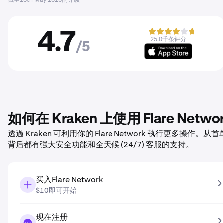
截至
18th May 2026
的评级
4.7
25.0千条评分
/5
如何在 Kraken 上使用 Flare Netwo
透過 Kraken 可利用你的 Flare Network 執行更多操
背后都有强大安全功能和全天候 (24/7) 客服的支持。
买入Flare Network
$10即可开始
现在注册