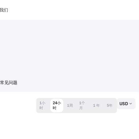
我们
常见问题
1小
24小
1个
USD
1周
1 年
5年
时
时
月