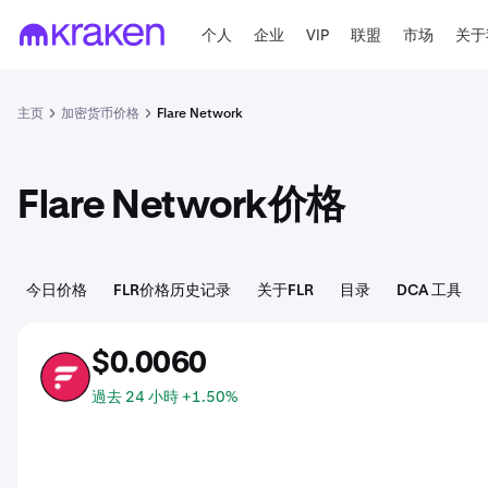
个人
企业
VIP
联盟
市场
关于
主页
加密货币价格
Flare Network
Flare Network价格
今日价格
FLR价格历史记录
关于FLR
目录
DCA 工具
$0.0060
FLR
過去 24 小時 +1.50%