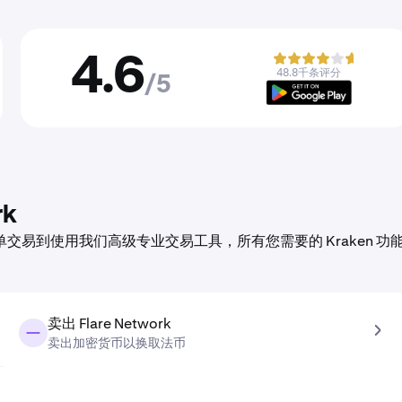
4.6
48.8千条评分
/5
rk
作。从首单交易到使用我们高级专业交易工具，所有您需要的 Kraken 功
卖出 Flare Network
卖出加密货币以换取法币