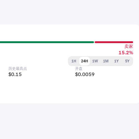
卖家
15.2%
1H
24H
1W
1M
1Y
5Y
历史最高点
开盘
$0.15
$0.0059