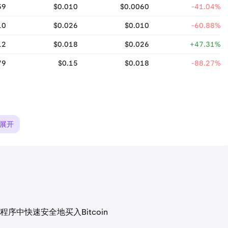
59
$0.010
$0.0060
-41.04%
10
$0.026
$0.010
-60.88%
12
$0.018
$0.026
+47.31%
79
$0.15
$0.018
-88.27%
展开
中快速安全地买入Bitcoin