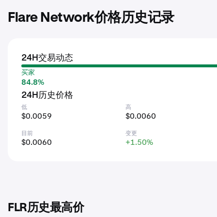
Flare Network价格历史记录
24H交易动态
买家
84.8%
24H历史价格
低
高
$0.0059
$0.0060
目前
变更
$0.0060
+1.50%
FLR历史最高价