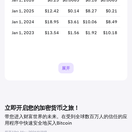
Jan 1, 2026
$0.23
$0.0063
$0.18
$0.0063
-96
Jan 1, 2025
$12.42
$0.14
$8.27
$0.21
-97
Jan 1, 2024
$18.95
$3.61
$10.06
$8.49
-15
Jan 1, 2023
$13.54
$1.56
$1.92
$10.18
+431
展开
立即开启您的加密货币之旅！
带您进入财富世界的未来。在受到全球数百万人的信任的应
用程序中快速安全地买入Bitcoin