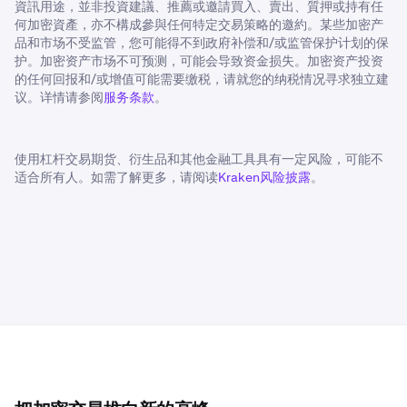
資訊用途，並非投資建議、推薦或邀請買入、賣出、質押或持有任
何加密資產，亦不構成參與任何特定交易策略的邀約。某些加密产
品和市场不受监管，您可能得不到政府补偿和/或监管保护计划的保
护。加密资产市场不可预测，可能会导致资金损失。加密资产投资
的任何回报和/或增值可能需要缴税，请就您的纳税情况寻求独立建
议。详情请参阅
服务条款
。
使用杠杆交易期货、衍生品和其他金融工具具有一定风险，可能不
适合所有人。如需了解更多，请阅读
Kraken风险披露
。