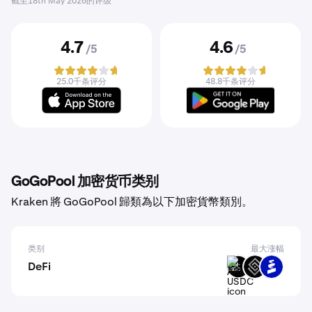
截至
18th May 2026
的评级
4.7
4.6
/5
/5
25.0千条评分
48.8千条评分
GoGoPool 加密货币类别
Kraken 將 GoGoPool 歸類為以下加密貨幣類別。
类别
最大涨幅
DeFi
ARM-
DECT
PROS
USDC