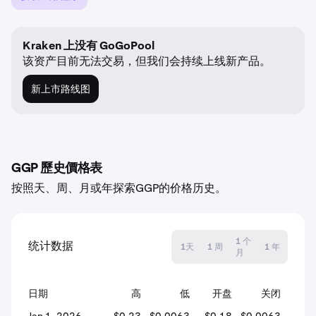
Kraken 上没有 GoGoPool
该资产目前无法交易，但我们会持续上线新产品。
新上市路线图
GGP 歷史價格表
按照天、周、月或年探索GGP的价格历史。
1 个
统计数据
1天
1 周
1 年
月
日期
高
低
开盘
关闭