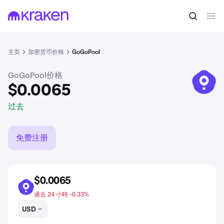
$0.0065
买入GGP
过去
主页
加密货币价格
GoGoPool
GoGoPool价格
GGP
$0.0065
过去
免费注册
$0.0065
GGP
過去 24 小時 -0.33%
USD