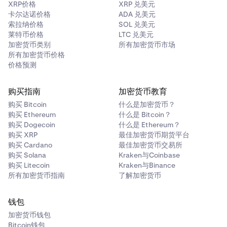
XRP价格
XRP 兑美元
卡尔达诺价格
ADA 兑美元
索拉纳价格
SOL 兑美元
莱特币价格
LTC 兑美元
加密货币类别
所有加密货币市场
所有加密货币价格
价格预测
购买指南
加密货币教育
购买 Bitcoin
什么是加密货币？
购买 Ethereum
什么是 Bitcoin？
购买 Dogecoin
什么是 Ethereum？
购买 XRP
最佳加密货币期货平台
购买 Cardano
最佳加密货币交易所
购买 Solana
Kraken与Coinbase
购买 Litecoin
Kraken与Binance
所有加密货币指南
了解加密货币
钱包
加密货币钱包
Bitcoin钱包