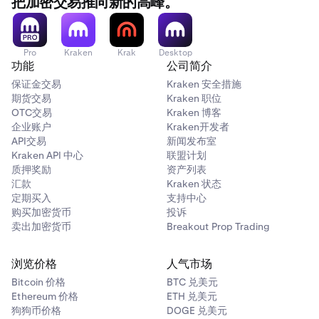
把加密交易推向新的高峰。
Pro
Kraken
Krak
Desktop
功能
公司简介
保证金交易
Kraken 安全措施
期货交易
Kraken 职位
OTC交易
Kraken 博客
企业账户
Kraken开发者
API交易
新闻发布室
Kraken API 中心
联盟计划
质押奖励
资产列表
汇款
Kraken 状态
定期买入
支持中心
购买加密货币
投诉
卖出加密货币
Breakout Prop Trading
浏览价格
人气市场
Bitcoin 价格
BTC 兑美元
Ethereum 价格
ETH 兑美元
狗狗币价格
DOGE 兑美元