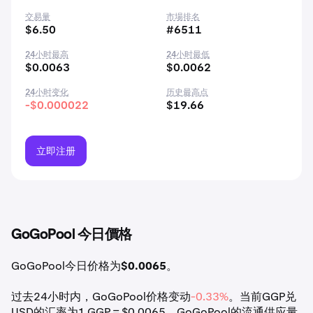
交易量
市場排名
$6.50
#6511
24小时最高
24小时最低
$0.0063
$0.0062
24小时变化
历史最高点
-$0.000022
$19.66
立即注册
GoGoPool 今日價格
GoGoPool今日价格为
$0.0065
。
过去24小时内，GoGoPool价格变动
-0.33%
。当前GGP兑
USD的汇率为1 GGP = $0.0065。GoGoPool的流通供应量