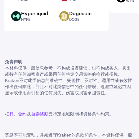
WFB
Hyperliquid
Dogecoin
HYPE
DOGE
HYPE
DOGE
免责声明
本材料仅供一般信息参考，不构成投资建议，也不构成买入、卖出
或持有任何加密资产或采用任何特定交易策略的推荐或招揽。
Kraken不对此类信息的准确性、完整性、及时性、适用性或有效性
作出任何陈述，并且不对此类信息中的任何错误、遗漏或延迟或因
显示或使用而引起的任何损失、伤害或损害承担责任。
杠杆
、
合约
及
自选奖励
受特定地域限制和资格条件约束。
奖励率可能变动，并须遵守Kraken的条款和条件。本資料僅供一般