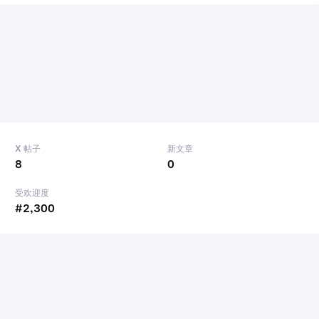
X 帖子
新文章
8
0
受欢迎度
#2,300