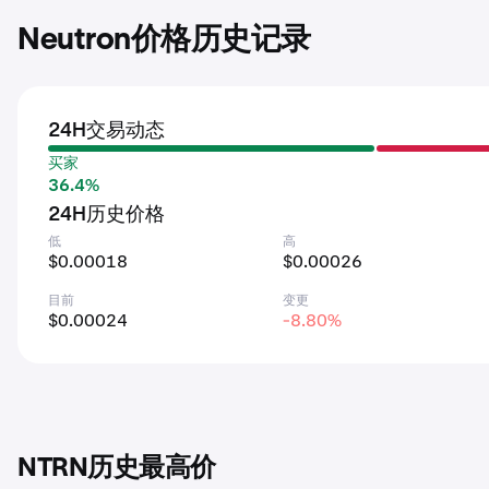
Neutron价格历史记录
24H交易动态
买家
36.4%
24H历史价格
低
高
$0.00018
$0.00026
目前
变更
$0.00024
-8.80%
NTRN历史最高价