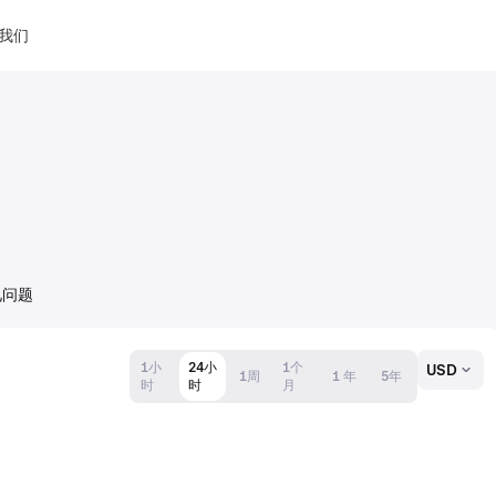
我们
见问题
1小
24小
1个
USD
1周
1 年
5年
时
时
月