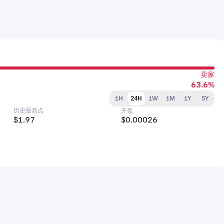
卖家
63.6%
1H
24H
1W
1M
1Y
5Y
历史最高点
开盘
$1.97
$0.00026