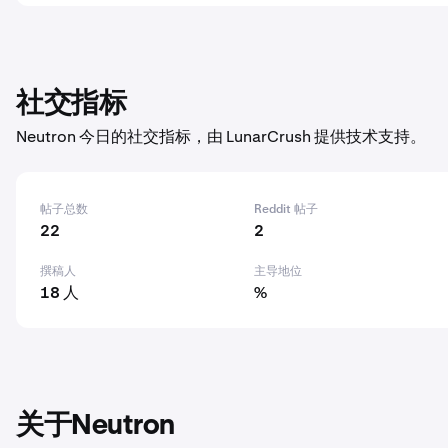
社交指标
Neutron 今日的社交指标，由 LunarCrush 提供技术支持。
帖子总数
Reddit 帖子
22
2
撰稿人
主导地位
18 人
%
关于Neutron