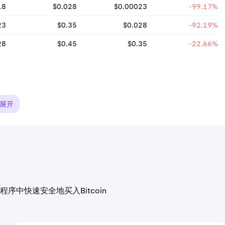
18
$0.028
$0.00023
-99.17%
23
$0.35
$0.028
-92.19%
28
$0.45
$0.35
-22.66%
展开
中快速安全地买入Bitcoin