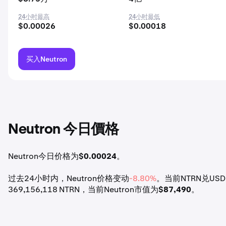
24小时最高
24小时最低
$0.00026
$0.00018
买入Neutron
Neutron 今日價格
Neutron今日价格为
$0.00024
。
过去24小时内，Neutron价格变动
-8.80%
。当前NTRN兑USD的
369,156,118 NTRN，当前Neutron市值为
$87,490
。