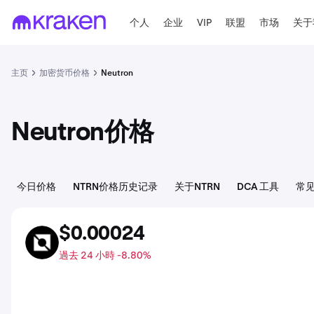
个人
企业
VIP
联盟
市场
关于
主页
加密货币价格
Neutron
Neutron价格
今日价格
NTRN价格历史记录
关于NTRN
DCA 工具
常
$0.00024
NTRN
過去 24 小時 -8.80%