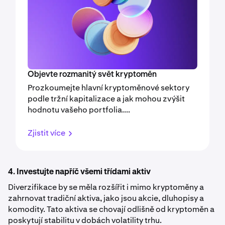
Objevte rozmanitý svět kryptoměn
Prozkoumejte hlavní kryptoměnové sektory
podle tržní kapitalizace a jak mohou zvýšit
hodnotu vašeho portfolia....
Zjistit více
4. Investujte napříč všemi třídami aktiv
Diverzifikace by se měla rozšířit i mimo kryptoměny a
zahrnovat tradiční aktiva, jako jsou akcie, dluhopisy a
komodity. Tato aktiva se chovají odlišně od kryptoměn a
poskytují stabilitu v dobách volatility trhu.