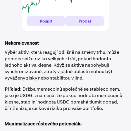
Koupit
Prodat
Nekorelovanost
Výběr aktiv, která reagují odlišně na změny trhu, může
pomoci snížit riziko velkých ztrát, pokud hodnota
jednoho aktiva klesne. Když se aktiva nepohybují
synchronizovaně, ztráty v jedné oblasti mohou být
vyváženy zisky nebo stabilitou v jiné.
Příklad:
Držba memecoinů společně se stablecoinem,
jako je USDG, znamená, že pokud hodnota memecoinů
klesne, stabilní hodnota USDG pomáhá tlumit dopad,
čímž snižuje celkové riziko pro vaše portfolio.
Maximalizace růstového potenciálu