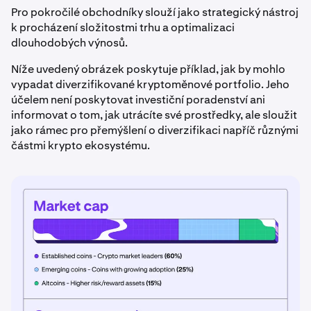
Pro pokročilé obchodníky slouží jako strategický nástroj
k procházení složitostmi trhu a optimalizaci
dlouhodobých výnosů.
Níže uvedený obrázek poskytuje příklad, jak by mohlo
vypadat diverzifikované kryptoměnové portfolio. Jeho
účelem není poskytovat investiční poradenství ani
informovat o tom, jak utrácíte své prostředky, ale sloužit
jako rámec pro přemýšlení o diverzifikaci napříč různými
částmi krypto ekosystému.