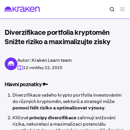
Diverzifikace portfolia kryptoměn
Snižte riziko a maximalizujte zisky
Autor: Kraken Learn team
12 min
May 22, 2025
Hlavní poznatky 🔑
Diverzifikace vašeho krypto portfolia investováním
do různých kryptoměn, sektorů a strategií může
pomoci řídit riziko a optimalizovat výnosy
.
Klíčové
principy diverzifikace
zahrnují snižování
rizika, nekorelaci a maximalizaci potenciálu