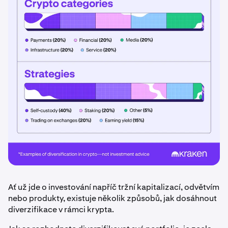
Ať už jde o investování napříč tržní kapitalizací, odvětvím
nebo produkty, existuje několik způsobů, jak dosáhnout
diverzifikace v rámci krypta.