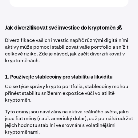
Jak diverzifikovat své investice do kryptoměn 💰
Diverzifikace vašich investic napříč různými digitálními
aktivy může pomoci stabilizovat vaše portfolio a snížit
celkové riziko. Zde je návod, jak začít diverzifikovat v
kryptoměnách.
1. Používejte stablecoiny pro stabilitu a likviditu
Co se týče správy krypto portfolia, stablecoiny mohou
přinést stabilitu snížením expozice vůči volatilitě
kryptoměn.
Tyto coiny jsou navázány na aktiva reálného světa, jako
jsou fiat měny (např. americký dolar), což pomáhá udržet
jejich hodnotu stabilní ve srovnání s volatilnějšími
kryptoměnami.