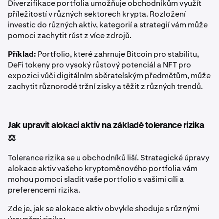
Diverzifikace portfolia umožňuje obchodníkům využít
příležitostí v různých sektorech krypta. Rozložení
investic do různých aktiv, kategorií a strategií vám může
pomoci zachytit růst z více zdrojů.
Příklad:
Portfolio, které zahrnuje Bitcoin pro stabilitu,
DeFi tokeny pro vysoký růstový potenciál a NFT pro
expozici vůči digitálním sběratelským předmětům, může
zachytit různorodé tržní zisky a těžit z různých trendů.
Jak upravit alokaci aktiv na základě tolerance rizika
⚖️
Tolerance rizika se u obchodníků liší. Strategické úpravy
alokace aktiv vašeho kryptoměnového portfolia vám
mohou pomoci sladit vaše portfolio s vašimi cíli a
preferencemi rizika.
Zde je, jak se alokace aktiv obvykle shoduje s různými