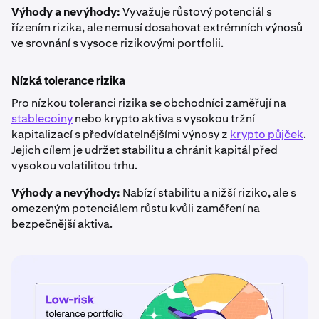
Výhody a nevýhody:
Vyvažuje růstový potenciál s
řízením rizika, ale nemusí dosahovat extrémních výnosů
ve srovnání s vysoce rizikovými portfolii.
Nízká tolerance rizika
Pro nízkou toleranci rizika se obchodníci zaměřují na
stablecoiny
nebo krypto aktiva s vysokou tržní
kapitalizací s předvídatelnějšími výnosy z
krypto půjček
.
Jejich cílem je udržet stabilitu a chránit kapitál před
vysokou volatilitou trhu.
Výhody a nevýhody:
Nabízí stabilitu a nižší riziko, ale s
omezeným potenciálem růstu kvůli zaměření na
bezpečnější aktiva.