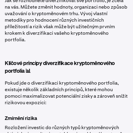
Jak se rozhodnete diverzifikovat své portfolio, je zcela
na vás. Můžete změnit hodnoty, organizaci nebo způsob
uvažování o kryptoměnovém trhu. Vývoj vlastní
metodiky pro hodnocení různých investičních
příležitostí a rizik však může být užitečným prvním
krokem k diverzifikaci vašeho kryptoměnového
portfolia.
Klíčové principy diverzifikace kryptoměnového
portfolia 📊
Pokud jde o diverzifikaci kryptoměnového portfolia,
existuje několik základních principů, které mohou
pomoci maximalizovat potenciální zisky a zároveň snížit
rizikovou expozici:
Zmírnění rizika
Rozložení investic do různých typů kryptoměnových