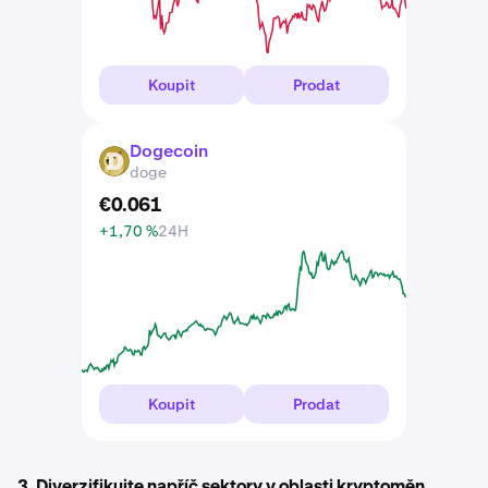
Koupit
Prodat
Dogecoin
DOGE
doge
€
0
.
061
+1,70 %
24H
Koupit
Prodat