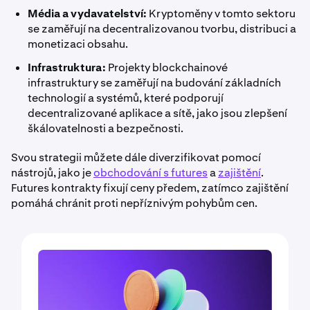
Média a vydavatelství:
Kryptoměny v tomto sektoru
se zaměřují na decentralizovanou tvorbu, distribuci a
monetizaci obsahu.
Infrastruktura:
Projekty blockchainové
infrastruktury se zaměřují na budování základních
technologií a systémů, které podporují
decentralizované aplikace a sítě, jako jsou zlepšení
škálovatelnosti a bezpečnosti.
Svou strategii můžete dále diverzifikovat pomocí
nástrojů, jako je
obchodování s futures
a
zajištění
.
Futures kontrakty fixují ceny předem, zatímco zajištění
pomáhá chránit proti nepříznivým pohybům cen.