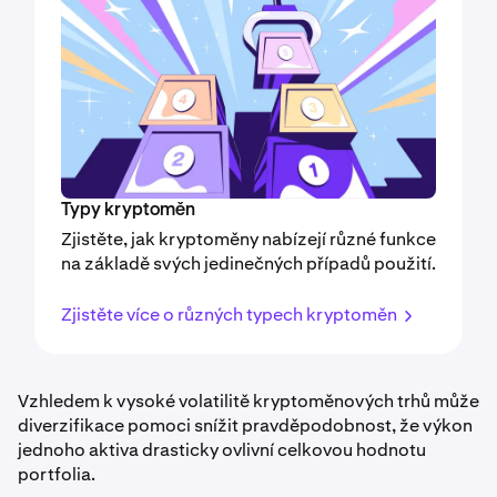
Typy kryptoměn
Zjistěte, jak kryptoměny nabízejí různé funkce
na základě svých jedinečných případů použití.
Zjistěte více o různých typech kryptoměn
Vzhledem k vysoké volatilitě kryptoměnových trhů může
diverzifikace pomoci snížit pravděpodobnost, že výkon
jednoho aktiva drasticky ovlivní celkovou hodnotu
portfolia.