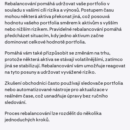
Rebalancování pomáhá udržovat vaše portfolio v
souladu s vašimi cíli rizika a výnosů. Postupem času
mohou některá aktiva překonat jiná, což posouvá
hodnotu vašeho portfolia směrem k aktivům s vyšším
nebo nižším rizikem. Pravidelné rebalancování pomáhá
předcházet situacím, kdy jedno aktivum začne
dominovat celkové hodnotě portfolia.
Pomáhá vám také přizpůsobit se změnám na trhu,
protože některá aktiva se stávají volatilnějšími, zatímco
jiná se stabilizují. Rebalancování vám umožňuje reagovat
na tyto posuny a udržovat vyvážené riziko.
Zkušení obchodníci často používají sledovače portfolia
nebo automatizované nástroje pro aktualizace v
reálném čase, což usnadňuje úpravy bez ručního
sledování.
Proces rebalancování lze rozdělit do několika
jednoduchých kroků.