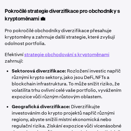
Pokročilé strategie diverzifikace pro obchodníky s
kryptoměnami 💼
Pro pokročilé obchodníky diverzifikace přesahuje
kryptoměny a zahrnuje další strategie, které zvyšují
odolnost portfolia.
Efektivní
strategie obchodování s kryptoměnami
zahrnují:
Sektorová diverzifikace:
Rozložení investic napříč
různými krypto sektory, jako jsou DeFi, NFTs a
blockchain infrastruktura. To může snížit riziko, že
volatilita trhu ovlivní celé vaše portfolio, vyvážením
expozice vůči různým růstovým oblastem.
Geografická diverzifikace:
Diverzifikujte
investováním do krypto projektů napříč různými
regiony, abyste snížili místní ekonomická nebo
regulační rizika. Získání expozice vůči vícenásobné