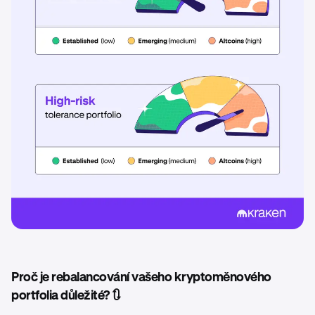
Proč je rebalancování vašeho kryptoměnového
portfolia důležité? 🔃