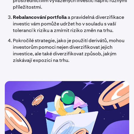
prostřednictvím vyvážených investic napříč různými
příležitostmi.
Rebalancování portfolia
a pravidelná diverzifikace
investic vám pomůže udržet ho v souladu s vaší
tolerancí k riziku a zmírnit riziko změn na trhu.
Pokročilé strategie, jako je použití derivátů, mohou
investorům pomoci nejen diverzifikovat jejich
investice, ale také diverzifikovat způsob, jakým
získávají expozici na trhu.