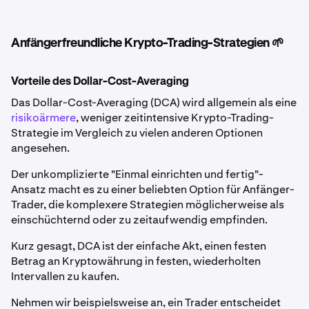
Anfängerfreundliche Krypto-Trading-Strategien 🌱
Vorteile des Dollar-Cost-Averaging
Das Dollar-Cost-Averaging (DCA) wird allgemein als eine
risikoärmere
, weniger zeitintensive Krypto-Trading-
Strategie im Vergleich zu vielen anderen Optionen
angesehen.
Der unkomplizierte "Einmal einrichten und fertig"-
Ansatz macht es zu einer beliebten Option für Anfänger-
Trader, die komplexere Strategien möglicherweise als
einschüchternd oder zu zeitaufwendig empfinden.
Kurz gesagt, DCA ist der einfache Akt, einen festen
Betrag an Kryptowährung in festen, wiederholten
Intervallen zu kaufen.
Nehmen wir beispielsweise an, ein Trader entscheidet