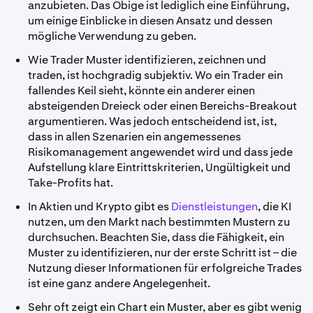
anzubieten. Das Obige ist lediglich eine Einführung,
um einige Einblicke in diesen Ansatz und dessen
mögliche Verwendung zu geben.
Wie Trader Muster identifizieren, zeichnen und
traden, ist hochgradig subjektiv. Wo ein Trader ein
fallendes Keil sieht, könnte ein anderer einen
absteigenden Dreieck oder einen Bereichs-Breakout
argumentieren. Was jedoch entscheidend ist, ist,
dass in allen Szenarien ein angemessenes
Risikomanagement angewendet wird und dass jede
Aufstellung klare Eintrittskriterien, Ungültigkeit und
Take-Profits hat.
In Aktien und Krypto gibt es
Dienstleistungen
, die KI
nutzen, um den Markt nach bestimmten Mustern zu
durchsuchen. Beachten Sie, dass die Fähigkeit, ein
Muster zu identifizieren, nur der erste Schritt ist – die
Nutzung dieser Informationen für erfolgreiche Trades
ist eine ganz andere Angelegenheit.
Sehr oft zeigt ein Chart ein Muster, aber es gibt wenig