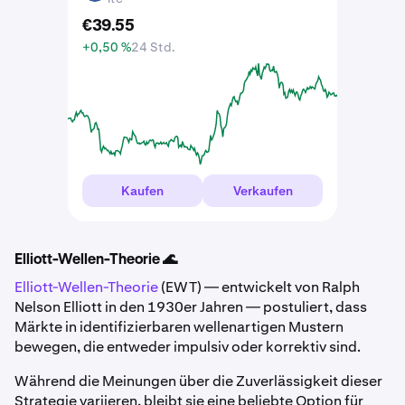
€
39
.
55
+0,50 %
24 Std.
Kaufen
Verkaufen
Elliott-Wellen-Theorie 🌊
Elliott-Wellen-Theorie
(EWT) — entwickelt von Ralph
Nelson Elliott in den 1930er Jahren — postuliert, dass
Märkte in identifizierbaren wellenartigen Mustern
bewegen, die entweder impulsiv oder korrektiv sind.
Während die Meinungen über die Zuverlässigkeit dieser
Strategie variieren, bleibt sie eine beliebte Option für