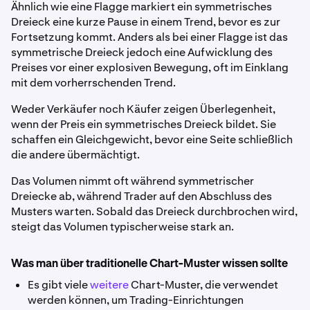
Ähnlich wie eine Flagge markiert ein symmetrisches
Dreieck eine kurze Pause in einem Trend, bevor es zur
Fortsetzung kommt. Anders als bei einer Flagge ist das
symmetrische Dreieck jedoch eine Aufwicklung des
Preises vor einer explosiven Bewegung, oft im Einklang
mit dem vorherrschenden Trend.
Weder Verkäufer noch Käufer zeigen Überlegenheit,
wenn der Preis ein symmetrisches Dreieck bildet. Sie
schaffen ein Gleichgewicht, bevor eine Seite schließlich
die andere übermächtigt.
Das Volumen nimmt oft während symmetrischer
Dreiecke ab, während Trader auf den Abschluss des
Musters warten. Sobald das Dreieck durchbrochen wird,
steigt das Volumen typischerweise stark an.
Was man über traditionelle Chart-Muster wissen sollte
Es gibt viele
weitere
Chart-Muster, die verwendet
werden können, um Trading-Einrichtungen