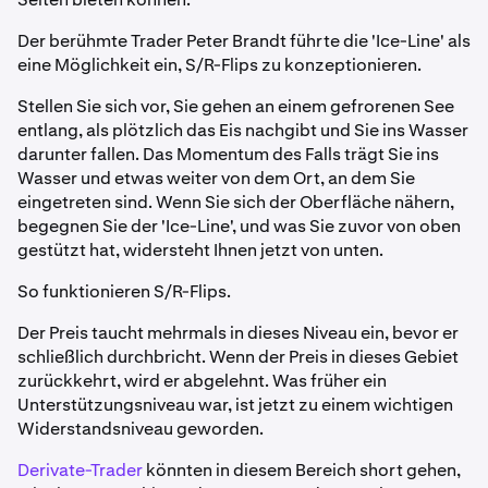
Der berühmte Trader Peter Brandt führte die 'Ice-Line' als
eine Möglichkeit ein, S/R-Flips zu konzeptionieren.
Stellen Sie sich vor, Sie gehen an einem gefrorenen See
entlang, als plötzlich das Eis nachgibt und Sie ins Wasser
darunter fallen. Das Momentum des Falls trägt Sie ins
Wasser und etwas weiter von dem Ort, an dem Sie
eingetreten sind. Wenn Sie sich der Oberfläche nähern,
begegnen Sie der 'Ice-Line', und was Sie zuvor von oben
gestützt hat, widersteht Ihnen jetzt von unten.
So funktionieren S/R-Flips.
Der Preis taucht mehrmals in dieses Niveau ein, bevor er
schließlich durchbricht. Wenn der Preis in dieses Gebiet
zurückkehrt, wird er abgelehnt. Was früher ein
Unterstützungsniveau war, ist jetzt zu einem wichtigen
Widerstandsniveau geworden.
Derivate-Trader
könnten in diesem Bereich short gehen,