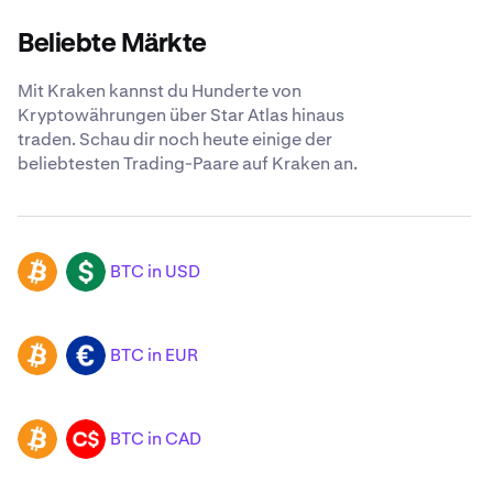
Beliebte Märkte
Mit Kraken kannst du Hunderte von
Kryptowährungen über Star Atlas hinaus
traden. Schau dir noch heute einige der
beliebtesten Trading-Paare auf Kraken an.
BTC in USD
BTC
USD
BTC in EUR
BTC
EUR
BTC in CAD
BTC
CAD