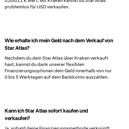
0,00011 € wert. Mit Kraken kannst du Star Atlas
problemlos für USD verkaufen.
Wie erhalte ich mein Geld nach dem Verkauf von
Star Atlas?
Nachdem du dein Star Atlas über Kraken verkauft
hast, kannst du dank unserer flexiblen
Finanzierungsoptionen dein Geld innerhalb von nur
0 bis 5 Werktagen auf dein Bankkonto auszahlen.
Kann ich Star Atlas sofort kaufen und
verkaufen?
Ja, sobald deine Finanzierungsmethode verknüpft