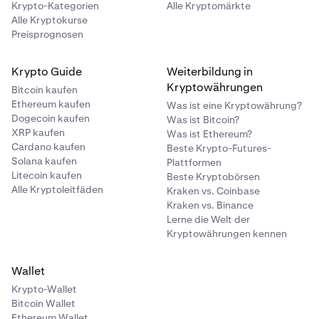
Krypto-Kategorien
Alle Kryptomärkte
Alle Kryptokurse
Preisprognosen
Krypto Guide
Weiterbildung in
Kryptowährungen
Bitcoin kaufen
Ethereum kaufen
Was ist eine Kryptowährung?
Dogecoin kaufen
Was ist Bitcoin?
XRP kaufen
Was ist Ethereum?
Cardano kaufen
Beste Krypto-Futures-
Solana kaufen
Plattformen
Litecoin kaufen
Beste Kryptobörsen
Alle Kryptoleitfäden
Kraken vs. Coinbase
Kraken vs. Binance
Lerne die Welt der
Kryptowährungen kennen
Wallet
Krypto-Wallet
Bitcoin Wallet
Ethereum Wallet