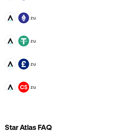
zu
ATLAS
ETH
zu
ATLAS
USDT
zu
ATLAS
GBP
zu
ATLAS
CAD
Star Atlas FAQ