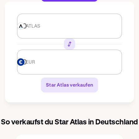
ATLAS
ATLAS
EUR
EUR
Star Atlas verkaufen
So verkaufst du Star Atlas in Deutschland