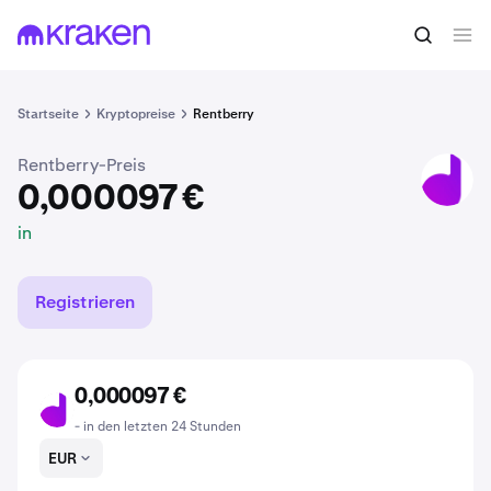
0,000097 €
BERRY kaufen
in
Startseite
Kryptopreise
Rentberry
Rentberry-Preis
BERRY
0,000097 €
in
Registrieren
0,000097 €
BERRY
- in den letzten 24 Stunden
EUR