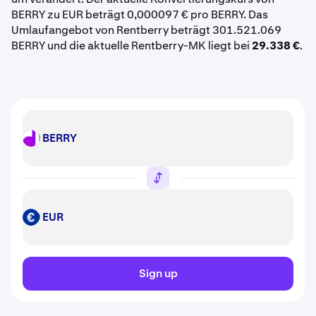
BERRY zu EUR beträgt 0,000097 € pro BERRY. Das
Umlaufangebot von Rentberry beträgt 301.521.069
BERRY und die aktuelle Rentberry-MK liegt bei
29.338 €
.
BERRY
BERRY
EUR
EUR
Sign up