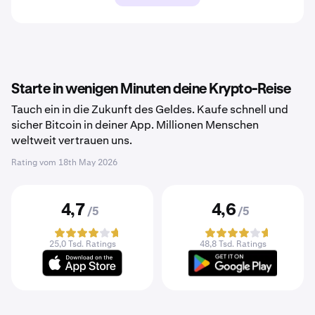
Starte in wenigen Minuten deine Krypto-Reise
Tauch ein in die Zukunft des Geldes. Kaufe schnell und
sicher Bitcoin in deiner App. Millionen Menschen
weltweit vertrauen uns.
Rating vom
18th May 2026
4,7
4,6
/5
/5
25,0 Tsd. Ratings
48,8 Tsd. Ratings