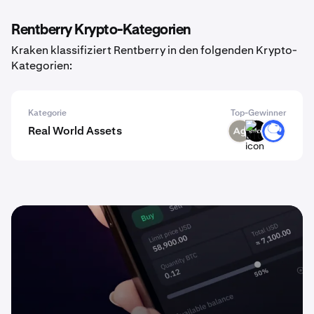
Rentberry Krypto-Kategorien
Kraken klassifiziert Rentberry in den folgenden Krypto-
Kategorien:
Kategorie
Top-Gewinner
Real World Assets
SLVR
BTGOX
ANT