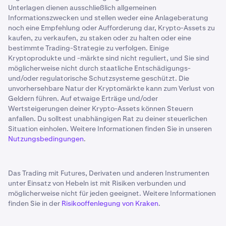
Unterlagen dienen ausschließlich allgemeinen
Informationszwecken und stellen weder eine Anlageberatung
noch eine Empfehlung oder Aufforderung dar, Krypto-Assets zu
kaufen, zu verkaufen, zu staken oder zu halten oder eine
bestimmte Trading-Strategie zu verfolgen. Einige
Kryptoprodukte und -märkte sind nicht reguliert, und Sie sind
möglicherweise nicht durch staatliche Entschädigungs-
und/oder regulatorische Schutzsysteme geschützt. Die
unvorhersehbare Natur der Kryptomärkte kann zum Verlust von
Geldern führen. Auf etwaige Erträge und/oder
Wertsteigerungen deiner Krypto-Assets können Steuern
anfallen. Du solltest unabhängigen Rat zu deiner steuerlichen
Situation einholen. Weitere Informationen finden Sie in unseren
Nutzungsbedingungen
.
Das Trading mit Futures, Derivaten und anderen Instrumenten
unter Einsatz von Hebeln ist mit Risiken verbunden und
möglicherweise nicht für jeden geeignet. Weitere Informationen
finden Sie in der
Risikooffenlegung von Kraken
.