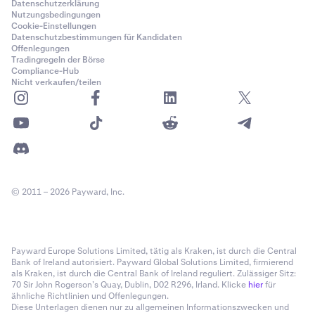
Datenschutzerklärung
Nutzungsbedingungen
Cookie-Einstellungen
Datenschutzbestimmungen für Kandidaten
Offenlegungen
Tradingregeln der Börse
Compliance-Hub
Nicht verkaufen/teilen
© 2011 – 2026 Payward, Inc.
Payward Europe Solutions Limited, tätig als Kraken, ist durch die Central
Bank of Ireland autorisiert. Payward Global Solutions Limited, firmierend
als Kraken, ist durch die Central Bank of Ireland reguliert. Zulässiger Sitz:
70 Sir John Rogerson’s Quay, Dublin, D02 R296, Irland. Klicke
hier
für
ähnliche Richtlinien und Offenlegungen.
Diese Unterlagen dienen nur zu allgemeinen Informationszwecken und