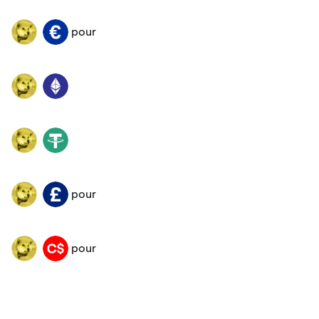
pour
NEIRO
EUR
NEIRO
ETH
NEIRO
USDT
pour
NEIRO
GBP
pour
NEIRO
CAD