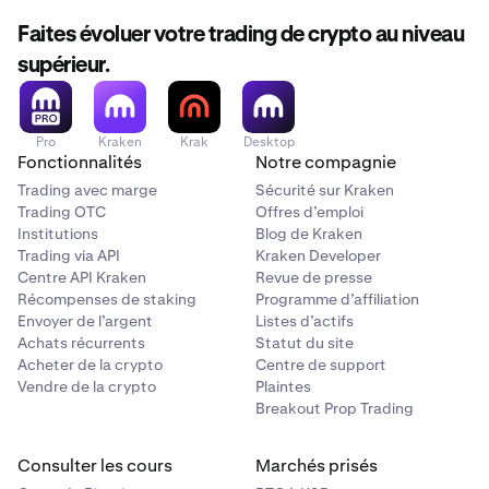
Faites évoluer votre trading de crypto au niveau
supérieur.
Pro
Kraken
Krak
Desktop
Fonctionnalités
Notre compagnie
Trading avec marge
Sécurité sur Kraken
Trading OTC
Offres d’emploi
Institutions
Blog de Kraken
Trading via API
Kraken Developer
Centre API Kraken
Revue de presse
Récompenses de staking
Programme d’affiliation
Envoyer de l’argent
Listes d’actifs
Achats récurrents
Statut du site
Acheter de la crypto
Centre de support
Vendre de la crypto
Plaintes
Breakout Prop Trading
Consulter les cours
Marchés prisés