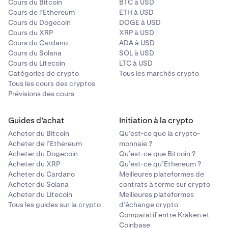
Cours du Bitcoin
BTC à USD
Cours de l’Ethereum
ETH à USD
Cours du Dogecoin
DOGE à USD
Cours du XRP
XRP à USD
Cours du Cardano
ADA à USD
Cours du Solana
SOL à USD
Cours du Litecoin
LTC à USD
Catégories de crypto
Tous les marchés crypto
Tous les cours des cryptos
Prévisions des cours
Guides d’achat
Initiation à la crypto
Acheter du Bitcoin
Qu’est-ce que la crypto-
Acheter de l’Ethereum
monnaie ?
Acheter du Dogecoin
Qu’est-ce que Bitcoin ?
Acheter du XRP
Qu’est-ce qu’Ethereum ?
Acheter du Cardano
Meilleures plateformes de
Acheter du Solana
contrats à terme sur crypto
Acheter du Litecoin
Meilleures plateformes
Tous les guides sur la crypto
d’échange crypto
Comparatif entre Kraken et
Coinbase