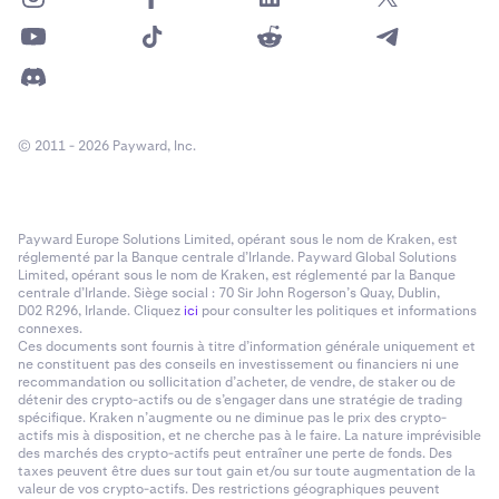
© 2011 - 2026 Payward, Inc.
Payward Europe Solutions Limited, opérant sous le nom de Kraken, est
réglementé par la Banque centrale d’Irlande. Payward Global Solutions
Limited, opérant sous le nom de Kraken, est réglementé par la Banque
centrale d’Irlande. Siège social : 70 Sir John Rogerson’s Quay, Dublin,
D02 R296, Irlande. Cliquez
ici
pour consulter les politiques et informations
connexes.
Ces documents sont fournis à titre d’information générale uniquement et
ne constituent pas des conseils en investissement ou financiers ni une
recommandation ou sollicitation d’acheter, de vendre, de staker ou de
détenir des crypto-actifs ou de s’engager dans une stratégie de trading
spécifique. Kraken n’augmente ou ne diminue pas le prix des crypto-
actifs mis à disposition, et ne cherche pas à le faire. La nature imprévisible
des marchés des crypto-actifs peut entraîner une perte de fonds. Des
taxes peuvent être dues sur tout gain et/ou sur toute augmentation de la
valeur de vos crypto-actifs. Des restrictions géographiques peuvent