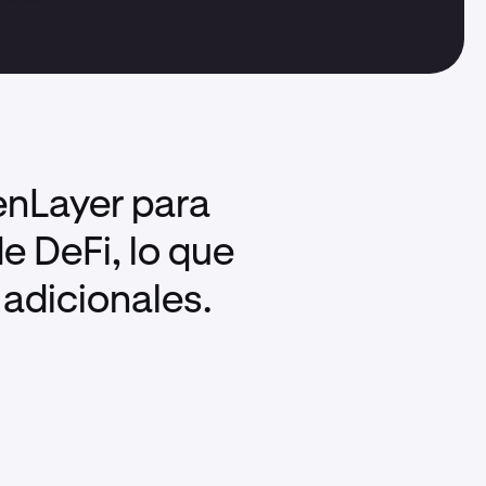
genLayer para
e DeFi, lo que
adicionales.