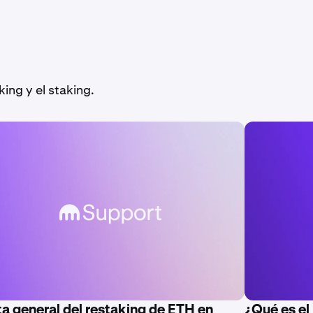
ing y el staking.
ta general del restaking de ETH en
¿Qué es el