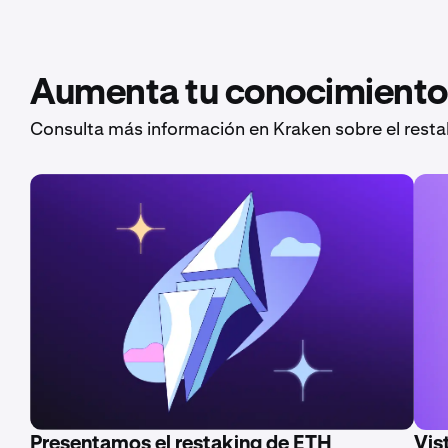
Aumenta tu conocimiento
Consulta más información en Kraken sobre el restak
Vis
Presentamos el restaking de ETH