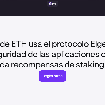
Pro
 de ETH usa el protocolo Ei
guridad de las aplicaciones d
 da recompensas de staking 
Registrarse