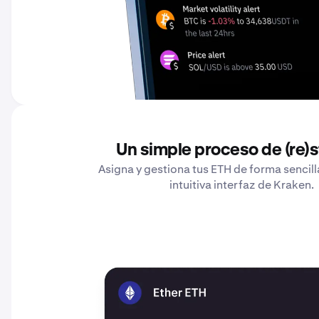
Un simple proceso de (re)
Asigna y gestiona tus ETH de forma sencilla
intuitiva interfaz de Kraken.