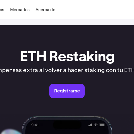
dos
Mercados
Acerca de
ETH Restaking
ensas extra al volver a hacer staking con tu ET
Registrarse