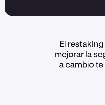
El restaking
mejorar la se
a cambio te