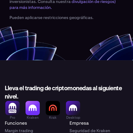
inversionistas. Consulta nuestra
divulgación de riesgos}
para más información.
Pueden aplicarse restricciones geográficas.
Lleva el trading de criptomonedas al siguiente
nivel.
Pro
Kraken
Krak
Desktop
Funciones
Empresa
Margin trading
Seguridad de Kraken