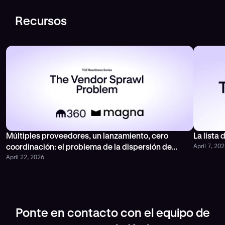
Recursos
Múltiples proveedores, un lanzamiento, cero
La lista
April 7, 20
coordinación: el problema de la dispersión de
April 22, 2026
proveedores
Ponte en contacto con el equipo de