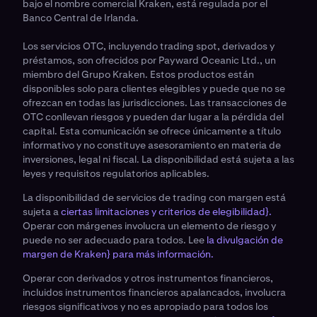
bajo el nombre comercial Kraken, está regulada por el
Banco Central de Irlanda.
Los servicios OTC, incluyendo trading spot, derivados y
préstamos, son ofrecidos por Payward Oceanic Ltd., un
miembro del Grupo Kraken. Estos productos están
disponibles solo para clientes elegibles y puede que no se
ofrezcan en todas las jurisdicciones. Las transacciones de
OTC conllevan riesgos y pueden dar lugar a la pérdida del
capital. Esta comunicación se ofrece únicamente a título
informativo y no constituye asesoramiento en materia de
inversiones, legal ni fiscal. La disponibilidad está sujeta a las
leyes y requisitos regulatorios aplicables.
La disponibilidad de servicios de trading con margen está
sujeta a
ciertas limitaciones y criterios de elegibilidad}.
Operar con márgenes involucra un elemento de riesgo y
puede no ser adecuado para todos. Lee
la divulgación de
margen de Kraken} para más información.
Operar con derivados y otros instrumentos financieros,
incluidos instrumentos financieros apalancados, involucra
riesgos significativos y no es apropiado para todos los