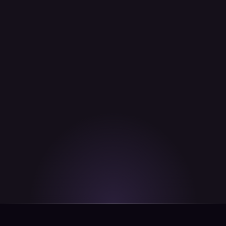
¿Ya operas activamente en
otro exchange?
Trae tu cartera a Kraken y nuestro equipo del programa
VIP revisará si cumples los requisitos para una
bienvenida personalizada.
Comprueba si cumples los requisitos
Nota: Kraken VIP está diseñado para clientes particulares y no
está disponible para cuentas institucionales.