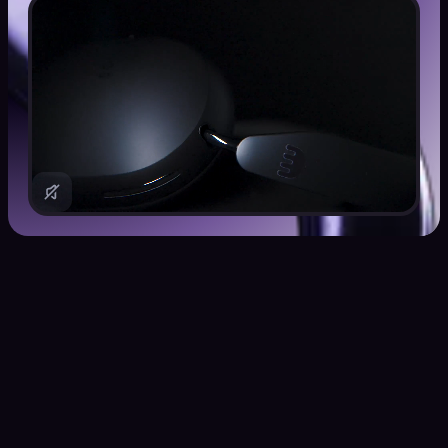
Kraken VIP brinda una
experiencia exclusiva a