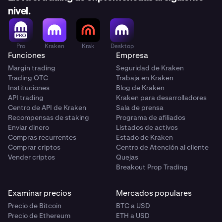
nivel.
Pro
Kraken
Krak
Desktop
Funciones
Empresa
Margin trading
Seguridad de Kraken
Trading OTC
Trabaja en Kraken
Instituciones
Blog de Kraken
API trading
Kraken para desarrolladores
Centro de API de Kraken
Sala de prensa
Recompensas de staking
Programa de afiliados
Enviar dinero
Listados de activos
Compras recurrentes
Estado de Kraken
Comprar criptos
Centro de Atención al cliente
Vender criptos
Quejas
Breakout Prop Trading
Examinar precios
Mercados populares
Precio de Bitcoin
BTC a USD
Precio de Ethereum
ETH a USD