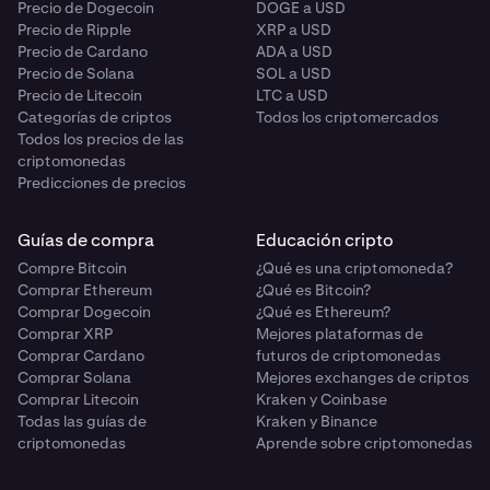
Precio de Dogecoin
DOGE a USD
Precio de Ripple
XRP a USD
Precio de Cardano
ADA a USD
Precio de Solana
SOL a USD
Precio de Litecoin
LTC a USD
Categorías de criptos
Todos los criptomercados
Todos los precios de las
criptomonedas
Predicciones de precios
Guías de compra
Educación cripto
Compre Bitcoin
¿Qué es una criptomoneda?
Comprar Ethereum
¿Qué es Bitcoin?
Comprar Dogecoin
¿Qué es Ethereum?
Comprar XRP
Mejores plataformas de
Comprar Cardano
futuros de criptomonedas
Comprar Solana
Mejores exchanges de criptos
Comprar Litecoin
Kraken y Coinbase
Todas las guías de
Kraken y Binance
criptomonedas
Aprende sobre criptomonedas