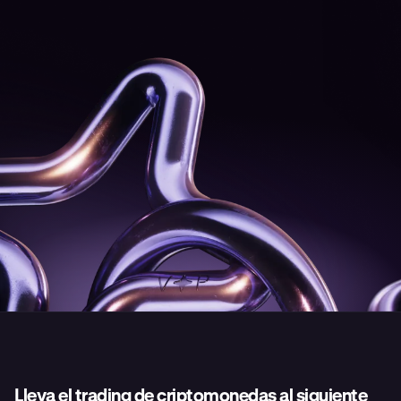
*País
🇦🇫
Número de teléfono
Volumen de trading mensual
Enviar
Lleva el trading de criptomonedas al siguiente