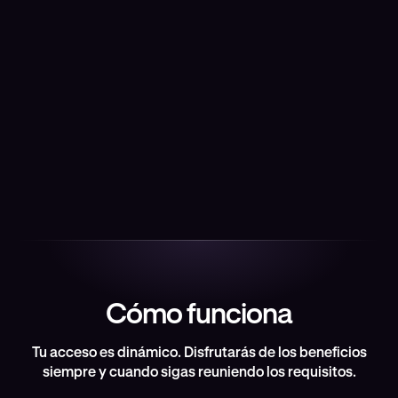
Invitaciones a experiencias personalizadas
Acceso a una selección de eventos deportivos, citas
culturales y experiencias con colaboradores para
miembros VIP.
Merchandising de calidad excepcional
Artículos premium de Kraken reservados para los
miembros VIP.
Cómo funciona
Tu acceso es dinámico. Disfrutarás de los beneficios
siempre y cuando sigas reuniendo los requisitos.