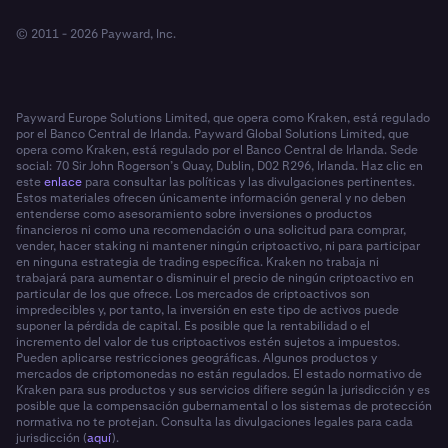
© 2011 - 2026 Payward, Inc.
Payward Europe Solutions Limited, que opera como Kraken, está regulado
por el Banco Central de Irlanda. Payward Global Solutions Limited, que
opera como Kraken, está regulado por el Banco Central de Irlanda. Sede
social: 70 Sir John Rogerson’s Quay, Dublin, D02 R296, Irlanda. Haz clic en
este
enlace
para consultar las políticas y las divulgaciones pertinentes.
Estos materiales ofrecen únicamente información general y no deben
entenderse como asesoramiento sobre inversiones o productos
financieros ni como una recomendación o una solicitud para comprar,
vender, hacer staking ni mantener ningún criptoactivo, ni para participar
en ninguna estrategia de trading específica. Kraken no trabaja ni
trabajará para aumentar o disminuir el precio de ningún criptoactivo en
particular de los que ofrece. Los mercados de criptoactivos son
impredecibles y, por tanto, la inversión en este tipo de activos puede
suponer la pérdida de capital. Es posible que la rentabilidad o el
incremento del valor de tus criptoactivos estén sujetos a impuestos.
Pueden aplicarse restricciones geográficas. Algunos productos y
mercados de criptomonedas no están regulados. El estado normativo de
Kraken para sus productos y sus servicios difiere según la jurisdicción y es
posible que la compensación gubernamental o los sistemas de protección
normativa no te protejan. Consulta las divulgaciones legales para cada
jurisdicción (
aquí
).