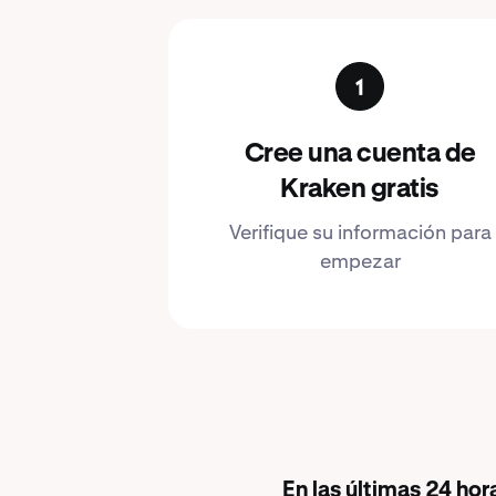
Cree una cuenta de
Kraken gratis
Verifique su información para
empezar
En las últimas 24 ho