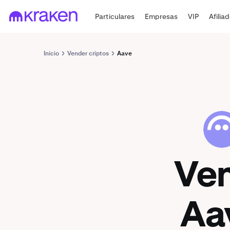
Particulares
Empresas
VIP
Afilia
Inicio
Vender criptos
Aave
AAVE
Ve
Aa