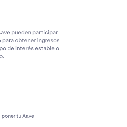
Aave pueden participar
o para obtener ingresos
po de interés estable o
o.
s poner tu Aave