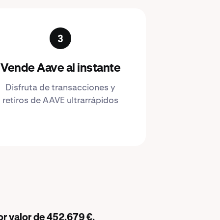
Vende Aave al instante
Disfruta de transacciones y
retiros de AAVE ultrarrápidos
r valor de 452.679 €.