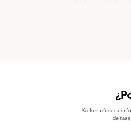
¿Po
Kraken ofrece una fo
de tasa