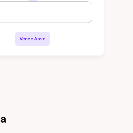
Vende Aave
ña