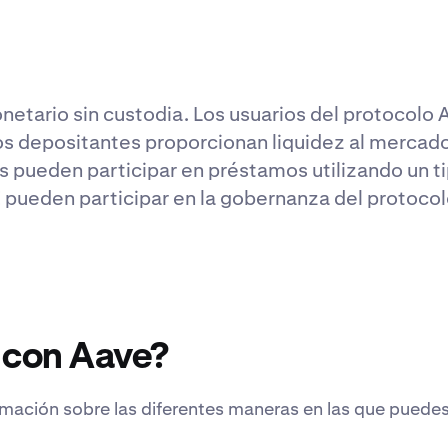
etario sin custodia. Los usuarios del protocolo 
os depositantes proporcionan liquidez al mercad
s pueden participar en préstamos utilizando un ti
E pueden participar en la gobernanza del protocol
 con Aave?
rmación sobre las diferentes maneras en las que puede