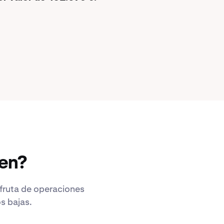
ken?
sfruta de operaciones
s bajas.