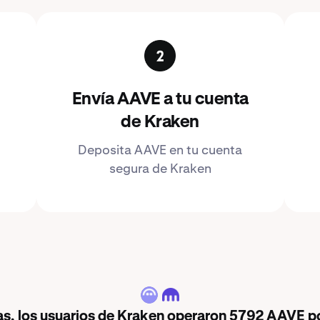
Envía AAVE a tu cuenta
de Kraken
Deposita AAVE en tu cuenta
segura de Kraken
AAVE
ras, los usuarios de Kraken operaron 5792 AAVE po