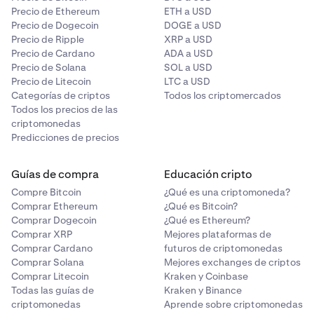
Precio de Ethereum
ETH a USD
Precio de Dogecoin
DOGE a USD
Precio de Ripple
XRP a USD
Precio de Cardano
ADA a USD
Precio de Solana
SOL a USD
Precio de Litecoin
LTC a USD
Categorías de criptos
Todos los criptomercados
Todos los precios de las
criptomonedas
Predicciones de precios
Guías de compra
Educación cripto
Compre Bitcoin
¿Qué es una criptomoneda?
Comprar Ethereum
¿Qué es Bitcoin?
Comprar Dogecoin
¿Qué es Ethereum?
Comprar XRP
Mejores plataformas de
Comprar Cardano
futuros de criptomonedas
Comprar Solana
Mejores exchanges de criptos
Comprar Litecoin
Kraken y Coinbase
Todas las guías de
Kraken y Binance
criptomonedas
Aprende sobre criptomonedas