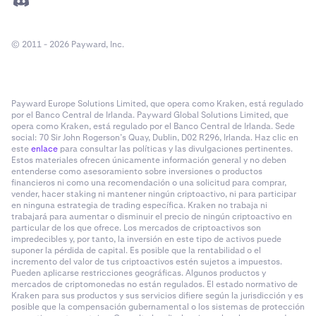
© 2011 - 2026 Payward, Inc.
Payward Europe Solutions Limited, que opera como Kraken, está regulado
por el Banco Central de Irlanda. Payward Global Solutions Limited, que
opera como Kraken, está regulado por el Banco Central de Irlanda. Sede
social: 70 Sir John Rogerson’s Quay, Dublin, D02 R296, Irlanda. Haz clic en
este
enlace
para consultar las políticas y las divulgaciones pertinentes.
Estos materiales ofrecen únicamente información general y no deben
entenderse como asesoramiento sobre inversiones o productos
financieros ni como una recomendación o una solicitud para comprar,
vender, hacer staking ni mantener ningún criptoactivo, ni para participar
en ninguna estrategia de trading específica. Kraken no trabaja ni
trabajará para aumentar o disminuir el precio de ningún criptoactivo en
particular de los que ofrece. Los mercados de criptoactivos son
impredecibles y, por tanto, la inversión en este tipo de activos puede
suponer la pérdida de capital. Es posible que la rentabilidad o el
incremento del valor de tus criptoactivos estén sujetos a impuestos.
Pueden aplicarse restricciones geográficas. Algunos productos y
mercados de criptomonedas no están regulados. El estado normativo de
Kraken para sus productos y sus servicios difiere según la jurisdicción y es
posible que la compensación gubernamental o los sistemas de protección