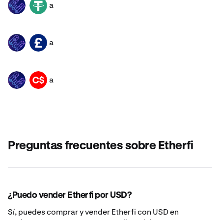
a
ETHFI
USDT
a
ETHFI
GBP
a
ETHFI
CAD
Preguntas frecuentes sobre Etherfi
¿Puedo vender Etherfi por USD?
Sí, puedes comprar y vender Etherfi con USD en