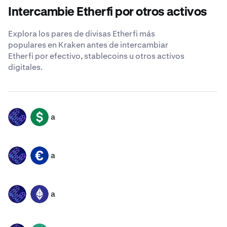
Intercambie Etherfi por otros activos
Explora los pares de divisas Etherfi más
populares en Kraken antes de intercambiar
Etherfi por efectivo, stablecoins u otros activos
digitales.
a
ETHFI
USD
a
ETHFI
EUR
a
ETHFI
ETH