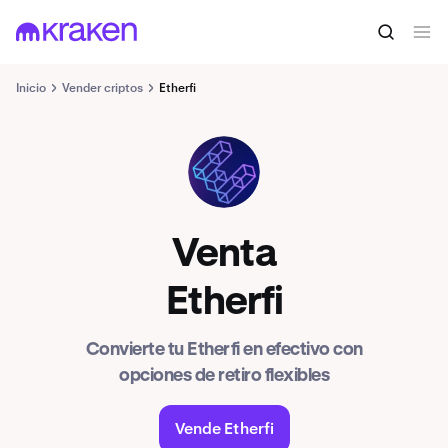
Inicio
Vender criptos
Etherfi
ETHFI
Venta
Etherfi
Convierte tu Etherfi en efectivo con
opciones de retiro flexibles
Vende Etherfi