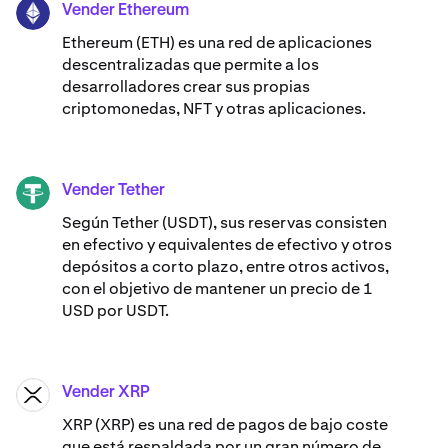
Vender Ethereum
ETH
Ethereum (ETH) es una red de aplicaciones
descentralizadas que permite a los
desarrolladores crear sus propias
criptomonedas, NFT y otras aplicaciones.
Vender Tether
USDT
Según Tether (USDT), sus reservas consisten
en efectivo y equivalentes de efectivo y otros
depósitos a corto plazo, entre otros activos,
con el objetivo de mantener un precio de 1
USD por USDT.
Vender XRP
XRP
XRP (XRP) es una red de pagos de bajo coste
que está respaldada por un gran número de