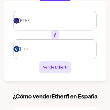
ETHFI
ETHFI
EUR
EUR
Vende Etherfi
¿Cómo venderEtherfi en España