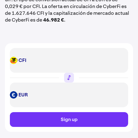
0,029 € por CFI. La oferta en circulación de CyberFi es
de 1.627.646 CFI y la capitalización de mercado actual
de CyberFi es de
46.982 €
.
CFI
CFI
EUR
EUR
Sign up