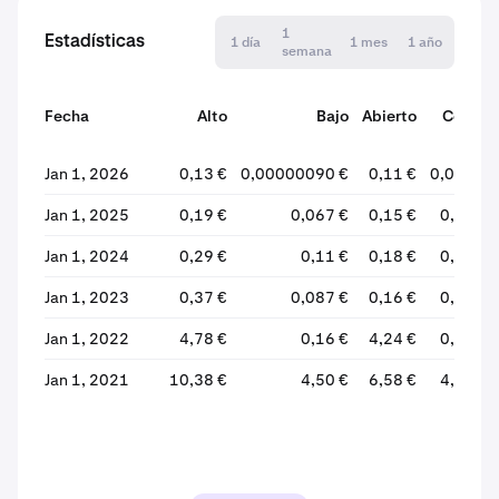
1
Estadísticas
1 día
1 mes
1 año
semana
Fecha
Alto
Bajo
Abierto
Cerrar
Jan 1, 2026
0,13 €
0,00000090 €
0,11 €
0,029 €
Jan 1, 2025
0,19 €
0,067 €
0,15 €
0,11 €
Jan 1, 2024
0,29 €
0,11 €
0,18 €
0,15 €
Jan 1, 2023
0,37 €
0,087 €
0,16 €
0,18 €
Jan 1, 2022
4,78 €
0,16 €
4,24 €
0,16 €
Jan 1, 2021
10,38 €
4,50 €
6,58 €
4,50 €