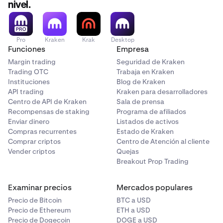
nivel.
Pro
Kraken
Krak
Desktop
Funciones
Empresa
Margin trading
Seguridad de Kraken
Trading OTC
Trabaja en Kraken
Instituciones
Blog de Kraken
API trading
Kraken para desarrolladores
Centro de API de Kraken
Sala de prensa
Recompensas de staking
Programa de afiliados
Enviar dinero
Listados de activos
Compras recurrentes
Estado de Kraken
Comprar criptos
Centro de Atención al cliente
Vender criptos
Quejas
Breakout Prop Trading
Examinar precios
Mercados populares
Precio de Bitcoin
BTC a USD
Precio de Ethereum
ETH a USD
Precio de Dogecoin
DOGE a USD