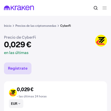
0,029 €
Comprar CFI
en las últimas
Inicio
Precios de las criptomonedas
CyberFi
Precio de CyberFi
CFI
0,029 €
en las últimas
Regístrate
0,029 €
CFI
- las últimas 24 horas
EUR