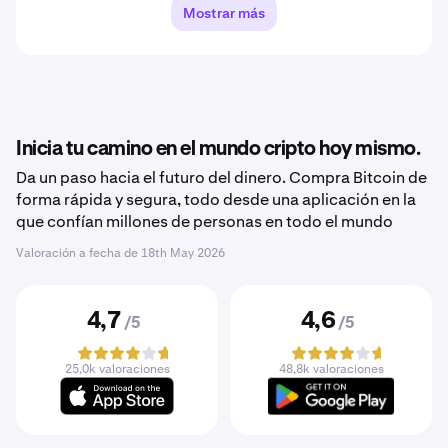
Mostrar más
Inicia tu camino en el mundo cripto hoy mismo.
Da un paso hacia el futuro del dinero. Compra Bitcoin de
forma rápida y segura, todo desde una aplicación en la
que confían millones de personas en todo el mundo
Valoración a fecha de
18th May 2026
4,7
4,6
/5
/5
25,0k valoraciones
48,8k valoraciones