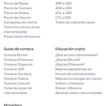
Precio de Ripple
XRP a USD
Precio de Cardano
ADA a USD
Precio de Solana
SOL a USD
Precio de Litecoin
LTC a USD
Categorías de criptos
Todos los criptomercados
Todos los precios de las
criptomonedas
Predicciones de precios
Guías de compra
Educación cripto
Compre Bitcoin
¿Qué es una criptomoneda?
Comprar Ethereum
¿Qué es Bitcoin?
Comprar Dogecoin
¿Qué es Ethereum?
Comprar XRP
Mejores plataformas de
Comprar Cardano
futuros de criptomonedas
Comprar Solana
Mejores exchanges de criptos
Comprar Litecoin
Kraken y Coinbase
Todas las guías de
Kraken y Binance
criptomonedas
Aprende sobre criptomonedas
Monedero