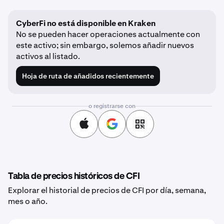
CyberFi no está disponible en Kraken
No se pueden hacer operaciones actualmente con
este activo; sin embargo, solemos añadir nuevos
activos al listado.
Hoja de ruta de añadidos recientemente
o registrarse con
Tabla de precios históricos de CFI
Explorar el historial de precios de CFI por día, semana,
mes o año.