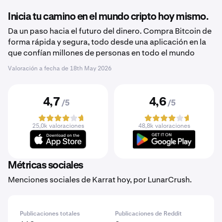
Inicia tu camino en el mundo cripto hoy mismo.
Da un paso hacia el futuro del dinero. Compra Bitcoin de
forma rápida y segura, todo desde una aplicación en la
que confían millones de personas en todo el mundo
Valoración a fecha de
18th May 2026
4,7
4,6
/5
/5
25,0k valoraciones
48,8k valoraciones
Métricas sociales
Menciones sociales de Karrat hoy, por LunarCrush.
Publicaciones totales
Publicaciones de Reddit