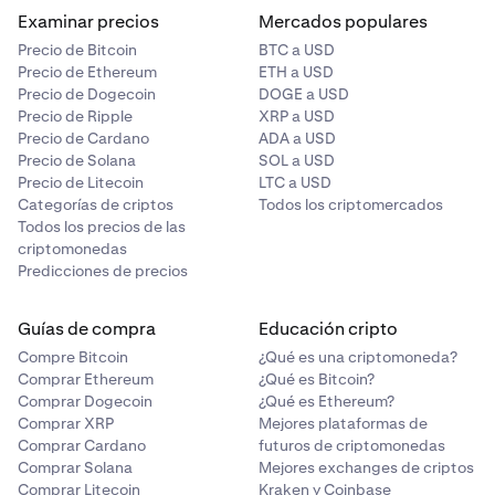
Examinar precios
Mercados populares
Precio de Bitcoin
BTC a USD
Precio de Ethereum
ETH a USD
Precio de Dogecoin
DOGE a USD
Precio de Ripple
XRP a USD
Precio de Cardano
ADA a USD
Precio de Solana
SOL a USD
Precio de Litecoin
LTC a USD
Categorías de criptos
Todos los criptomercados
Todos los precios de las
criptomonedas
Predicciones de precios
Guías de compra
Educación cripto
Compre Bitcoin
¿Qué es una criptomoneda?
Comprar Ethereum
¿Qué es Bitcoin?
Comprar Dogecoin
¿Qué es Ethereum?
Comprar XRP
Mejores plataformas de
Comprar Cardano
futuros de criptomonedas
Comprar Solana
Mejores exchanges de criptos
Comprar Litecoin
Kraken y Coinbase