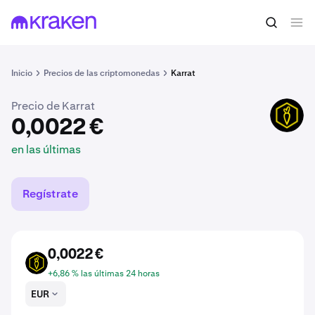
0,0022 €
Comprar KARRAT
en las últimas
Inicio
Precios de las criptomonedas
Karrat
Precio de Karrat
KARRAT
0,0022 €
en las últimas
Regístrate
0,0022 €
KARRAT
+6,86 % las últimas 24 horas
EUR