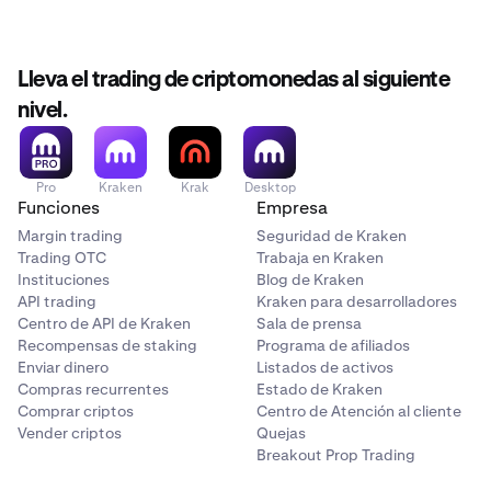
Lleva el trading de criptomonedas al siguiente
nivel.
Pro
Kraken
Krak
Desktop
Funciones
Empresa
Margin trading
Seguridad de Kraken
Trading OTC
Trabaja en Kraken
Instituciones
Blog de Kraken
API trading
Kraken para desarrolladores
Centro de API de Kraken
Sala de prensa
Recompensas de staking
Programa de afiliados
Enviar dinero
Listados de activos
Compras recurrentes
Estado de Kraken
Comprar criptos
Centro de Atención al cliente
Vender criptos
Quejas
Breakout Prop Trading