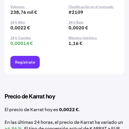
Volumen
Clasificación en el mercado
238,76 mil €
#2109
24 h Alto
24 h Bajo
0,0022 €
0,0020 €
24 h Cambio
Máximo histórico
0,00014 €
1,16 €
Regístrate
Precio de Karrat hoy
El precio de Karrat hoy es
0,0022 €
.
En las últimas 24 horas, el precio de Karrat ha variado un
+6,86 %
. El tipo de conversión actual de KARRAT a EUR