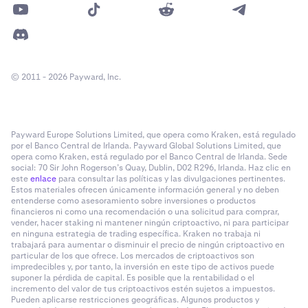
© 2011 - 2026 Payward, Inc.
Payward Europe Solutions Limited, que opera como Kraken, está regulado
por el Banco Central de Irlanda. Payward Global Solutions Limited, que
opera como Kraken, está regulado por el Banco Central de Irlanda. Sede
social: 70 Sir John Rogerson’s Quay, Dublin, D02 R296, Irlanda. Haz clic en
este
enlace
para consultar las políticas y las divulgaciones pertinentes.
Estos materiales ofrecen únicamente información general y no deben
entenderse como asesoramiento sobre inversiones o productos
financieros ni como una recomendación o una solicitud para comprar,
vender, hacer staking ni mantener ningún criptoactivo, ni para participar
en ninguna estrategia de trading específica. Kraken no trabaja ni
trabajará para aumentar o disminuir el precio de ningún criptoactivo en
particular de los que ofrece. Los mercados de criptoactivos son
impredecibles y, por tanto, la inversión en este tipo de activos puede
suponer la pérdida de capital. Es posible que la rentabilidad o el
incremento del valor de tus criptoactivos estén sujetos a impuestos.
Pueden aplicarse restricciones geográficas. Algunos productos y