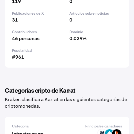
119
0
Publicaciones de X
Artículos sobre noticias
31
0
Contribuidores
Dominio
46 personas
0.029%
Popularidad
#961
Categorías cripto de Karrat
Kraken clasifica a Karrat en las siguientes categorías de
criptomonedas.
Categoría
Principales ganadores
Infrastructure