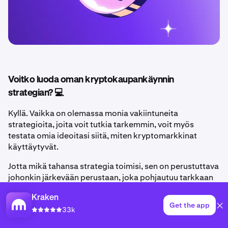
Voitko luoda oman kryptokaupankäynnin
strategian? 💻
Kyllä. Vaikka on olemassa monia vakiintuneita
strategioita, joita voit tutkia tarkemmin, voit myös
testata omia ideoitasi siitä, miten kryptomarkkinat
käyttäytyvät.
Jotta mikä tahansa strategia toimisi, sen on perustuttava
johonkin järkevään perustaan, joka pohjautuu tarkkaan
tarkasteluun. Treidaaja ei voi vain spekuloida sillä, mikä
Kraken
voisi toimia. Hänen on tarkasteltava, mikä on toiminut
Get the app
33k
aiemmin, ja muotoiltava lähestymistapansa sen mukaan.
Tässä vaiheessa toteumatestaus ja reaaliaikainen