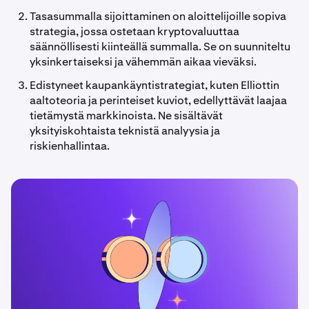
Tasasummalla sijoittaminen on aloittelijoille sopiva
strategia, jossa ostetaan kryptovaluuttaa
säännöllisesti kiinteällä summalla. Se on suunniteltu
yksinkertaiseksi ja vähemmän aikaa vieväksi.
Edistyneet kaupankäyntistrategiat, kuten Elliottin
aaltoteoria ja perinteiset kuviot, edellyttävät laajaa
tietämystä markkinoista. Ne sisältävät
yksityiskohtaista teknistä analyysia ja
riskienhallintaa.