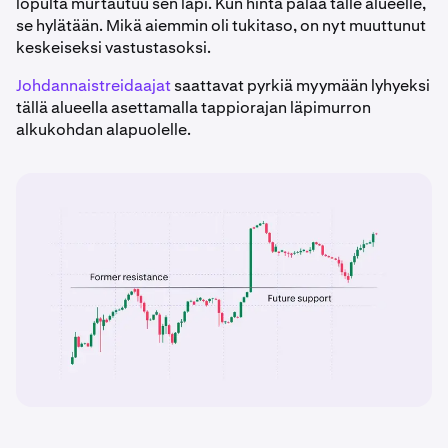
lopulta murtautuu sen läpi. Kun hinta palaa tälle alueelle,
se hylätään. Mikä aiemmin oli tukitaso, on nyt muuttunut
keskeiseksi vastustasoksi.
Johdannaistreidaajat
saattavat pyrkiä myymään lyhyeksi
tällä alueella asettamalla tappiorajan läpimurron
alkukohdan alapuolelle.