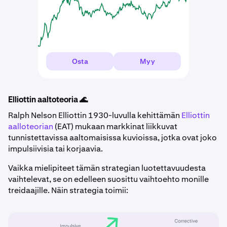
Osta
Myy
Elliottin aaltoteoria 🌊
Ralph Nelson Elliottin 1930-luvulla kehittämän
Elliottin
aalloteorian
(EAT) mukaan markkinat liikkuvat
tunnistettavissa aaltomaisissa kuvioissa, jotka ovat joko
impulsiivisia tai korjaavia.
Vaikka mielipiteet tämän strategian luotettavuudesta
vaihtelevat, se on edelleen suosittu vaihtoehto monille
treidaajille. Näin strategia toimii: