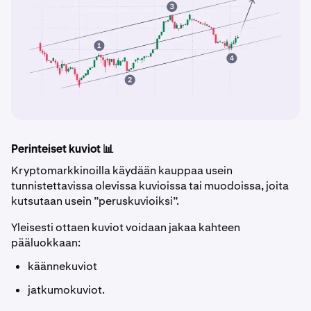
Perinteiset kuviot 📊
Kryptomarkkinoilla käydään kauppaa usein
tunnistettavissa olevissa kuvioissa tai muodoissa, joita
kutsutaan usein ”peruskuvioiksi”.
Yleisesti ottaen kuviot voidaan jakaa kahteen
pääluokkaan:
käännekuviot
jatkumokuviot.