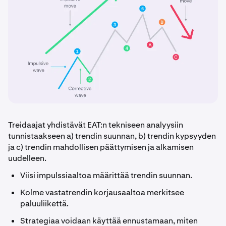
Treidaajat yhdistävät EAT:n tekniseen analyysiin
tunnistaakseen a) trendin suunnan, b) trendin kypsyyden
ja c) trendin mahdollisen päättymisen ja alkamisen
uudelleen.
Viisi impulssiaaltoa määrittää trendin suunnan.
Kolme vastatrendin korjausaaltoa merkitsee
paluuliikettä.
Strategiaa voidaan käyttää ennustamaan, miten