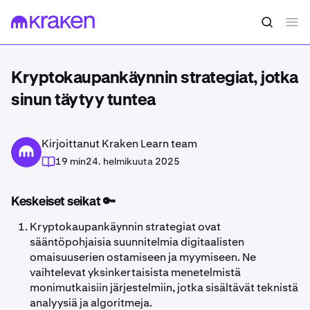
Kryptokaupankäynnin strategiat, jotka
sinun täytyy tuntea
Kirjoittanut Kraken Learn team
19 min
24. helmikuuta 2025
Keskeiset seikat 🔑
Kryptokaupankäynnin strategiat ovat
sääntöpohjaisia suunnitelmia digitaalisten
omaisuuserien ostamiseen ja myymiseen. Ne
vaihtelevat yksinkertaisista menetelmistä
monimutkaisiin järjestelmiin, jotka sisältävät teknistä
analyysiä ja algoritmeja.