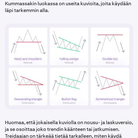
Kummassakin luokassa on useita kuvioita, joita käydään
läpi tarkemmin alla.
Huomaa, että jokaisella kuviolla on nousu- ja laskuversio,
ja se osoittaa joko trendin käänteen tai jatkumisen.
Treidaajan on tärkeää tietää tarkalleen, miten käydä