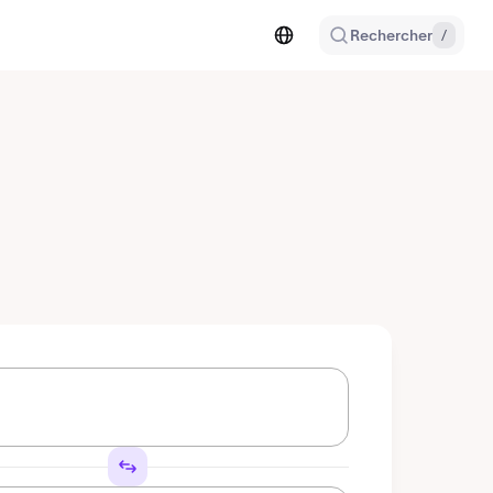
Rechercher
/