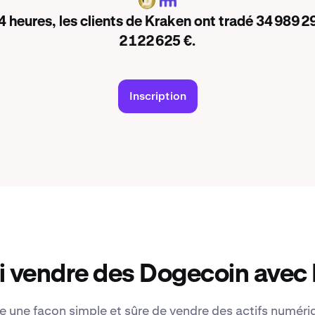
DOGE
4 heures, les clients de Kraken ont tradé 34 989 
2 122 625 €.
Inscription
i vendre des Dogecoin avec 
e une façon simple et sûre de vendre des actifs numériq