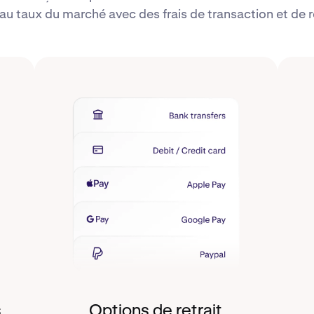
au taux du marché avec des frais de transaction et de re
s
Options de retrait