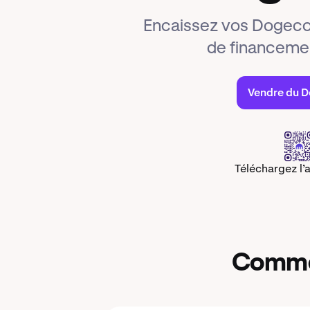
Encaissez vos Dogeco
de financemen
Vendre du 
Téléchargez l’
Commen