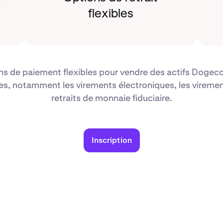
flexibles
ns de paiement flexibles pour vendre des actifs Dogecoi
s, notamment les virements électroniques, les virement
retraits de monnaie fiduciaire.
Inscription