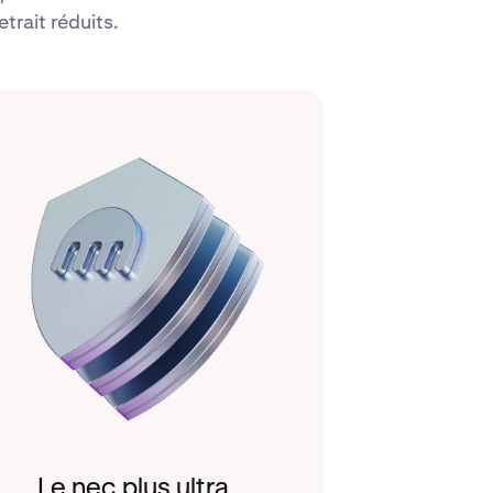
trait réduits.
Le nec plus ultra