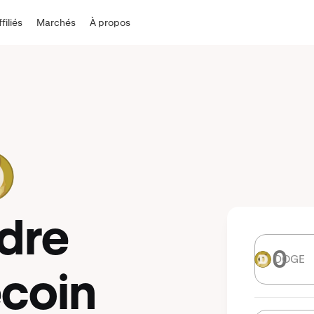
ffiliés
Marchés
À propos
dre
DOGE
DOGE
coin