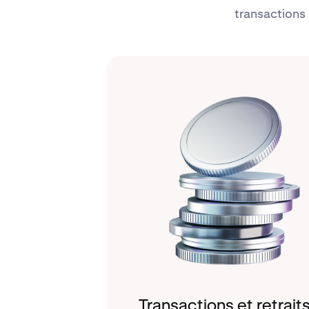
transactions 
Transactions et retrait