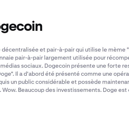
ogecoin
décentralisée et pair-à-pair qui utilise le mè
aie pair-à-pair largement utilisée pour récompe
 médias sociaux. Dogecoin présente une forte re
Doge". Il a d'abord été présenté comme une opér
s un public considérable et possède maintenant
ur. Wow. Beaucoup des investissements. Doge est 