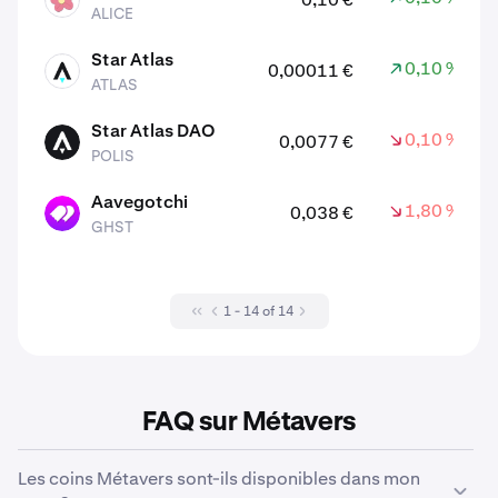
ALICE
ALICE
Star Atlas
0,10 %
0,00011 €
ATLAS
ATLAS
Star Atlas DAO
0,10 %
0,0077 €
POLIS
POLIS
Aavegotchi
1,80 %
0,038 €
GHST
GHST
1 - 14 of 14
FAQ sur Métavers
Les coins Métavers sont-ils disponibles dans mon