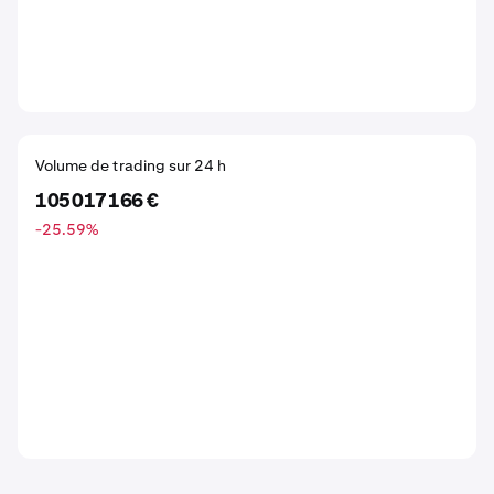
Volume de trading sur 24 h
105 017 166 €
-25.59
%