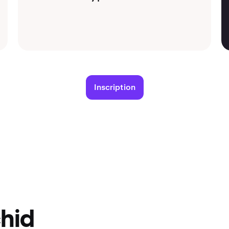
Inscription
hid