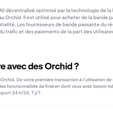
PN) décentralisé optimisé par la technologie de la
 Orchid. Il est utilisé pour acheter de la bande 
ntialité. Les fournisseurs de bande passante du r
u trafic et des paiements de la part des utilisat
e avec des Orchid ?
rchid. De votre première transaction à l’utilisation de 
 les fonctionnalités de Kraken dont vous avez besoin bé
pport 24 h/24, 7 j/7.