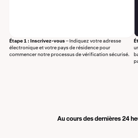
Étape 1 : Inscrivez-vous
– Indiquez votre adresse
É
électronique et votre pays de résidence pour
u
commencer notre processus de vérification sécurisé.
b
p
Au cours des dernières 24 he