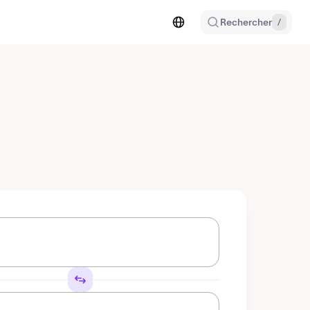
Rechercher
/