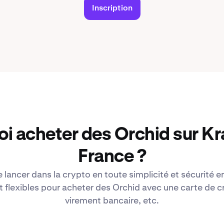
Inscription
i acheter des Orchid sur K
France ?
lancer dans la crypto en toute simplicité et sécurité en
lexibles pour acheter des Orchid avec une carte de cr
virement bancaire, etc.