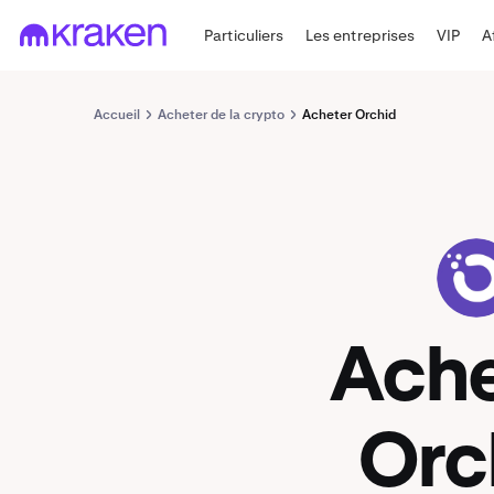
Particuliers
Les entreprises
VIP
A
Accueil
Acheter de la crypto
Acheter Orchid
OXT
Ach
Orc