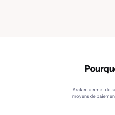
Pourquo
Kraken permet de se 
moyens de paiement f