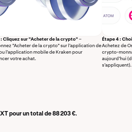
 : Cliquez sur "Acheter de la crypto"
–
Étape 4 : Cho
nnez "Acheter de la crypto" sur l’application de
Achetez de Or
ou l’application mobile de Kraken pour
crypto-monnai
er votre achat.
aujourd’hui (
s’appliquent).
XT pour un total de 88 203 €.