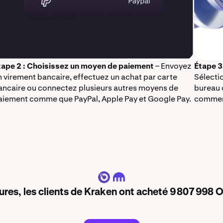
tape 2 : Choisissez un moyen de paiement
– Envoyez
Étape 3
n virement bancaire, effectuez un achat par carte
Sélectio
ancaire ou connectez plusieurs autres moyens de
bureau 
aiement comme que PayPal, Apple Pay et Google Pay.
commenc
OXT
ures, les clients de Kraken ont acheté 9 807 998 O