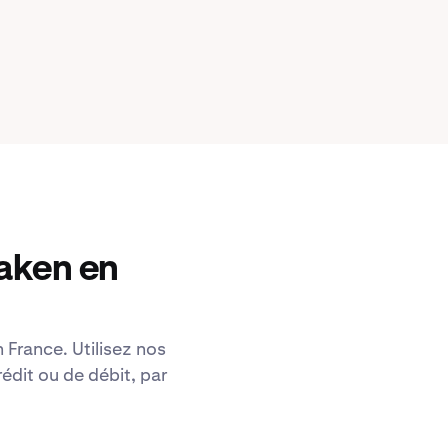
raken en
 France. Utilisez nos
édit ou de débit, par