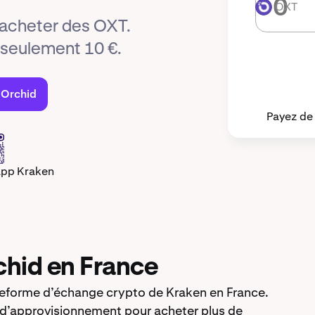
OXT
OXT
 acheter des OXT.
eulement 10 €.
 Orchid
Payez de
app Kraken
hid en France
eforme d’échange crypto de Kraken en France.
d’approvisionnement pour acheter plus de