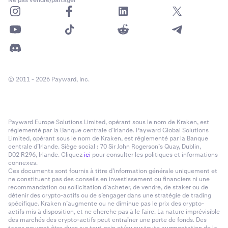
© 2011 - 2026 Payward, Inc.
Payward Europe Solutions Limited, opérant sous le nom de Kraken, est
réglementé par la Banque centrale d’Irlande. Payward Global Solutions
Limited, opérant sous le nom de Kraken, est réglementé par la Banque
centrale d’Irlande. Siège social : 70 Sir John Rogerson’s Quay, Dublin,
D02 R296, Irlande. Cliquez
ici
pour consulter les politiques et informations
connexes.
Ces documents sont fournis à titre d’information générale uniquement et
ne constituent pas des conseils en investissement ou financiers ni une
recommandation ou sollicitation d’acheter, de vendre, de staker ou de
détenir des crypto-actifs ou de s’engager dans une stratégie de trading
spécifique. Kraken n’augmente ou ne diminue pas le prix des crypto-
actifs mis à disposition, et ne cherche pas à le faire. La nature imprévisible
des marchés des crypto-actifs peut entraîner une perte de fonds. Des
taxes peuvent être dues sur tout gain et/ou sur toute augmentation de la