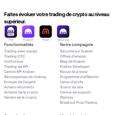
Faites évoluer votre trading de crypto au niveau
supérieur.
Pro
Kraken
Krak
Desktop
Fonctionnalités
Notre compagnie
Trading avec marge
Sécurité sur Kraken
Trading OTC
Offres d’emploi
Institutions
Blog de Kraken
Trading via API
Kraken Developer
Centre API Kraken
Revue de presse
Récompenses de staking
Programme d’affiliation
Envoyer de l’argent
Listes d’actifs
Achats récurrents
Statut du site
Acheter de la crypto
Centre de support
Vendre de la crypto
Plaintes
Breakout Prop Trading