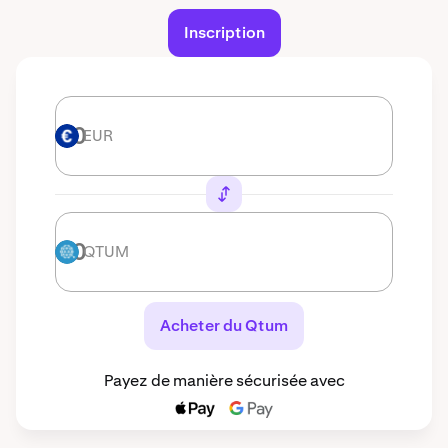
Inscription
EUR
EUR
QTUM
QTUM
Acheter du Qtum
Payez de manière sécurisée avec