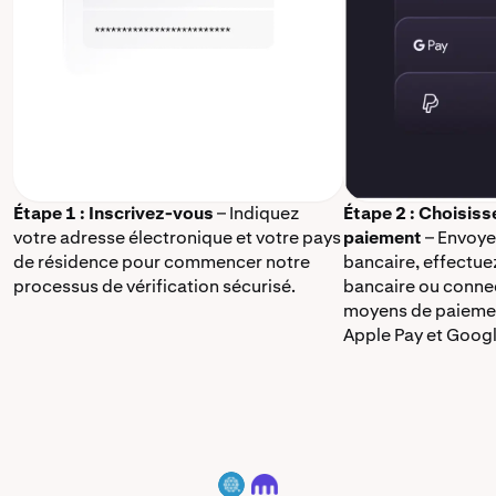
Étape 1 : Inscrivez-vous
– Indiquez
Étape 2 : Choisis
votre adresse électronique et votre pays
paiement
– Envoye
de résidence pour commencer notre
bancaire, effectue
processus de vérification sécurisé.
bancaire ou connec
moyens de paieme
Apple Pay et Googl
QTUM