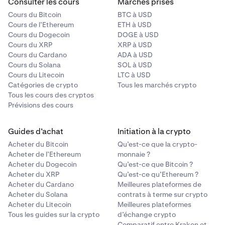
Consulter les cours
Marchés prisés
Cours du Bitcoin
BTC à USD
Cours de l’Ethereum
ETH à USD
Cours du Dogecoin
DOGE à USD
Cours du XRP
XRP à USD
Cours du Cardano
ADA à USD
Cours du Solana
SOL à USD
Cours du Litecoin
LTC à USD
Catégories de crypto
Tous les marchés crypto
Tous les cours des cryptos
Prévisions des cours
Guides d’achat
Initiation à la crypto
Acheter du Bitcoin
Qu’est-ce que la crypto-
Acheter de l’Ethereum
monnaie ?
Acheter du Dogecoin
Qu’est-ce que Bitcoin ?
Acheter du XRP
Qu’est-ce qu’Ethereum ?
Acheter du Cardano
Meilleures plateformes de
Acheter du Solana
contrats à terme sur crypto
Acheter du Litecoin
Meilleures plateformes
Tous les guides sur la crypto
d’échange crypto
Comparatif entre Kraken et