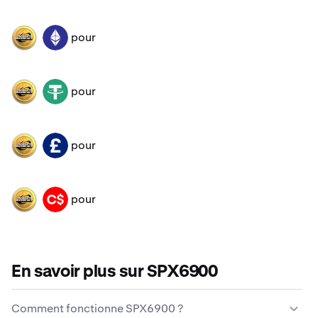
pour
SPX
ETH
pour
SPX
USDT
pour
SPX
GBP
pour
SPX
CAD
En savoir plus sur SPX6900
Comment fonctionne SPX6900 ?