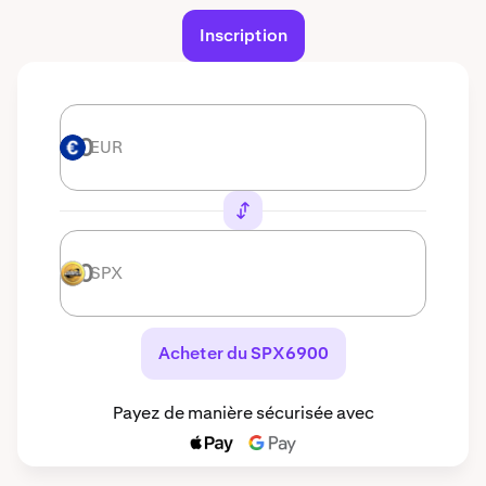
Inscription
EUR
EUR
SPX
SPX
Acheter du SPX6900
Payez de manière sécurisée avec