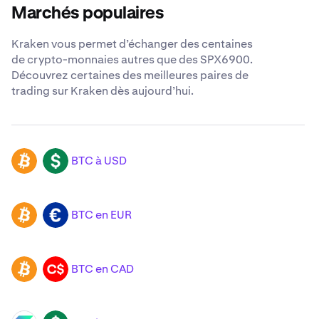
Marchés populaires
Kraken vous permet d’échanger des centaines
de crypto-monnaies autres que des SPX6900.
Découvrez certaines des meilleures paires de
trading sur Kraken dès aujourd’hui.
BTC à USD
BTC
USD
BTC en EUR
BTC
EUR
BTC en CAD
BTC
CAD