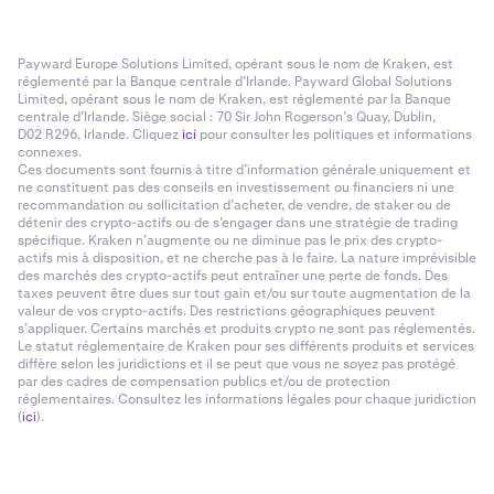
Payward Europe Solutions Limited, opérant sous le nom de Kraken, est
réglementé par la Banque centrale d’Irlande. Payward Global Solutions
Limited, opérant sous le nom de Kraken, est réglementé par la Banque
centrale d’Irlande. Siège social : 70 Sir John Rogerson’s Quay, Dublin,
D02 R296, Irlande. Cliquez
ici
pour consulter les politiques et informations
connexes.
Ces documents sont fournis à titre d’information générale uniquement et
ne constituent pas des conseils en investissement ou financiers ni une
recommandation ou sollicitation d’acheter, de vendre, de staker ou de
détenir des crypto-actifs ou de s’engager dans une stratégie de trading
spécifique. Kraken n’augmente ou ne diminue pas le prix des crypto-
actifs mis à disposition, et ne cherche pas à le faire. La nature imprévisible
des marchés des crypto-actifs peut entraîner une perte de fonds. Des
taxes peuvent être dues sur tout gain et/ou sur toute augmentation de la
valeur de vos crypto-actifs. Des restrictions géographiques peuvent
s’appliquer. Certains marchés et produits crypto ne sont pas réglementés.
Le statut réglementaire de Kraken pour ses différents produits et services
diffère selon les juridictions et il se peut que vous ne soyez pas protégé
par des cadres de compensation publics et/ou de protection
réglementaires. Consultez les informations légales pour chaque juridiction
(
ici
).