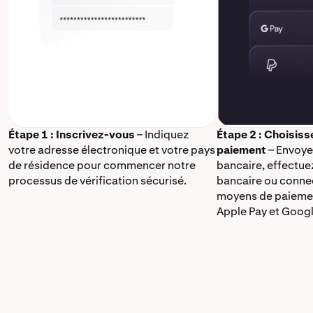
Étape 1 : Inscrivez-vous
– Indiquez
Étape 2 : Choisis
votre adresse électronique et votre pays
paiement
– Envoye
de résidence pour commencer notre
bancaire, effectue
processus de vérification sécurisé.
bancaire ou connec
moyens de paieme
Apple Pay et Googl