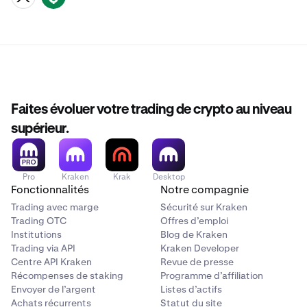
Faites évoluer votre trading de crypto au niveau
supérieur.
Pro
Kraken
Krak
Desktop
Fonctionnalités
Notre compagnie
Trading avec marge
Sécurité sur Kraken
Trading OTC
Offres d’emploi
Institutions
Blog de Kraken
Trading via API
Kraken Developer
Centre API Kraken
Revue de presse
Récompenses de staking
Programme d’affiliation
Envoyer de l’argent
Listes d’actifs
Achats récurrents
Statut du site