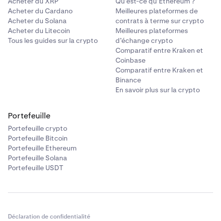
Acheter du XRP
Qu’est-ce qu’Ethereum ?
Acheter du Cardano
Meilleures plateformes de
Acheter du Solana
contrats à terme sur crypto
Acheter du Litecoin
Meilleures plateformes
Tous les guides sur la crypto
d’échange crypto
Comparatif entre Kraken et
Coinbase
Comparatif entre Kraken et
Binance
En savoir plus sur la crypto
Portefeuille
Portefeuille crypto
Portefeuille Bitcoin
Portefeuille Ethereum
Portefeuille Solana
Portefeuille USDT
Déclaration de confidentialité