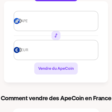
APE
APE
EUR
EUR
Vendre du ApeCoin
Comment vendre des ApeCoin en France