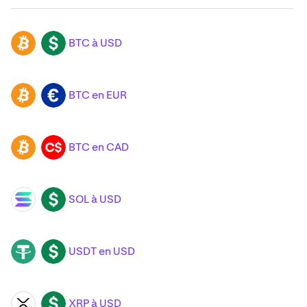
BTC à USD
BTC
USD
BTC en EUR
BTC
EUR
BTC en CAD
BTC
CAD
SOL à USD
SOL
USD
USDT en USD
USDT
USD
XRP à USD
XRP
USD