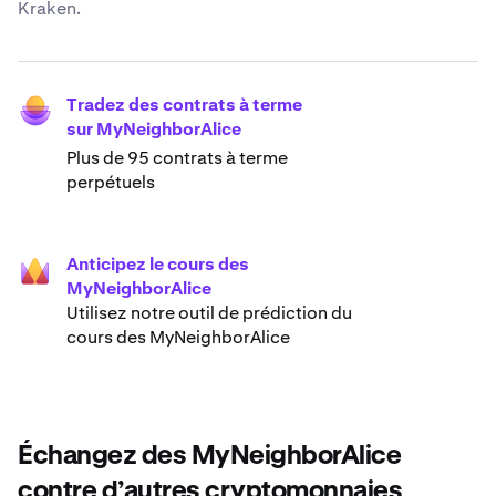
Kraken.
Tradez des contrats à terme
sur MyNeighborAlice
Plus de 95 contrats à terme
perpétuels
Anticipez le cours des
MyNeighborAlice
Utilisez notre outil de prédiction du
cours des MyNeighborAlice
Échangez des MyNeighborAlice
contre d’autres cryptomonnaies