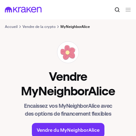
Accueil
Vendre de la crypto
MyNeighborAlice
ALICE
Vendre
MyNeighborAlice
Encaissez vos MyNeighborAlice avec
des options de financement flexibles
Vendre du MyNeighborAlice