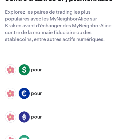
Explorez les paires de trading les plus
populaires avec les MyNeighborAlice sur
Kraken avant d’échanger des MyNeighborAlice
contre de la monnaie fiduciaire ou des
stablecoins, entre autres actifs numériques.
pour
ALICE
USD
pour
ALICE
EUR
pour
ALICE
ETH