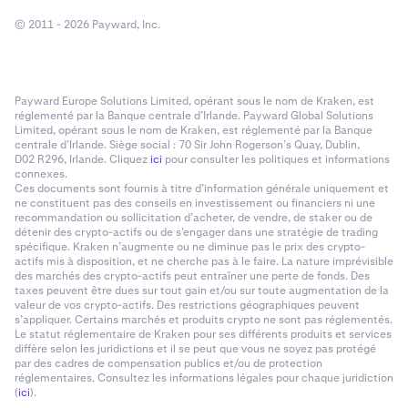
© 2011 - 2026 Payward, Inc.
Payward Europe Solutions Limited, opérant sous le nom de Kraken, est
réglementé par la Banque centrale d’Irlande. Payward Global Solutions
Limited, opérant sous le nom de Kraken, est réglementé par la Banque
centrale d’Irlande. Siège social : 70 Sir John Rogerson’s Quay, Dublin,
D02 R296, Irlande. Cliquez
ici
pour consulter les politiques et informations
connexes.
Ces documents sont fournis à titre d’information générale uniquement et
ne constituent pas des conseils en investissement ou financiers ni une
recommandation ou sollicitation d’acheter, de vendre, de staker ou de
détenir des crypto-actifs ou de s’engager dans une stratégie de trading
spécifique. Kraken n’augmente ou ne diminue pas le prix des crypto-
actifs mis à disposition, et ne cherche pas à le faire. La nature imprévisible
des marchés des crypto-actifs peut entraîner une perte de fonds. Des
taxes peuvent être dues sur tout gain et/ou sur toute augmentation de la
valeur de vos crypto-actifs. Des restrictions géographiques peuvent
s’appliquer. Certains marchés et produits crypto ne sont pas réglementés.
Le statut réglementaire de Kraken pour ses différents produits et services
diffère selon les juridictions et il se peut que vous ne soyez pas protégé
par des cadres de compensation publics et/ou de protection
réglementaires. Consultez les informations légales pour chaque juridiction
(
ici
).