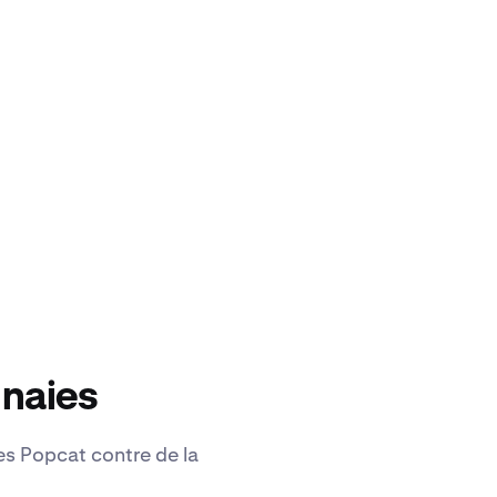
nnaies
es Popcat contre de la