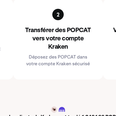
Transférer des POPCAT
V
vers votre compte
Kraken
t
Déposez des POPCAT dans
votre compte Kraken sécurisé
POPCAT