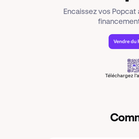
Encaissez vos Popcat 
financement
Vendre du
Téléchargez l’
Comme