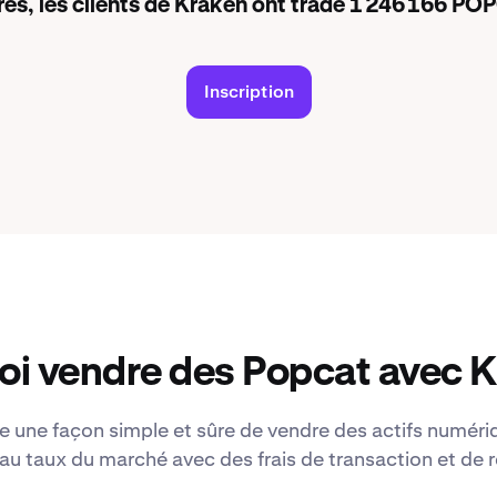
res, les clients de Kraken ont tradé 1 246 166 POP
Inscription
oi vendre des Popcat avec K
e une façon simple et sûre de vendre des actifs numériq
au taux du marché avec des frais de transaction et de re