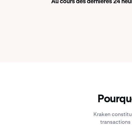
Au cours des dernières 24 heu
Pourqu
Kraken constitu
transactions 