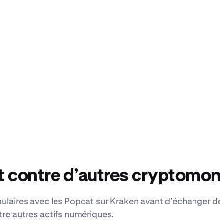
 contre d’autres cryptomo
opulaires avec les Popcat sur Kraken avant d’échanger d
tre autres actifs numériques.