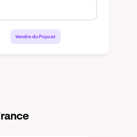
Vendre du Popcat
France