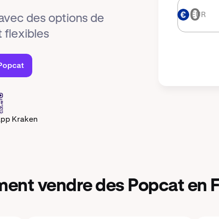
EUR
EUR
avec des options de
 flexibles
 Popcat
app Kraken
nt vendre des Popcat en 