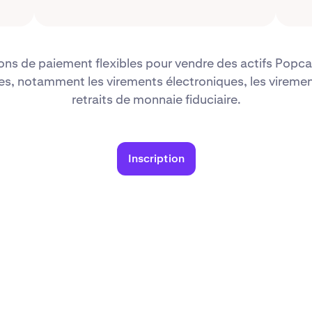
ons de paiement flexibles pour vendre des actifs Popcat
s, notamment les virements électroniques, les virement
retraits de monnaie fiduciaire.
Inscription