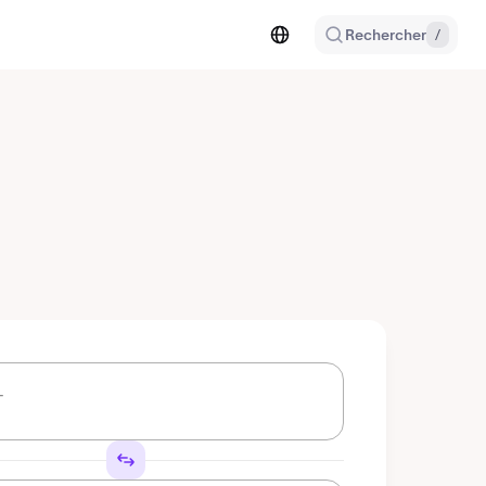
Rechercher
/
T