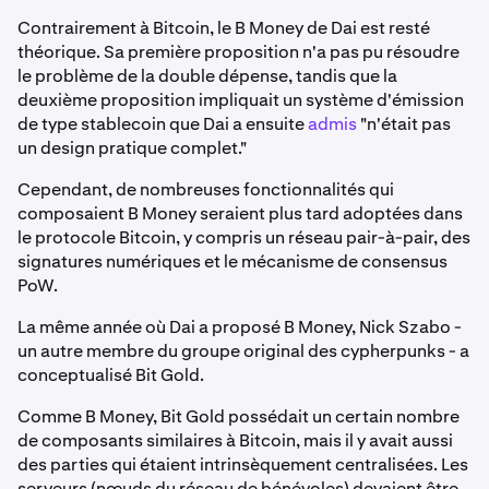
Contrairement à Bitcoin, le B Money de Dai est resté
théorique. Sa première proposition n'a pas pu résoudre
le problème de la double dépense, tandis que la
deuxième proposition impliquait un système d'émission
de type stablecoin que Dai a ensuite
admis
"n'était pas
un design pratique complet."
Cependant, de nombreuses fonctionnalités qui
composaient B Money seraient plus tard adoptées dans
le protocole Bitcoin, y compris un réseau pair-à-pair, des
signatures numériques et le mécanisme de consensus
PoW.
La même année où Dai a proposé B Money, Nick Szabo -
un autre membre du groupe original des cypherpunks - a
conceptualisé Bit Gold.
Comme B Money, Bit Gold possédait un certain nombre
de composants similaires à Bitcoin, mais il y avait aussi
des parties qui étaient intrinsèquement centralisées. Les
serveurs (nœuds du réseau de bénévoles) devaient être