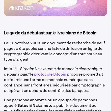
Le guide du débutant sur le livre blanc de Bitcoin
Le 31 octobre 2008, un document de recherche de neuf
pages a été publié sur une liste de diffusion en ligne de
cryptographie décrivant le concept d'un tout nouveau
type d'argent.
Intitulé,
“Bitcoin: Un système de monnaie électronique
de pair à pair,”
le
protocole Bitcoin
proposé promettait
de fournir une forme de monnaie numérique sans
confiance, sans frontières, sécurisée par cryptographie
et opérant en dehors du contrôle des banques.
Une personne anonyme ou un groupe de personnes
appelé
Satoshi Nakamoto
a publié le document au
milieu d'une crise financière mondiale déclenchée par