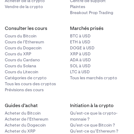
Acheter de la crypto
Centre de support
Vendre de la crypto
Plaintes
Breakout Prop Trading
Consulter les cours
Marchés prisés
Cours du Bitcoin
BTC à USD
Cours de l’Ethereum
ETH à USD
Cours du Dogecoin
DOGE à USD
Cours du XRP
XRP à USD
Cours du Cardano
ADA à USD
Cours du Solana
SOL à USD
Cours du Litecoin
LTC à USD
Catégories de crypto
Tous les marchés crypto
Tous les cours des cryptos
Prévisions des cours
Guides d’achat
Initiation à la crypto
Acheter du Bitcoin
Qu’est-ce que la crypto-
Acheter de l’Ethereum
monnaie ?
Acheter du Dogecoin
Qu’est-ce que Bitcoin ?
Acheter du XRP
Qu’est-ce qu’Ethereum ?