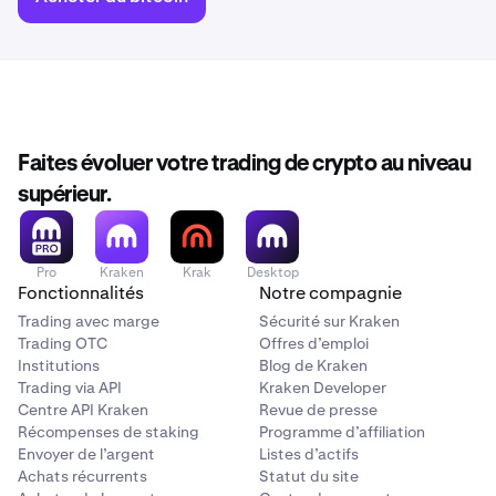
Faites évoluer votre trading de crypto au niveau
supérieur.
Pro
Kraken
Krak
Desktop
Fonctionnalités
Notre compagnie
Trading avec marge
Sécurité sur Kraken
Trading OTC
Offres d’emploi
Institutions
Blog de Kraken
Trading via API
Kraken Developer
Centre API Kraken
Revue de presse
Récompenses de staking
Programme d’affiliation
Envoyer de l’argent
Listes d’actifs
Achats récurrents
Statut du site