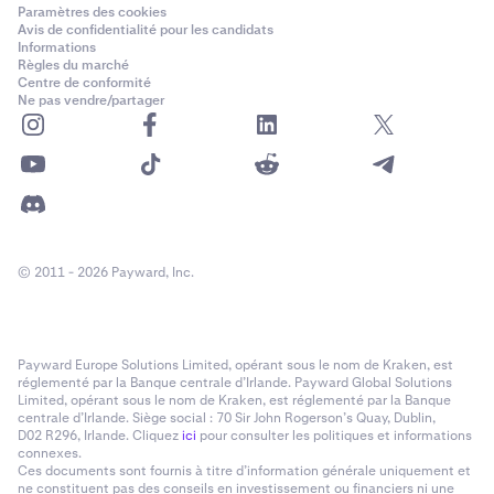
Paramètres des cookies
Avis de confidentialité pour les candidats
Informations
Règles du marché
Centre de conformité
Ne pas vendre/partager
© 2011 - 2026 Payward, Inc.
Payward Europe Solutions Limited, opérant sous le nom de Kraken, est
réglementé par la Banque centrale d’Irlande. Payward Global Solutions
Limited, opérant sous le nom de Kraken, est réglementé par la Banque
centrale d’Irlande. Siège social : 70 Sir John Rogerson’s Quay, Dublin,
D02 R296, Irlande. Cliquez
ici
pour consulter les politiques et informations
connexes.
Ces documents sont fournis à titre d’information générale uniquement et
ne constituent pas des conseils en investissement ou financiers ni une