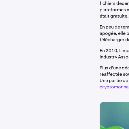
fichiers décen
plateformes m
était gratuit
En peu de tem
apogée, elle p
télécharger de
En 2010, Lime
Industry Asso
Plus d'une déc
réaffectée so
Une partie de
cryptomonna