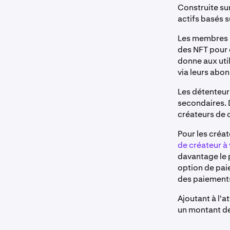
Construite su
actifs basés 
Les membres 
des NFT pour c
donne aux util
via leurs abo
Les détenteur
secondaires. 
créateurs de 
Pour les créa
de créateur à 
davantage le 
option de pai
des paiements
Ajoutant à l'
un montant de