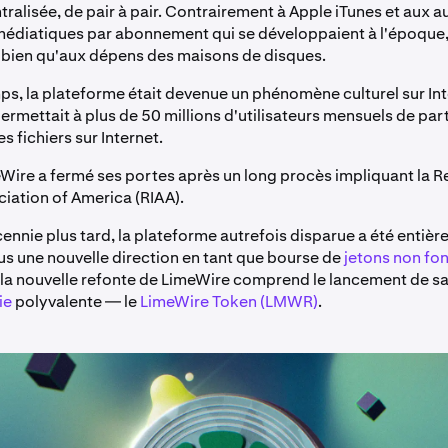
tralisée, de pair à pair. Contrairement à Apple iTunes et aux a
édiatiques par abonnement qui se développaient à l'époque
e, bien qu'aux dépens des maisons de disques.
ps, la plateforme était devenue un phénomène culturel sur Int
ermettait à plus de 50 millions d'utilisateurs mensuels de par
s fichiers sur Internet.
Wire a fermé ses portes après un long procès impliquant la 
ciation of America (RIAA).
ennie plus tard, la plateforme autrefois disparue a été entiè
us une nouvelle direction en tant que bourse de
jetons non fon
 la nouvelle refonte de LimeWire comprend le lancement de s
ie
polyvalente — le
LimeWire Token (LMWR)
.