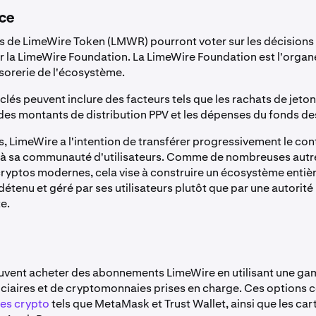
ce
s de LimeWire Token (LMWR) pourront voter sur les décisions 
 la LimeWire Foundation. La LimeWire Foundation est l'organ
ésorerie de l'écosystème.
clés peuvent inclure des facteurs tels que les rachats de jeto
des montants de distribution PPV et les dépenses du fonds des
s, LimeWire a l'intention de transférer progressivement le con
 à sa communauté d'utilisateurs. Comme de nombreuses autr
ryptos modernes, cela vise à construire un écosystème enti
détenu et géré par ses utilisateurs plutôt que par une autorité
e.
euvent acheter des abonnements LimeWire en utilisant une g
uciaires et de cryptomonnaies prises en charge. Ces options
les crypto
tels que MetaMask et Trust Wallet, ainsi que les car