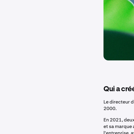
Qui a cré
Le directeur 
2000.
En 2021, deux
et sa marque 
l'entreprise,