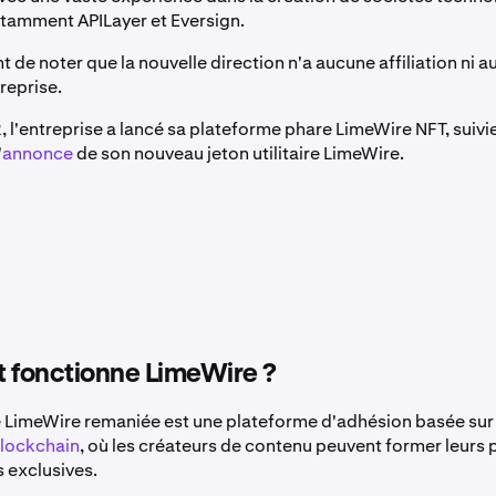
tamment APILayer et Eversign.
nt de noter que la nouvelle direction n'a aucune affiliation ni a
reprise.
2, l'entreprise a lancé sa plateforme phare LimeWire NFT, suivi
'
annonce
de son nouveau jeton utilitaire LimeWire.
fonctionne LimeWire ?
 LimeWire remaniée est une plateforme d'adhésion basée sur 
blockchain
, où les créateurs de contenu peuvent former leurs
exclusives.