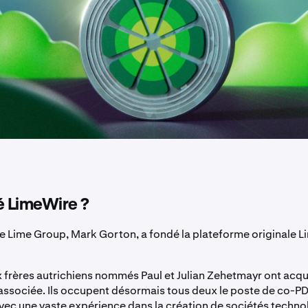
é LimeWire ?
de Lime Group, Mark Gorton, a fondé la plateforme originale 
 frères autrichiens nommés Paul et Julian Zehetmayr ont acqui
associée. Ils occupent désormais tous deux le poste de co-P
 avec une vaste expérience dans la création de sociétés techn