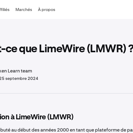
ffiliés
Marchés
À propos
t-ce que LimeWire (LMWR) 
ken Learn team
25 septembre 2024
tion à LimeWire (LMWR)
buté au début des années 2000 en tant que plateforme de p