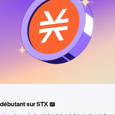
 débutant sur STX 📖