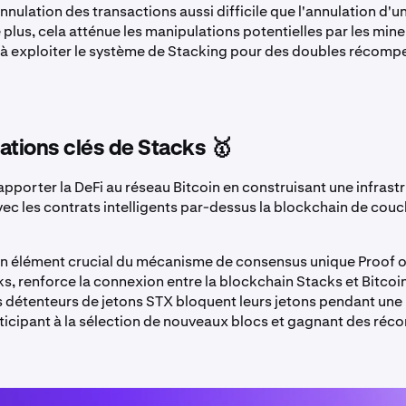
annulation des transactions aussi difficile que l'annulation d'u
e plus, cela atténue les manipulations potentielles par les mine
à exploiter le système de Stacking pour des doubles récomp
ations clés de Stacks 🥇
apporter la DeFi au réseau Bitcoin en construisant une infrast
ec les contrats intelligents par-dessus la blockchain de couc
un élément crucial du mécanisme de consensus unique Proof o
s, renforce la connexion entre la blockchain Stacks et Bitcoi
s détenteurs de jetons STX bloquent leurs jetons pendant une
rticipant à la sélection de nouveaux blocs et gagnant des ré