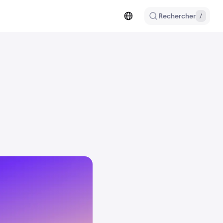
Rechercher
/