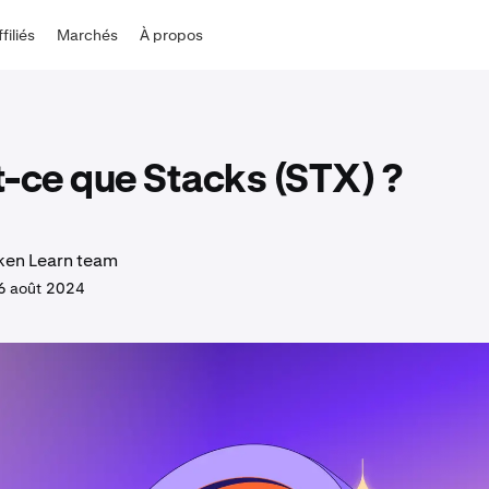
ffiliés
Marchés
À propos
-ce que Stacks (STX) ?
ken Learn team
6 août 2024