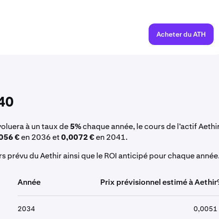
Acheter du ATH
040
évoluera à un taux de
5%
chaque année, le cours de l’actif Aethi
056 €
en 2036 et
0,0072 €
en 2041.
urs prévu du Aethir ainsi que le ROI anticipé pour chaque année
Année
Prix prévisionnel estimé à Aethi
2034
0,0051