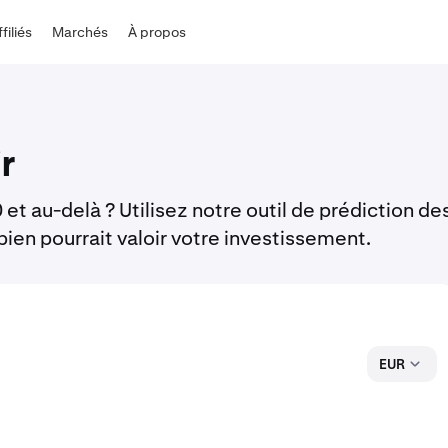
ffiliés
Marchés
À propos
r
 et au-delà ? Utilisez notre outil de prédiction de
bien pourrait valoir votre investissement.
EUR