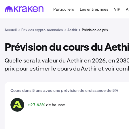
Particuliers
Les entreprises
VIP
A
Accueil
Prix des crypto-monnaies
Aethir
Prévision de prix
Prévision du cours du Aethi
Quelle sera la valeur du Aethir en 2026, en 2030
prix pour estimer le cours du Aethir et voir com
Cours dans 5 ans avec une prévision de croissance de 5%
+27.63%
de hausse.
ATH