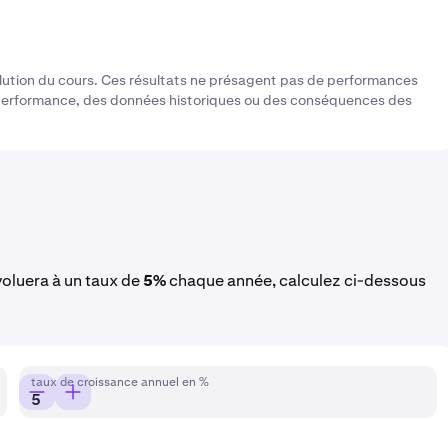
olution du cours. Ces résultats ne présagent pas de performances
 performance, des données historiques ou des conséquences des
évoluera à un taux de
5%
chaque année, calculez ci-dessous
taux de croissance annuel en %