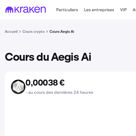
Particuliers
Les entreprises
VIP
A
Accueil
Cours crypto
Cours Aegis Ai
Cours du Aegis Ai
0,00038 €
AEGIS
- au cours des dernières 24 heures