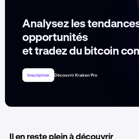
Analysez les tendances
opportunités
et tradez du bitcoin c
Inscription
Découvrir Kraken Pro
Il en reste plein à découvrir