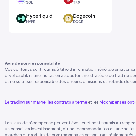
SOL
TRX
Hyperliquid
Dogecoin
HYPE
DOGE
HYPE
DOGE
Avis de non-responsabilité
Ces contenus sont fournis à titre d'information générale uniquemen
cryptoactif, ni une incitation à adopter une stratégie de trading spé
et ne sera pas responsable des erreurs, omissions ou retards de ces
Le trading sur marge
,
les contrats à terme
et les
récompenses opt-
Les taux de récompense peuvent évoluer et sont soumis au respect
un conseil en investissement, ni une recommandation ou une sollicit
marchés et produits de cryptomonnaies ne sont pas réglementés, e