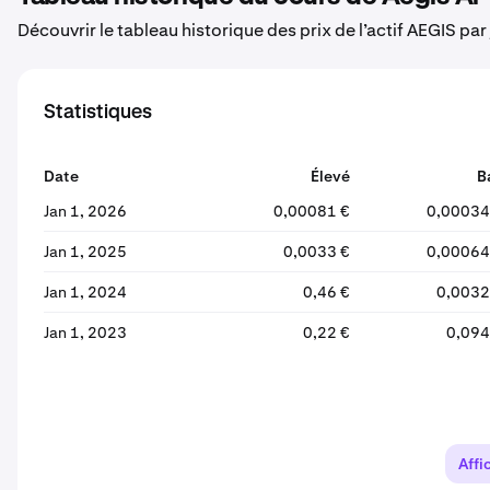
Découvrir le tableau historique des prix de l’actif AEGIS par
Statistiques
Date
Élevé
B
Jan 1, 2026
0,00081 €
0,00034
Jan 1, 2025
0,0033 €
0,00064
Jan 1, 2024
0,46 €
0,0032
Jan 1, 2023
0,22 €
0,094
Affi