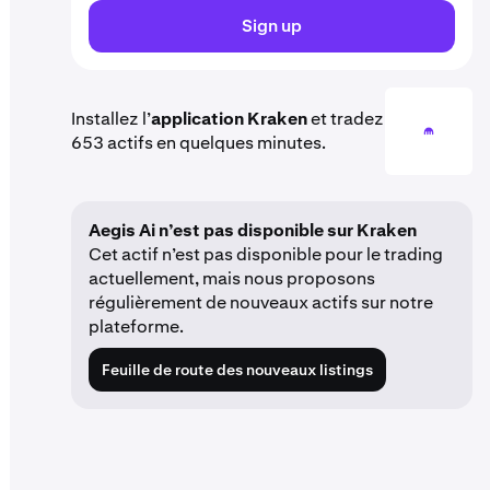
Sign up
Installez l’
application Kraken
et tradez
653 actifs en quelques minutes.
Aegis Ai n’est pas disponible sur Kraken
Cet actif n’est pas disponible pour le trading
actuellement, mais nous proposons
régulièrement de nouveaux actifs sur notre
plateforme.
Feuille de route des nouveaux listings