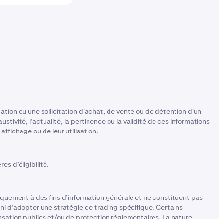
tion ou une sollicitation d'achat, de vente ou de détention d'un
stivité, l’actualité, la pertinence ou la validité de ces informations
ffichage ou de leur utilisation.
es d’éligibilité.
quement à des fins d’information générale et ne constituent pas
 ni d’adopter une stratégie de trading spécifique. Certains
ation publics et/ou de protection réglementaires. La nature