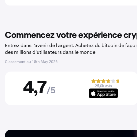
Commencez votre expérience cryp
Entrez dans l’avenir de l’argent. Achetez du bitcoin de faç
des millions d’utilisateurs dans le monde
Classement au
18th May 2026
4,7
25,0k avis
/5