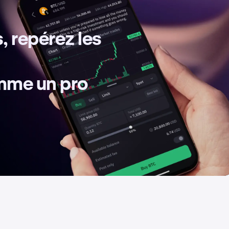
, repérez les
omme un pro