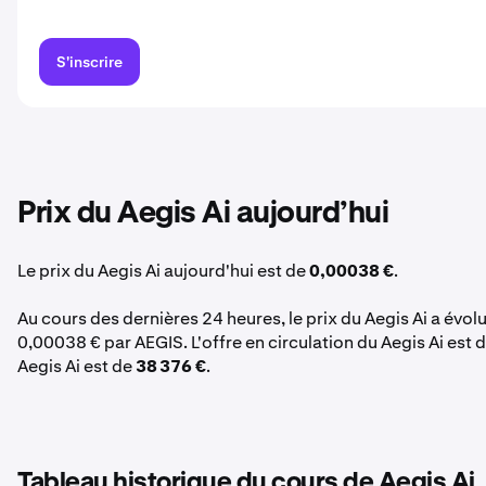
S'inscrire
Prix du Aegis Ai aujourd’hui
Le prix du Aegis Ai aujourd'hui est de
0,00038 €
.
Au cours des dernières 24 heures, le prix du Aegis Ai a évol
0,00038 € par AEGIS. L'offre en circulation du Aegis Ai est 
Aegis Ai est de
38 376 €
.
Tableau historique du cours de Aegis Ai