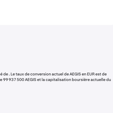
ué de . Le taux de conversion actuel de AEGIS en EUR est de
de 99 937 500 AEGIS et la capitalisation boursière actuelle du