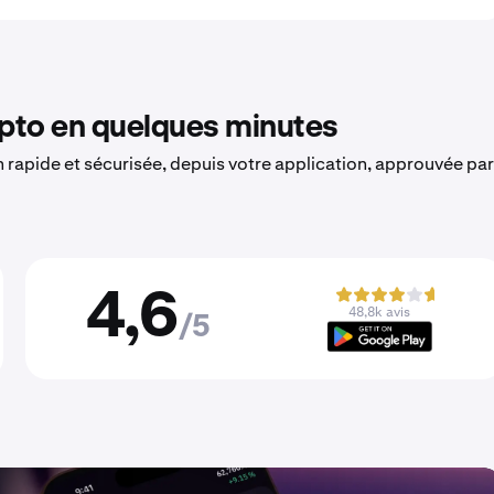
to en quelques minutes
on rapide et sécurisée, depuis votre application, approuvée par
4,6
48,8k avis
/5