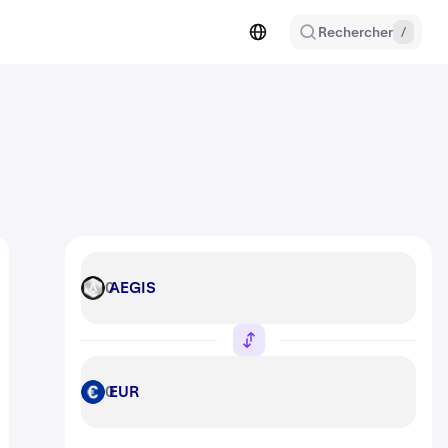
Rechercher
/
AEGIS
AEGIS
EUR
EUR