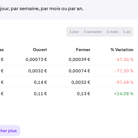
 jour, par semaine, par mois ou par an.
1 jour
1 semaine
1 mois
1 an
as
Ouvert
Fermer
% Variation
 €
0,00073 €
0,00039 €
-47,34 %
 €
0,0032 €
0,00074 €
-77,30 %
 €
0,14 €
0,0032 €
-97,68 %
 €
0,11 €
0,13 €
+24,08 %
cher plus