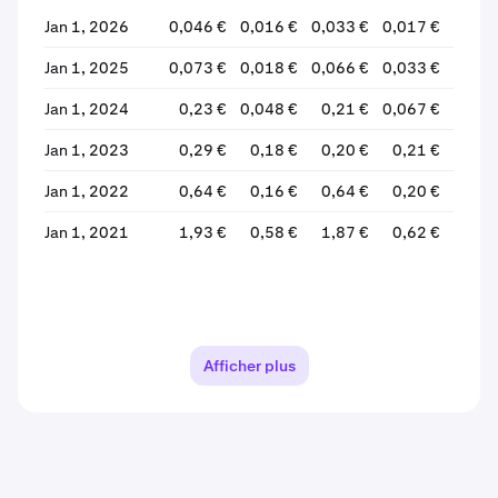
Jan 1, 2026
0,046 €
0,016 €
0,033 €
0,017 €
-48,8
Jan 1, 2025
0,073 €
0,018 €
0,066 €
0,033 €
-50,0
Jan 1, 2024
0,23 €
0,048 €
0,21 €
0,067 €
-68,0
Jan 1, 2023
0,29 €
0,18 €
0,20 €
0,21 €
+7,9
Jan 1, 2022
0,64 €
0,16 €
0,64 €
0,20 €
-68,8
Jan 1, 2021
1,93 €
0,58 €
1,87 €
0,62 €
-67,1
Afficher plus