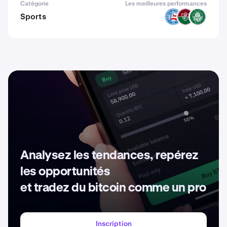
Catégorie
Les meilleures performances
Sports
BAHIA
FLU
VERDAO
Analysez les tendances, repérez
les opportunités
et tradez du bitcoin comme un pro
Inscription