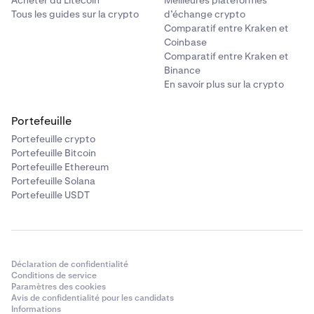
Acheter du Litecoin
Meilleures plateformes
Tous les guides sur la crypto
d’échange crypto
Comparatif entre Kraken et
Coinbase
Comparatif entre Kraken et
Binance
En savoir plus sur la crypto
Portefeuille
Portefeuille crypto
Portefeuille Bitcoin
Portefeuille Ethereum
Portefeuille Solana
Portefeuille USDT
Déclaration de confidentialité
Conditions de service
Paramètres des cookies
Avis de confidentialité pour les candidats
Informations