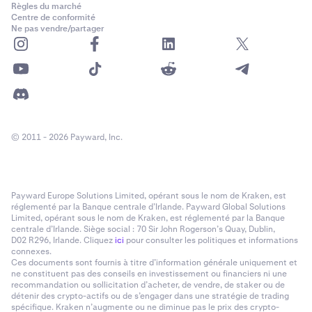
Règles du marché
Centre de conformité
Ne pas vendre/partager
© 2011 - 2026 Payward, Inc.
Payward Europe Solutions Limited, opérant sous le nom de Kraken, est
réglementé par la Banque centrale d’Irlande. Payward Global Solutions
Limited, opérant sous le nom de Kraken, est réglementé par la Banque
centrale d’Irlande. Siège social : 70 Sir John Rogerson’s Quay, Dublin,
D02 R296, Irlande. Cliquez
ici
pour consulter les politiques et informations
connexes.
Ces documents sont fournis à titre d’information générale uniquement et
ne constituent pas des conseils en investissement ou financiers ni une
recommandation ou sollicitation d’acheter, de vendre, de staker ou de
détenir des crypto-actifs ou de s’engager dans une stratégie de trading
spécifique. Kraken n’augmente ou ne diminue pas le prix des crypto-