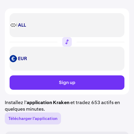
ALL
ALL
EUR
EUR
Sign up
Installez l’
application Kraken
et tradez 653 actifs en
quelques minutes.
Télécharger l’application