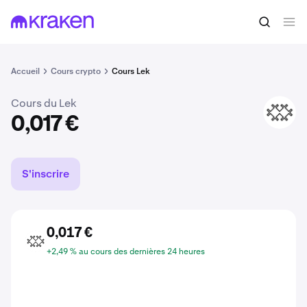
Acheter du ALL
0,017 €
Accueil
Cours crypto
Cours Lek
Cours du Lek
ALL
0,017 €
S'inscrire
0,017 €
ALL
+2,49 % au cours des dernières 24 heures