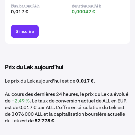
Plus-bas sur 24 h
Variation sur 24 h
0,017 €
0,00042 €
S'inscrire
Prix du Lek aujourd’hui
Le prix du Lek aujourd'hui est de
0,017 €
.
Au cours des dernières 24 heures, le prix du Lek a évolué
de
+2,49 %
. Le taux de conversion actuel de ALL en EUR
est de 0,017 € par ALL. L'offre en circulation du Lek est
de 3 076 000 ALL et la capitalisation boursière actuelle
du Lek est de
52 778 €
.