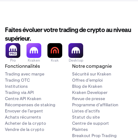
Faites évoluer votre trading de crypto au niveau
supérieur.
Pro
Kraken
Krak
Desktop
Fonctionnalités
Notre compagnie
Trading avec marge
Sécurité sur Kraken
Trading OTC
Offres d’emploi
Institutions
Blog de Kraken
Trading via API
Kraken Developer
Centre API Kraken
Revue de presse
Récompenses de staking
Programme d’affiliation
Envoyer de l’argent
Listes d’actifs
Achats récurrents
Statut du site
Acheter de la crypto
Centre de support
Vendre de la crypto
Plaintes
Breakout Prop Trading