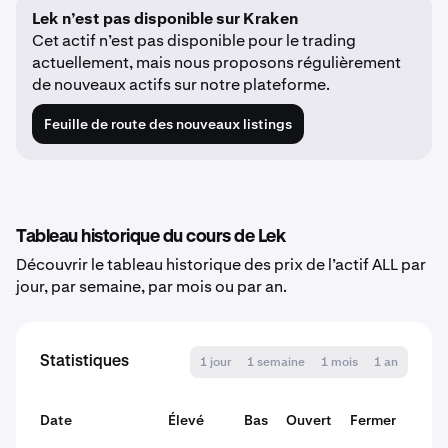
Lek n’est pas disponible sur Kraken
Cet actif n’est pas disponible pour le trading
actuellement, mais nous proposons régulièrement
de nouveaux actifs sur notre plateforme.
Feuille de route des nouveaux listings
Tableau historique du cours de Lek
Découvrir le tableau historique des prix de l’actif ALL par
jour, par semaine, par mois ou par an.
Statistiques
1 jour
1 semaine
1 mois
1 an
Date
Élevé
Bas
Ouvert
Fermer
Varia