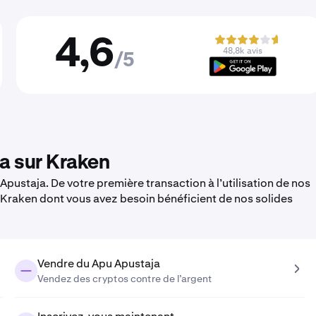
4,6
48,8k avis
/5
a sur Kraken
pustaja. De votre première transaction à l’utilisation de nos
e Kraken dont vous avez besoin bénéficient de nos solides
Vendre du Apu Apustaja
Vendez des cryptos contre de l’argent