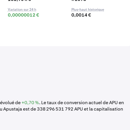
Variation sur 24 h
Plus-haut historique
0,00000012 €
0,0014 €
a évolué de
+0,70 %
. Le taux de conversion actuel de APU en
u Apustaja est de 338 296 531 792 APU et la capitalisation