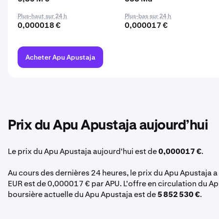
Plus-haut sur 24 h
Plus-bas sur 24 h
0,000018 €
0,000017 €
Acheter Apu Apustaja
Prix du Apu Apustaja aujourd’hui
Le prix du Apu Apustaja aujourd'hui est de
0,000017 €
.
Au cours des dernières 24 heures, le prix du Apu Apustaja 
EUR est de 0,000017 € par APU. L'offre en circulation du Ap
boursière actuelle du Apu Apustaja est de
5 852 530 €
.