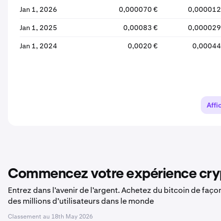
Jan 1, 2026
0,000070 €
0,000012
Jan 1, 2025
0,00083 €
0,000029
Jan 1, 2024
0,0020 €
0,00044
Affi
Commencez votre expérience cryp
Entrez dans l’avenir de l’argent. Achetez du bitcoin de faç
des millions d’utilisateurs dans le monde
Classement au
18th May 2026