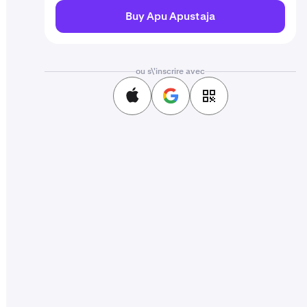
Buy Apu Apustaja
ou s\'inscrire avec