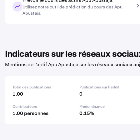
Prévoir le cours des actifs Apu Apustaja
Utilisez notre outil de prédiction du cours des Apu
Apustaja
Indicateurs sur les réseaux sociau
Mentions de l’actif Apu Apustaja sur les réseaux sociaux au
Total des publications
Publications sur Reddit
1.00
0
Contributeurs
Prédominance
1.00 personnes
0.15%