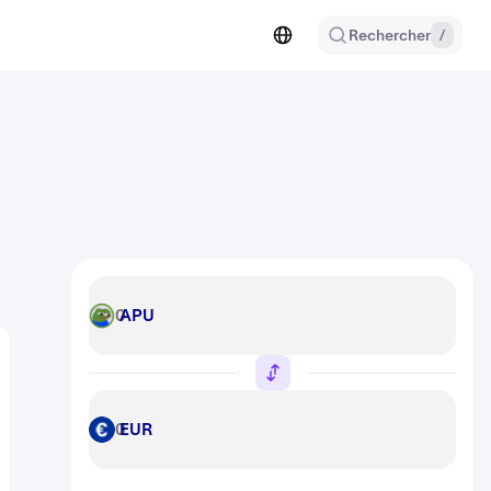
Rechercher
/
APU
APU
EUR
EUR