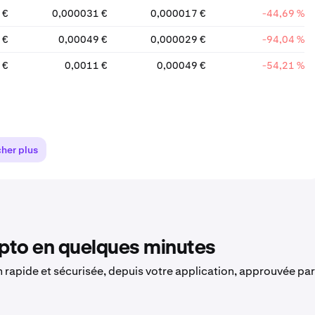
 €
0,000031 €
0,000017 €
-44,69 %
 €
0,00049 €
0,000029 €
-94,04 %
 €
0,0011 €
0,00049 €
-54,21 %
cher plus
to en quelques minutes
on rapide et sécurisée, depuis votre application, approuvée par