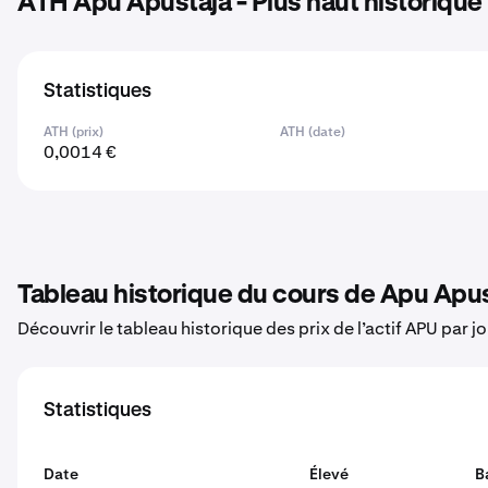
ATH Apu Apustaja - Plus haut historique
Statistiques
ATH (prix)
ATH (date)
0,0014 €
Tableau historique du cours de Apu Apu
Découvrir le tableau historique des prix de l’actif APU par j
Statistiques
Date
Élevé
B