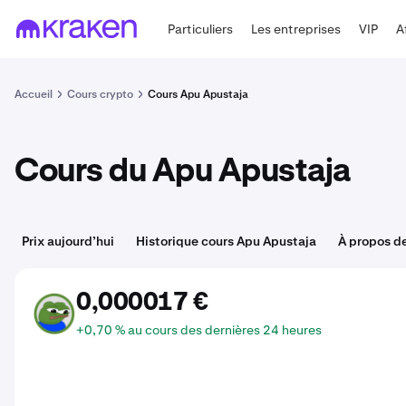
Particuliers
Les entreprises
VIP
A
Accueil
Cours crypto
Cours Apu Apustaja
Cours du Apu Apustaja
Prix aujourd’hui
Historique cours Apu Apustaja
À propos d
0,000017 €
APU
+0,70 % au cours des dernières 24 heures