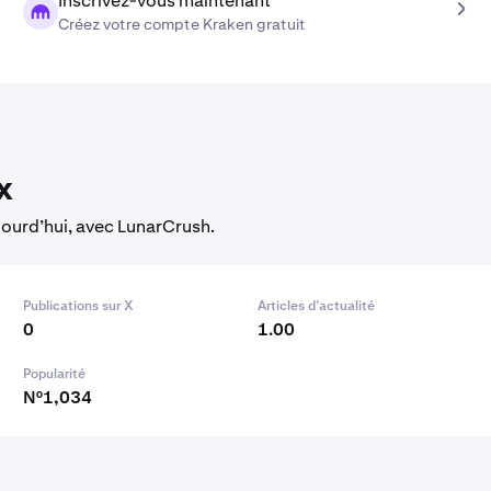
Inscrivez-vous maintenant
Créez votre compte Kraken gratuit
x
jourd’hui, avec LunarCrush.
Publications sur X
Articles d’actualité
0
1.00
Popularité
N°1,034