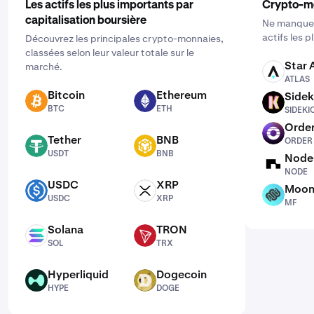
Les actifs les plus importants par
Crypto-m
capitalisation boursière
Ne manquez
actifs les 
Découvrez les principales crypto-monnaies,
classées selon leur valeur totale sur le
Star 
marché.
ATLAS
ATLAS
Bitcoin
Ethereum
Sidek
BTC
ETH
SIDEKICK
BTC
ETH
SIDEKI
Order
ORDER
Tether
BNB
ORDER
USDT
BNB
USDT
BNB
Node
NODE
NODE
USDC
XRP
Moon
USDC
XRP
MF
USDC
XRP
MF
Solana
TRON
SOL
TRX
SOL
TRX
Hyperliquid
Dogecoin
HYPE
DOGE
HYPE
DOGE