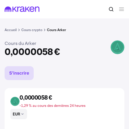
Acheter du ARKER
0,0000058 €
Accueil
Cours crypto
Cours Arker
Cours du Arker
ARKER
0,0000058 €
S'inscrire
0,0000058 €
ARKER
-1,29 % au cours des dernières 24 heures
EUR