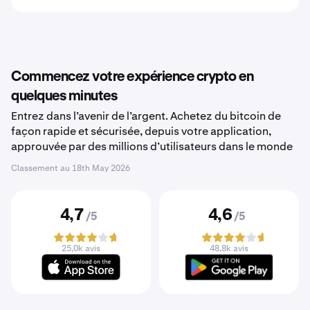
Commencez votre expérience crypto en
quelques minutes
Entrez dans l’avenir de l’argent. Achetez du bitcoin de
façon rapide et sécurisée, depuis votre application,
approuvée par des millions d’utilisateurs dans le monde
Classement au
18th May 2026
4,7
4,6
/5
/5
25,0k avis
48,8k avis