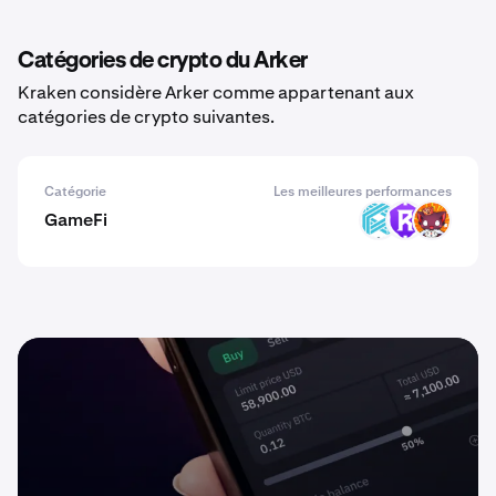
Catégories de crypto du Arker
Kraken considère Arker comme appartenant aux
catégories de crypto suivantes.
Catégorie
Les meilleures performances
GameFi
LUX
RST
KO