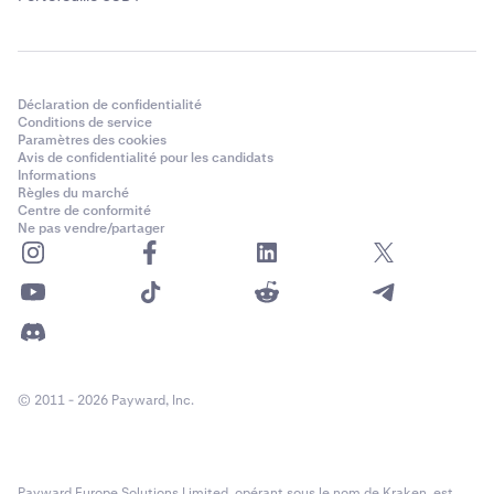
Déclaration de confidentialité
Conditions de service
Paramètres des cookies
Avis de confidentialité pour les candidats
Informations
Règles du marché
Centre de conformité
Ne pas vendre/partager
© 2011 - 2026 Payward, Inc.
Payward Europe Solutions Limited, opérant sous le nom de Kraken, est