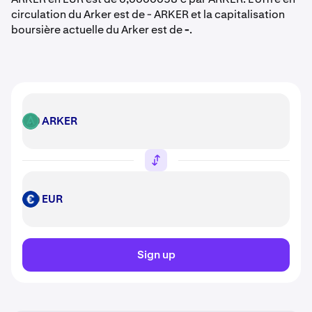
circulation du Arker est de - ARKER et la capitalisation
boursière actuelle du Arker est de
-
.
ARKER
ARKER
EUR
EUR
Sign up