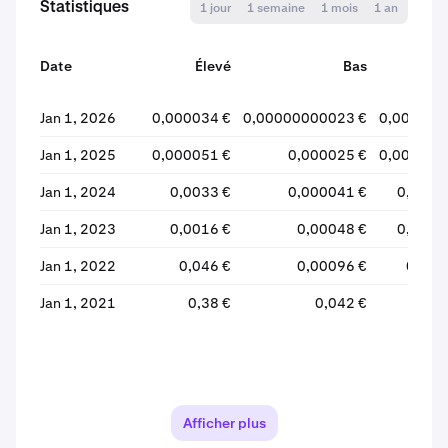
Statistiques
1 jour
1 semaine
1 mois
1 an
Date
Élevé
Bas
Ouve
Jan 1, 2026
0,000034 €
0,00000000023 €
0,000031
Jan 1, 2025
0,000051 €
0,000025 €
0,000049
Jan 1, 2024
0,0033 €
0,000041 €
0,0012
Jan 1, 2023
0,0016 €
0,00048 €
0,0011
Jan 1, 2022
0,046 €
0,00096 €
0,042
Jan 1, 2021
0,38 €
0,042 €
0,38
Afficher plus