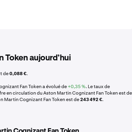
n Token aujourd’hui
st de
0,088 €
.
Cognizant Fan Token a évolué de
+0,35 %
. Le taux de
fre en circulation du Aston Martin Cognizant Fan Token est de
ton Martin Cognizant Fan Token est de
243 492 €
.
artin Cognizant Fan Token