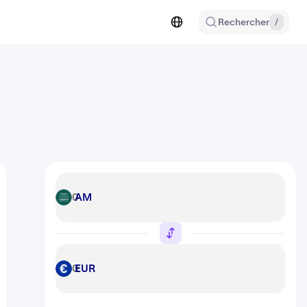
Rechercher
/
AM
AM
EUR
EUR