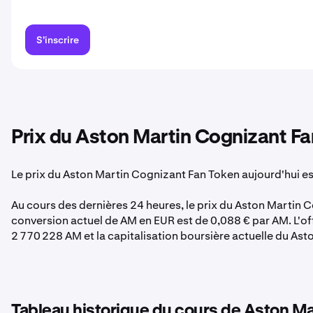
S'inscrire
Prix du Aston Martin Cognizant Fa
Le prix du Aston Martin Cognizant Fan Token aujourd'hui e
Au cours des dernières 24 heures, le prix du Aston Martin 
conversion actuel de AM en EUR est de 0,088 € par AM. L'of
2 770 228 AM et la capitalisation boursière actuelle du As
Tableau historique du cours de Aston M