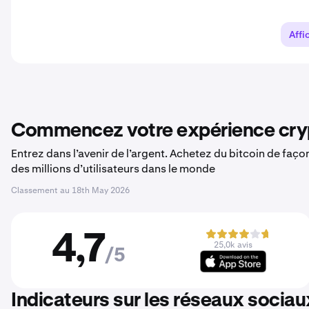
Affi
Commencez votre expérience cryp
Entrez dans l’avenir de l’argent. Achetez du bitcoin de faç
des millions d’utilisateurs dans le monde
Classement au
18th May 2026
4,7
25,0k avis
/5
Indicateurs sur les réseaux sociau