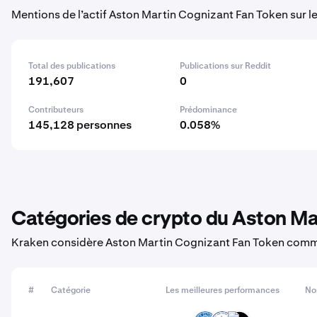
Mentions de l’actif Aston Martin Cognizant Fan Token sur l
Total des publications
Publications sur Reddit
191,607
0
Contributeurs
Prédominance
145,128 personnes
0.058%
Catégories de crypto du Aston Ma
Kraken considère Aston Martin Cognizant Fan Token comme
#
Catégorie
Les meilleures performances
No