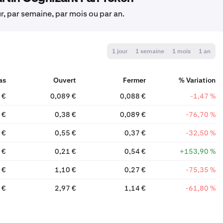
ur, par semaine, par mois ou par an.
1 jour
1 semaine
1 mois
1 an
as
Ouvert
Fermer
% Variation
 €
0,089 €
0,088 €
-1,47 %
 €
0,38 €
0,089 €
-76,70 %
 €
0,55 €
0,37 €
-32,50 %
 €
0,21 €
0,54 €
+153,90 %
 €
1,10 €
0,27 €
-75,35 %
 €
2,97 €
1,14 €
-61,80 %