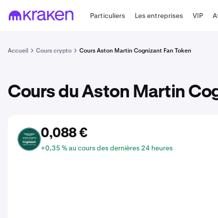
Particuliers
Les entreprises
VIP
A
Accueil
Cours crypto
Cours Aston Martin Cognizant Fan Token
Cours du Aston Martin Co
0,088 €
AM
+0,35 % au cours des dernières 24 heures