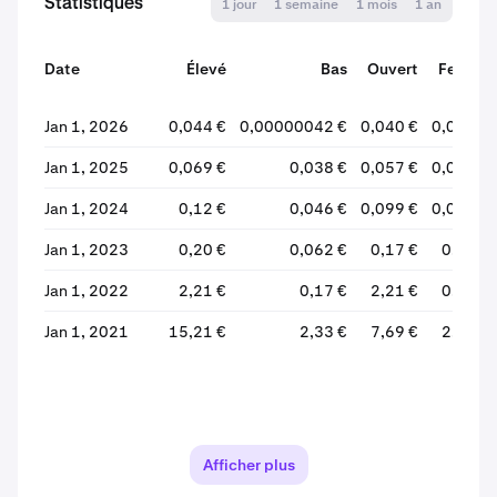
Statistiques
1 jour
1 semaine
1 mois
1 an
Date
Élevé
Bas
Ouvert
Fermer
Jan 1, 2026
0,044 €
0,00000042 €
0,040 €
0,025 €
Jan 1, 2025
0,069 €
0,038 €
0,057 €
0,040 €
Jan 1, 2024
0,12 €
0,046 €
0,099 €
0,057 €
Jan 1, 2023
0,20 €
0,062 €
0,17 €
0,10 €
Jan 1, 2022
2,21 €
0,17 €
2,21 €
0,17 €
Jan 1, 2021
15,21 €
2,33 €
7,69 €
2,33 €
Afficher plus