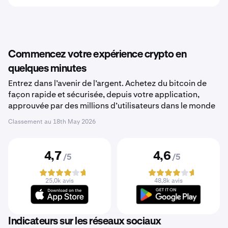
Commencez votre expérience crypto en
quelques minutes
Entrez dans l’avenir de l’argent. Achetez du bitcoin de
façon rapide et sécurisée, depuis votre application,
approuvée par des millions d’utilisateurs dans le monde
Classement au
18th May 2026
4,7
4,6
/5
/5
25,0k avis
48,8k avis
Indicateurs sur les réseaux sociaux