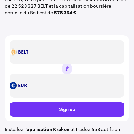
de 22 523 327 BELT et la capitalisation boursière
actuelle du Belt est de
578 354 €
.
BELT
BELT
EUR
EUR
Sign up
Installez l’
application Kraken
et tradez 653 actifs en