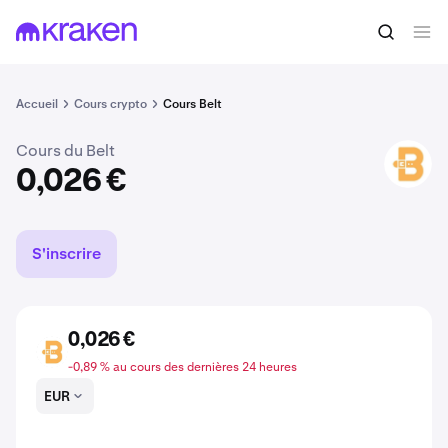
Acheter du BELT
0,026 €
Accueil
Cours crypto
Cours Belt
Cours du Belt
BELT
0,026 €
S'inscrire
0,026 €
BELT
-0,89 % au cours des dernières 24 heures
EUR