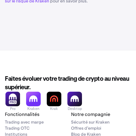
sur le risque de Kraken
pour en savoir plus.
Faites évoluer votre trading de crypto au niveau
supérieur.
Pro
Kraken
Krak
Desktop
Fonctionnalités
Notre compagnie
Trading avec marge
Sécurité sur Kraken
Trading OTC
Offres d’emploi
Institutions
Blog de Kraken