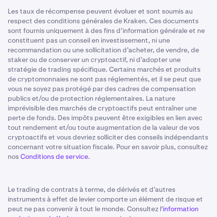
Les taux de récompense peuvent évoluer et sont soumis au
respect des conditions générales de Kraken. Ces documents
sont fournis uniquement à des fins d’information générale et ne
constituent pas un conseil en investissement, ni une
recommandation ou une sollicitation d’acheter, de vendre, de
staker ou de conserver un cryptoactif, ni d’adopter une
stratégie de trading spécifique. Certains marchés et produits
de cryptomonnaies ne sont pas réglementés, et il se peut que
vous ne soyez pas protégé par des cadres de compensation
publics et/ou de protection réglementaires. La nature
imprévisible des marchés de cryptoactifs peut entraîner une
perte de fonds. Des impôts peuvent être exigibles en lien avec
tout rendement et/ou toute augmentation de la valeur de vos
cryptoactifs et vous devriez solliciter des conseils indépendants
concernant votre situation fiscale. Pour en savoir plus, consultez
nos
Conditions de service
.
Le trading de contrats à terme, de dérivés et d’autres
instruments à effet de levier comporte un élément de risque et
peut ne pas convenir à tout le monde. Consultez l'
information