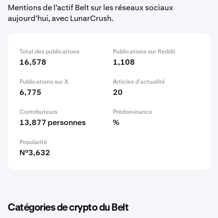
Mentions de l’actif Belt sur les réseaux sociaux
aujourd’hui, avec LunarCrush.
Total des publications
Publications sur Reddit
16,578
1,108
Publications sur X
Articles d’actualité
6,775
20
Contributeurs
Prédominance
13,877 personnes
%
Popularité
N°3,632
Catégories de crypto du Belt