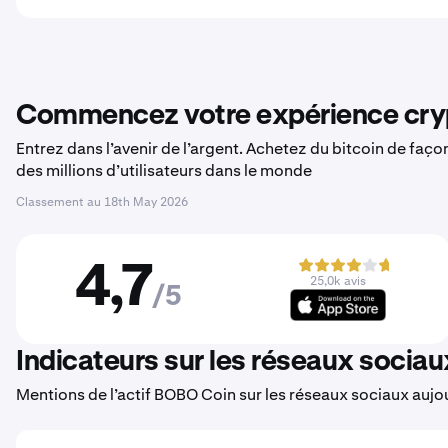
Commencez votre expérience cryp
Entrez dans l’avenir de l’argent. Achetez du bitcoin de faç
des millions d’utilisateurs dans le monde
Classement au
18th May 2026
4,7
25,0k avis
/5
Indicateurs sur les réseaux sociau
Mentions de l’actif BOBO Coin sur les réseaux sociaux aujo