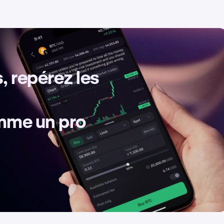
, repérez les
omme un pro