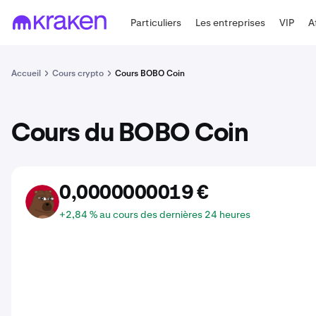
Particuliers
Les entreprises
VIP
A
Accueil
Cours crypto
Cours BOBO Coin
Cours du BOBO Coin
0,0000000019 €
BOBO
+2,84 % au cours des dernières 24 heures