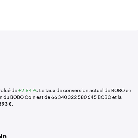
volué de
+2,84 %
. Le taux de conversion actuel de BOBO en
on du BOBO Coin est de 66 340 322 580 645 BOBO et la
393 €
.
in