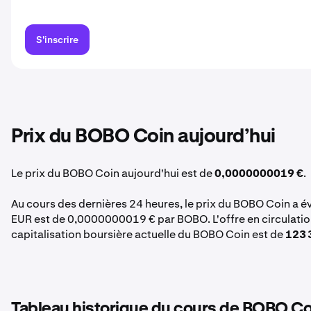
S'inscrire
Prix du BOBO Coin aujourd’hui
Le prix du BOBO Coin aujourd'hui est de
0,0000000019 €
.
Au cours des dernières 24 heures, le prix du BOBO Coin a é
EUR est de 0,0000000019 € par BOBO. L'offre en circulati
capitalisation boursière actuelle du BOBO Coin est de
123 
Tableau historique du cours de BOBO Co