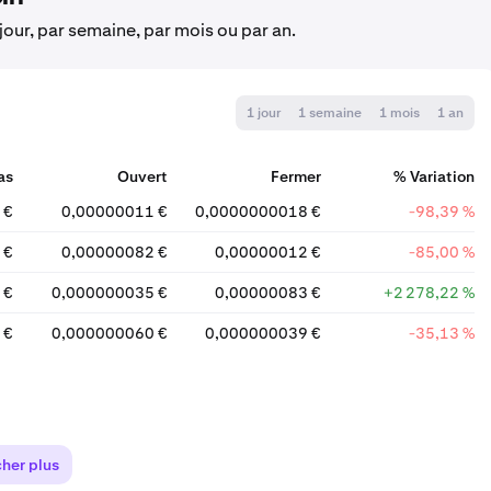
 jour, par semaine, par mois ou par an.
1 jour
1 semaine
1 mois
1 an
as
Ouvert
Fermer
% Variation
 €
0,00000011 €
0,0000000018 €
-98,39 %
 €
0,00000082 €
0,00000012 €
-85,00 %
 €
0,000000035 €
0,00000083 €
+2 278,22 %
 €
0,000000060 €
0,000000039 €
-35,13 %
cher plus