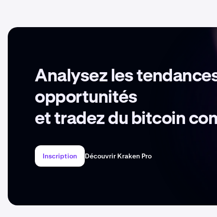
Analysez les tendances
opportunités
et tradez du bitcoin c
Inscription
Découvrir Kraken Pro