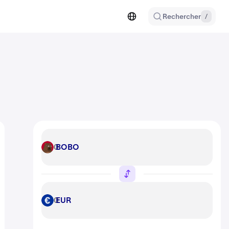
Rechercher
/
BOBO
BOBO
EUR
EUR