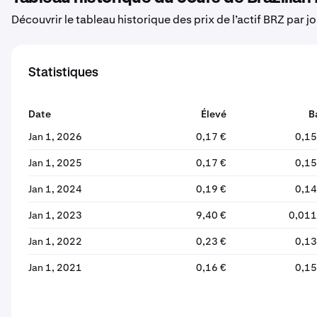
Découvrir le tableau historique des prix de l’actif BRZ par j
Statistiques
Date
Élevé
B
Jan 1, 2026
0,17 €
0,15
Jan 1, 2025
0,17 €
0,15
Jan 1, 2024
0,19 €
0,14
Jan 1, 2023
9,40 €
0,011
Jan 1, 2022
0,23 €
0,13
Jan 1, 2021
0,16 €
0,15