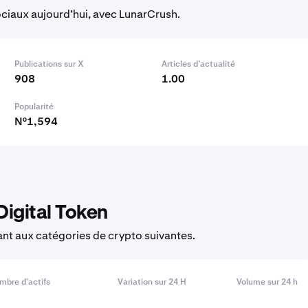
sociaux aujourd’hui, avec LunarCrush.
Publications sur X
Articles d’actualité
908
1.00
Popularité
N°1,594
Digital Token
nt aux catégories de crypto suivantes.
mbre d’actifs
Variation sur 24 H
Volume sur 24 h