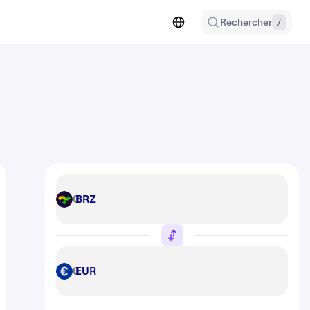
Rechercher
/
BRZ
BRZ
EUR
EUR