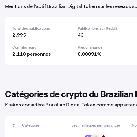
Mentions de l’actif Brazilian Digital Token sur les réseaux 
Total des publications
Publications sur Reddit
2,995
43
Contributeurs
Prédominance
2,110 personnes
0.00091%
Catégories de crypto du Brazilian 
Kraken considère Brazilian Digital Token comme appartena
#
Catégorie
Les meilleures performances
No