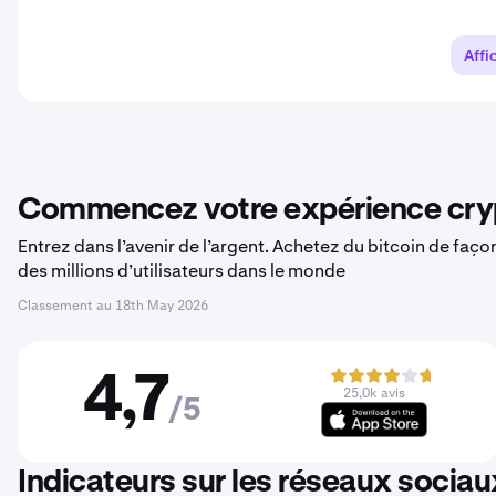
Affi
Commencez votre expérience cryp
Entrez dans l’avenir de l’argent. Achetez du bitcoin de faç
des millions d’utilisateurs dans le monde
Classement au
18th May 2026
4,7
25,0k avis
/5
Indicateurs sur les réseaux sociau