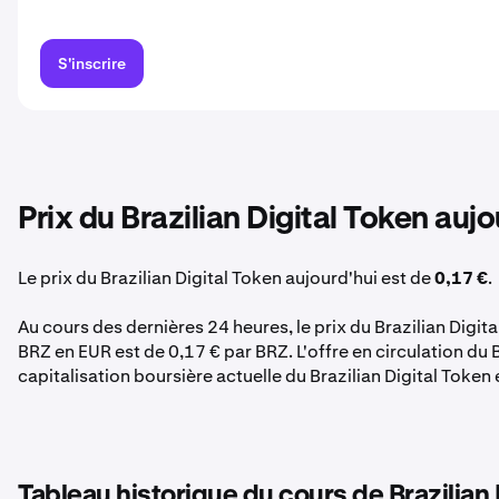
S'inscrire
Prix du Brazilian Digital Token aujo
Le prix du Brazilian Digital Token aujourd'hui est de
0,17 €
.
Au cours des dernières 24 heures, le prix du Brazilian Digit
BRZ en EUR est de 0,17 € par BRZ. L'offre en circulation du 
capitalisation boursière actuelle du Brazilian Digital Token
Tableau historique du cours de Brazilian 