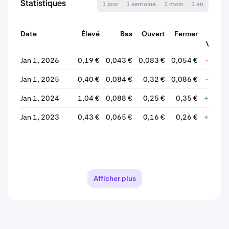
Statistiques
1 jour
1 semaine
1 mois
1 an
Date
Élevé
Bas
Ouvert
Fermer
Variat
Jan 1, 2026
0,19 €
0,043 €
0,083 €
0,054 €
-35,24
Jan 1, 2025
0,40 €
0,084 €
0,32 €
0,086 €
-73,51
Jan 1, 2024
1,04 €
0,088 €
0,25 €
0,35 €
+35,39
Jan 1, 2023
0,43 €
0,065 €
0,16 €
0,26 €
+56,19
Afficher plus