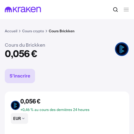
Acheter du BKN
0,056 €
Accueil
Cours crypto
Cours Brickken
Cours du Brickken
BKN
0,056 €
S'inscrire
0,056 €
BKN
+0,46 % au cours des dernières 24 heures
EUR