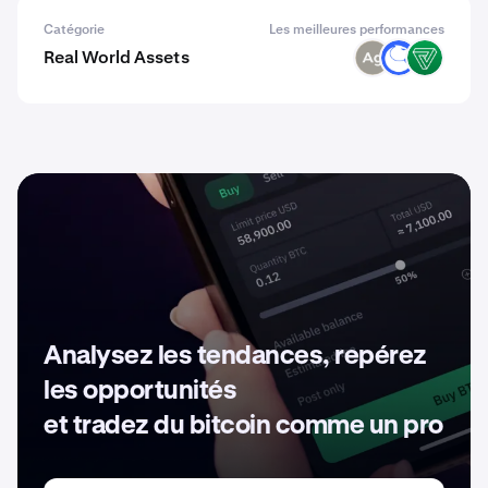
Catégorie
Les meilleures performances
Real World Assets
SLVR
ANT
VEREM
Analysez les tendances, repérez
les opportunités
et tradez du bitcoin comme un pro