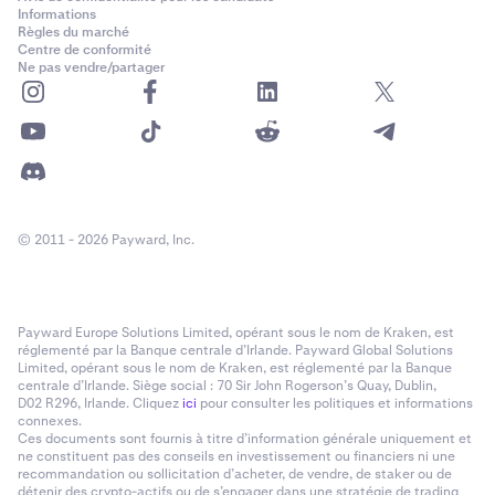
Informations
Règles du marché
Centre de conformité
Ne pas vendre/partager
© 2011 - 2026 Payward, Inc.
Payward Europe Solutions Limited, opérant sous le nom de Kraken, est
réglementé par la Banque centrale d’Irlande. Payward Global Solutions
Limited, opérant sous le nom de Kraken, est réglementé par la Banque
centrale d’Irlande. Siège social : 70 Sir John Rogerson’s Quay, Dublin,
D02 R296, Irlande. Cliquez
ici
pour consulter les politiques et informations
connexes.
Ces documents sont fournis à titre d’information générale uniquement et
ne constituent pas des conseils en investissement ou financiers ni une
recommandation ou sollicitation d’acheter, de vendre, de staker ou de
détenir des crypto-actifs ou de s’engager dans une stratégie de trading