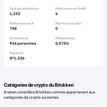
Total des publications
Publications sur Reddit
1,252
6
Publications sur X
Articles d’actualité
798
0
Contributeurs
Prédominance
934 personnes
0.075%
Popularité
N°1,336
Catégories de crypto du Brickken
Kraken considère Brickken comme appartenant aux
catégories de crypto suivantes.