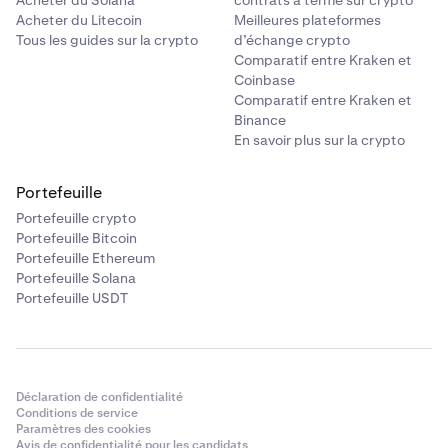
Acheter du Solana
contrats à terme sur crypto
Acheter du Litecoin
Meilleures plateformes
Tous les guides sur la crypto
d’échange crypto
Comparatif entre Kraken et
Coinbase
Comparatif entre Kraken et
Binance
En savoir plus sur la crypto
Portefeuille
Portefeuille crypto
Portefeuille Bitcoin
Portefeuille Ethereum
Portefeuille Solana
Portefeuille USDT
Déclaration de confidentialité
Conditions de service
Paramètres des cookies
Avis de confidentialité pour les candidats