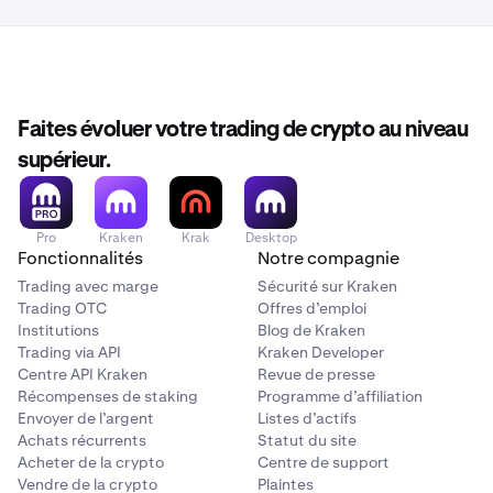
Faites évoluer votre trading de crypto au niveau
supérieur.
Pro
Kraken
Krak
Desktop
Fonctionnalités
Notre compagnie
Trading avec marge
Sécurité sur Kraken
Trading OTC
Offres d’emploi
Institutions
Blog de Kraken
Trading via API
Kraken Developer
Centre API Kraken
Revue de presse
Récompenses de staking
Programme d’affiliation
Envoyer de l’argent
Listes d’actifs
Achats récurrents
Statut du site
Acheter de la crypto
Centre de support
Vendre de la crypto
Plaintes