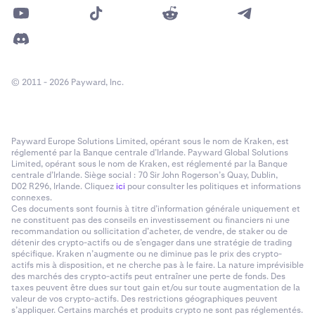
© 2011 - 2026 Payward, Inc.
Payward Europe Solutions Limited, opérant sous le nom de Kraken, est
réglementé par la Banque centrale d’Irlande. Payward Global Solutions
Limited, opérant sous le nom de Kraken, est réglementé par la Banque
centrale d’Irlande. Siège social : 70 Sir John Rogerson’s Quay, Dublin,
D02 R296, Irlande. Cliquez
ici
pour consulter les politiques et informations
connexes.
Ces documents sont fournis à titre d’information générale uniquement et
ne constituent pas des conseils en investissement ou financiers ni une
recommandation ou sollicitation d’acheter, de vendre, de staker ou de
détenir des crypto-actifs ou de s’engager dans une stratégie de trading
spécifique. Kraken n’augmente ou ne diminue pas le prix des crypto-
actifs mis à disposition, et ne cherche pas à le faire. La nature imprévisible
des marchés des crypto-actifs peut entraîner une perte de fonds. Des
taxes peuvent être dues sur tout gain et/ou sur toute augmentation de la
valeur de vos crypto-actifs. Des restrictions géographiques peuvent
s’appliquer. Certains marchés et produits crypto ne sont pas réglementés.