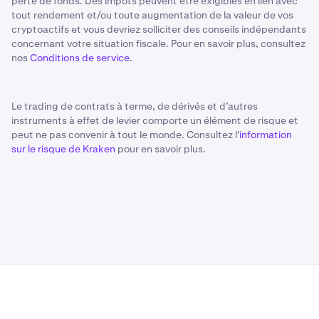
perte de fonds. Des impôts peuvent être exigibles en lien avec
tout rendement et/ou toute augmentation de la valeur de vos
cryptoactifs et vous devriez solliciter des conseils indépendants
concernant votre situation fiscale. Pour en savoir plus, consultez
nos
Conditions de service
.
Le trading de contrats à terme, de dérivés et d’autres
instruments à effet de levier comporte un élément de risque et
peut ne pas convenir à tout le monde. Consultez l'
information
sur le risque de Kraken
pour en savoir plus.