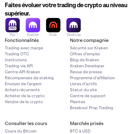
Faites évoluer votre trading de crypto au niveau
supérieur.
Pro
Kraken
Krak
Desktop
Fonctionnalités
Notre compagnie
Trading avec marge
Sécurité sur Kraken
Trading OTC
Offres d’emploi
Institutions
Blog de Kraken
Trading via API
Kraken Developer
Centre API Kraken
Revue de presse
Récompenses de staking
Programme d’affiliation
Envoyer de l’argent
Listes d’actifs
Achats récurrents
Statut du site
Acheter de la crypto
Centre de support
Vendre de la crypto
Plaintes
Breakout Prop Trading
Consulter les cours
Marchés prisés
Cours du Bitcoin
BTC à USD