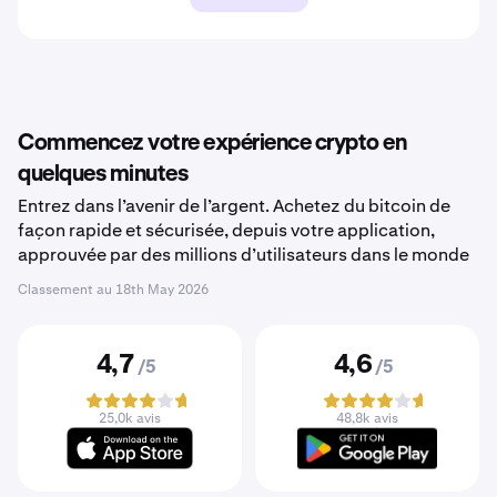
Commencez votre expérience crypto en
quelques minutes
Entrez dans l’avenir de l’argent. Achetez du bitcoin de
façon rapide et sécurisée, depuis votre application,
approuvée par des millions d’utilisateurs dans le monde
Classement au
18th May 2026
4,7
4,6
/5
/5
25,0k avis
48,8k avis