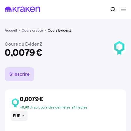
Acheter du BCDT
0,0079 €
Accueil
Cours crypto
Cours EvidenZ
Cours du EvidenZ
BCDT
0,0079 €
S'inscrire
0,0079 €
BCDT
+0,90 % au cours des dernières 24 heures
EUR