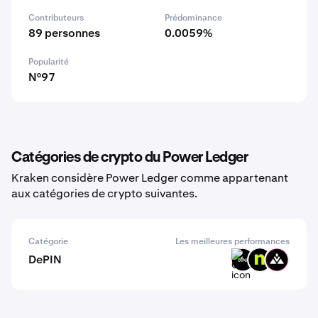
Contributeurs
Prédominance
89 personnes
0.0059%
Popularité
N°97
Catégories de crypto du Power Ledger
Kraken considère Power Ledger comme appartenant
aux catégories de crypto suivantes.
Catégorie
Les meilleures performances
DePIN
GINI
NTMPI
ZULU