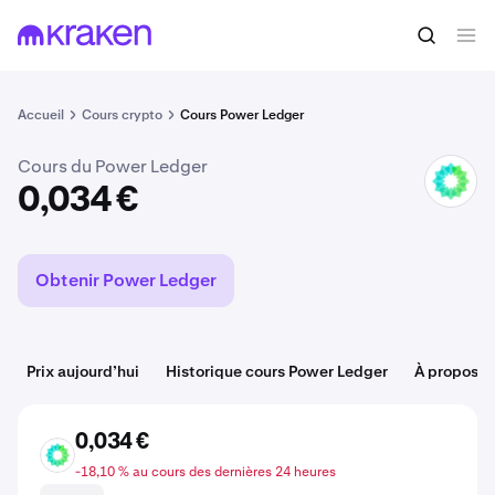
Acheter du POWR
0,034 €
Accueil
Cours crypto
Cours Power Ledger
Cours du Power Ledger
POWR
0,034 €
Obtenir Power Ledger
Prix aujourd’hui
Historique cours Power Ledger
À propos d
0,034 €
POWR
-18,10 % au cours des dernières 24 heures