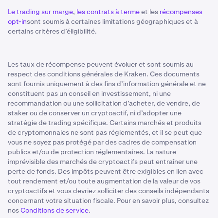
Le trading sur marge
,
les contrats à terme
et les
récompenses
opt-in
sont soumis à certaines limitations géographiques et à
certains critères d’éligibilité.
Les taux de récompense peuvent évoluer et sont soumis au
respect des conditions générales de Kraken. Ces documents
sont fournis uniquement à des fins d’information générale et ne
constituent pas un conseil en investissement, ni une
recommandation ou une sollicitation d’acheter, de vendre, de
staker ou de conserver un cryptoactif, ni d’adopter une
stratégie de trading spécifique. Certains marchés et produits
de cryptomonnaies ne sont pas réglementés, et il se peut que
vous ne soyez pas protégé par des cadres de compensation
publics et/ou de protection réglementaires. La nature
imprévisible des marchés de cryptoactifs peut entraîner une
perte de fonds. Des impôts peuvent être exigibles en lien avec
tout rendement et/ou toute augmentation de la valeur de vos
cryptoactifs et vous devriez solliciter des conseils indépendants
concernant votre situation fiscale. Pour en savoir plus, consultez
nos
Conditions de service
.