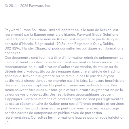
© 2011 - 2026 Payward, Inc.
Payward Europe Solutions Limited, opérant sous le nom de Kraken, est
réglementé par la Banque centrale d’Irlande. Payward Global Solutions
Limited, opérant sous le nom de Kraken, est réglementé par la Banque
centrale d’Irlande. Siège social : 70 Sir John Rogerson’s Quay, Dublin,
D02 R296, Irlande. Cliquez
ici
pour consulter les politiques et informations
connexes.
Ces documents sont fournis à titre d’information générale uniquement et
ne constituent pas des conseils en investissement ou financiers ni une
recommandation ou sollicitation d’acheter, de vendre, de staker ou de
détenir des crypto-actifs ou de s’engager dans une stratégie de trading
spécifique. Kraken n’augmente ou ne diminue pas le prix des crypto-
actifs mis à disposition, et ne cherche pas à le faire. La nature imprévisible
des marchés des crypto-actifs peut entraîner une perte de fonds. Des
taxes peuvent être dues sur tout gain et/ou sur toute augmentation de la
valeur de vos crypto-actifs. Des restrictions géographiques peuvent
s’appliquer. Certains marchés et produits crypto ne sont pas réglementés.
Le statut réglementaire de Kraken pour ses différents produits et services
diffère selon les juridictions et il se peut que vous ne soyez pas protégé
par des cadres de compensation publics et/ou de protection
réglementaires. Consultez les informations légales pour chaque juridiction
(
ici
).