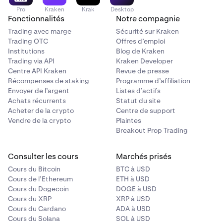
Pro
Kraken
Krak
Desktop
Fonctionnalités
Notre compagnie
Trading avec marge
Sécurité sur Kraken
Trading OTC
Offres d’emploi
Institutions
Blog de Kraken
Trading via API
Kraken Developer
Centre API Kraken
Revue de presse
Récompenses de staking
Programme d’affiliation
Envoyer de l’argent
Listes d’actifs
Achats récurrents
Statut du site
Acheter de la crypto
Centre de support
Vendre de la crypto
Plaintes
Breakout Prop Trading
Consulter les cours
Marchés prisés
Cours du Bitcoin
BTC à USD
Cours de l’Ethereum
ETH à USD
Cours du Dogecoin
DOGE à USD
Cours du XRP
XRP à USD
Cours du Cardano
ADA à USD
Cours du Solana
SOL à USD