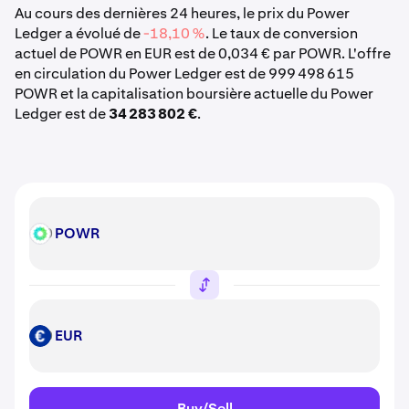
Au cours des dernières 24 heures, le prix du Power
Ledger a évolué de
-18,10 %
. Le taux de conversion
actuel de POWR en EUR est de 0,034 € par POWR. L'offre
en circulation du Power Ledger est de 999 498 615
POWR et la capitalisation boursière actuelle du Power
Ledger est de
34 283 802 €
.
POWR
POWR
EUR
EUR
Buy/Sell