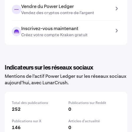
Vendre du Power Ledger
Vendez des cryptos contre de l’argent
Inscrivez-vous maintenant
Créez votre compte Kraken gratuit
Indicateurs sur les réseaux sociaux
Mentions de l’actif Power Ledger sur les réseaux sociaux
aujourd’hui, avec LunarCrush.
Total des publications
Publications sur Reddit
252
0
Publications sur X
Articles d’actualité
146
0