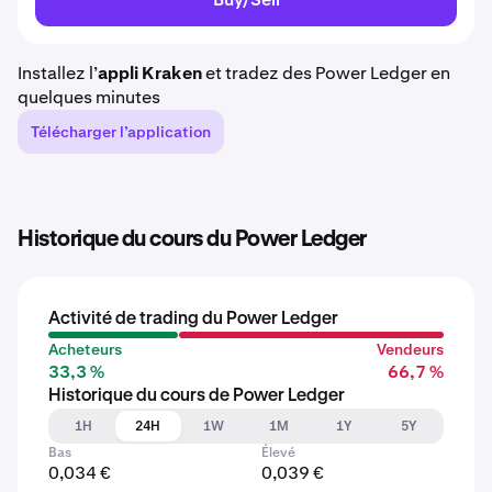
Installez l’
appli Kraken
et tradez des Power Ledger en
quelques minutes
Télécharger l’application
Historique du cours du Power Ledger
Activité de trading du Power Ledger
Acheteurs
Vendeurs
33,3 %
66,7 %
Historique du cours de Power Ledger
1H
24H
1W
1M
1Y
5Y
Bas
Élevé
0,034 €
0,039 €