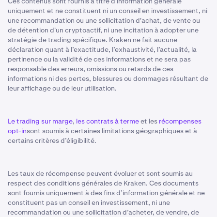
Ces contenus sont fournis à titre d'information générale
uniquement et ne constituent ni un conseil en investissement, ni
une recommandation ou une sollicitation d'achat, de vente ou
de détention d'un cryptoactif, ni une incitation à adopter une
stratégie de trading spécifique. Kraken ne fait aucune
déclaration quant à l’exactitude, l’exhaustivité, l’actualité, la
pertinence ou la validité de ces informations et ne sera pas
responsable des erreurs, omissions ou retards de ces
informations ni des pertes, blessures ou dommages résultant de
leur affichage ou de leur utilisation.
Le trading sur marge
,
les contrats à terme
et les
récompenses
opt-in
sont soumis à certaines limitations géographiques et à
certains critères d’éligibilité.
Les taux de récompense peuvent évoluer et sont soumis au
respect des conditions générales de Kraken. Ces documents
sont fournis uniquement à des fins d’information générale et ne
constituent pas un conseil en investissement, ni une
recommandation ou une sollicitation d’acheter, de vendre, de