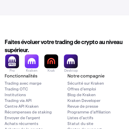
Faites évoluer votre trading de crypto au niveau
supérieur.
Pro
Kraken
Krak
Desktop
Fonctionnalités
Notre compagnie
Trading avec marge
Sécurité sur Kraken
Trading OTC
Offres d’emploi
Institutions
Blog de Kraken
Trading via API
Kraken Developer
Centre API Kraken
Revue de presse
Récompenses de staking
Programme d’affiliation
Envoyer de l’argent
Listes d’actifs
Achats récurrents
Statut du site