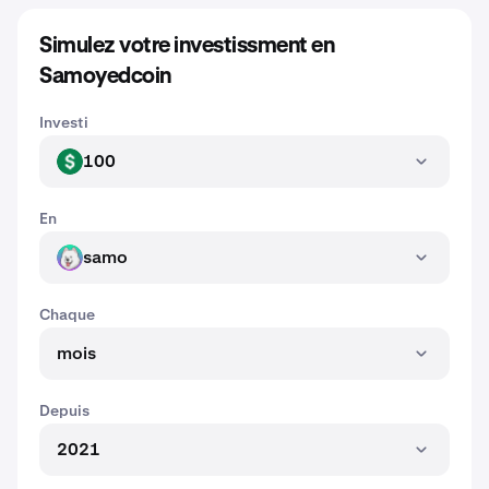
Simulez votre investissment en
Samoyedcoin
Investi
100
USD
En
samo
SAMO
Chaque
mois
Depuis
2021