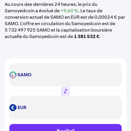
Au cours des dernières 24 heures, le prix du
Samoyedcoin a évolué de
+9,60 %
. Le taux de
conversion actuel de SAMO en EUR est de 0,00024 € par
SAMO. L'offre en circulation du Samoyedcoin est de
5 732 497 925 SAMO et la capitalisation boursière
actuelle du Samoyedcoin est de
1 381 532 €
.
SAMO
SAMO
EUR
EUR
Buy/Sell