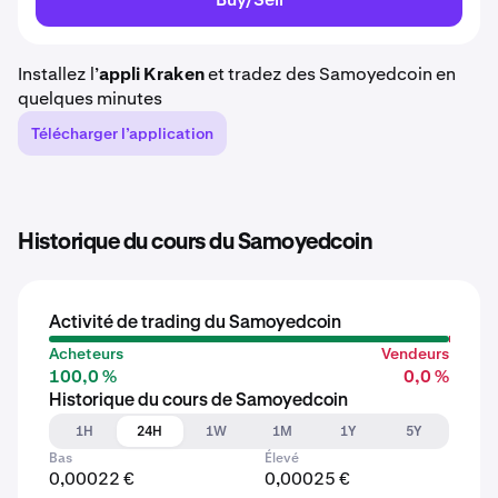
Installez l’
appli Kraken
et tradez des Samoyedcoin en
quelques minutes
Télécharger l’application
Historique du cours du Samoyedcoin
Activité de trading du Samoyedcoin
Acheteurs
Vendeurs
100,0 %
0,0 %
Historique du cours de Samoyedcoin
1H
24H
1W
1M
1Y
5Y
Bas
Élevé
0,00022 €
0,00025 €