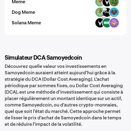
Meme
PODGE
BULL
PEPE
Dog Meme
PODGE
DOW
POOCH
Solana Meme
BULL
TRENCHES
WYNN
Simulateur DCA Samoyedcoin
Découvrez quelle valeur vos investissements en
Samoyedcoin auraient atteint aujourd’hui grâce à la
stratégie du DCA (Dollar Cost Averaging). L’achat
périodique par sommes fixes, ou Dollar Cost Averaging
(DCA), est une méthode d’investissement qui consiste à
placer régulièrement un montant identique sur un actif,
comme Samoyedcoin, ou d’autres crypto-monnaies,
quel que soit l’état du marché. Cette approche permet
de lisser le prix d’achat de Samoyedcoin dans le temps
et de réduire l’impact de la volatilité.