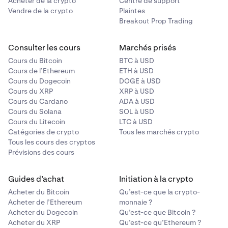
Acheter de la crypto
Centre de support
Vendre de la crypto
Plaintes
Breakout Prop Trading
Consulter les cours
Marchés prisés
Cours du Bitcoin
BTC à USD
Cours de l’Ethereum
ETH à USD
Cours du Dogecoin
DOGE à USD
Cours du XRP
XRP à USD
Cours du Cardano
ADA à USD
Cours du Solana
SOL à USD
Cours du Litecoin
LTC à USD
Catégories de crypto
Tous les marchés crypto
Tous les cours des cryptos
Prévisions des cours
Guides d’achat
Initiation à la crypto
Acheter du Bitcoin
Qu’est-ce que la crypto-
Acheter de l’Ethereum
monnaie ?
Acheter du Dogecoin
Qu’est-ce que Bitcoin ?
Acheter du XRP
Qu’est-ce qu’Ethereum ?