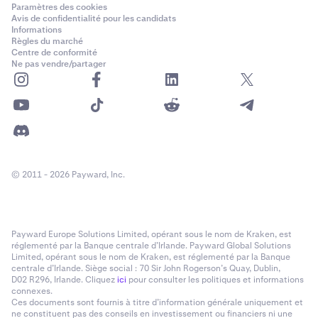
Paramètres des cookies
Avis de confidentialité pour les candidats
Informations
Règles du marché
Centre de conformité
Ne pas vendre/partager
© 2011 - 2026 Payward, Inc.
Payward Europe Solutions Limited, opérant sous le nom de Kraken, est
réglementé par la Banque centrale d’Irlande. Payward Global Solutions
Limited, opérant sous le nom de Kraken, est réglementé par la Banque
centrale d’Irlande. Siège social : 70 Sir John Rogerson’s Quay, Dublin,
D02 R296, Irlande. Cliquez
ici
pour consulter les politiques et informations
connexes.
Ces documents sont fournis à titre d’information générale uniquement et
ne constituent pas des conseils en investissement ou financiers ni une