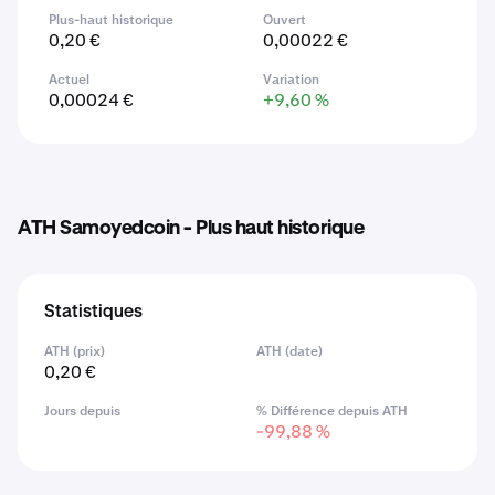
Plus-haut historique
Ouvert
0,20 €
0,00022 €
Actuel
Variation
0,00024 €
+9,60 %
ATH Samoyedcoin - Plus haut historique
Statistiques
ATH (prix)
ATH (date)
0,20 €
Jours depuis
% Différence depuis ATH
-99,88 %