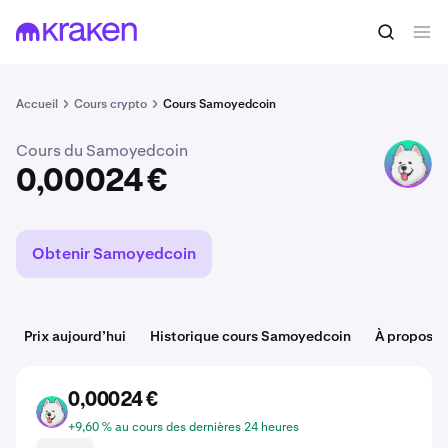
Acheter du SAMO
0,00024 €
Accueil
Cours crypto
Cours Samoyedcoin
Cours du Samoyedcoin
SAMO
0,00024 €
Obtenir Samoyedcoin
Prix aujourd’hui
Historique cours Samoyedcoin
À propos 
0,00024 €
SAMO
+9,60 % au cours des dernières 24 heures