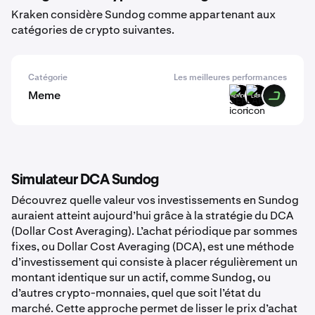
Kraken considère Sundog comme appartenant aux
catégories de crypto suivantes.
Catégorie
Les meilleures performances
Meme
SERIOUS
LARP
DARK
Simulateur DCA Sundog
Découvrez quelle valeur vos investissements en Sundog
auraient atteint aujourd’hui grâce à la stratégie du DCA
(Dollar Cost Averaging). L’achat périodique par sommes
fixes, ou Dollar Cost Averaging (DCA), est une méthode
d’investissement qui consiste à placer régulièrement un
montant identique sur un actif, comme Sundog, ou
d’autres crypto-monnaies, quel que soit l’état du
marché. Cette approche permet de lisser le prix d’achat