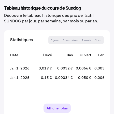
Tableau historique du cours de Sundog
Découvrir le tableau historique des prix de l’actif
SUNDOG par jour, par semaine, par mois ou par an.
Statistiques
1 jour
1 semaine
1 mois
1 an
Date
Élevé
Bas
Ouvert
Fermer
Jan 1, 2026
0,019 €
0,0032 €
0,0066 €
0,0033 €
Jan 1, 2025
0,15 €
0,00034 €
0,050 €
0,0066 €
Afficher plus