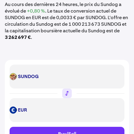
Au cours des dernières 24 heures, le prix du Sundog a
évolué de
+0,80 %
. Le taux de conversion actuel de
SUNDOG en EUR est de 0,0033 € par SUNDOG. L'offre en
circulation du Sundog est de 1 000 213 673 SUNDOG et
la capitalisation boursière actuelle du Sundog est de
3 262 697 €
.
SUNDOG
SUNDOG
EUR
EUR
Buy/Sell