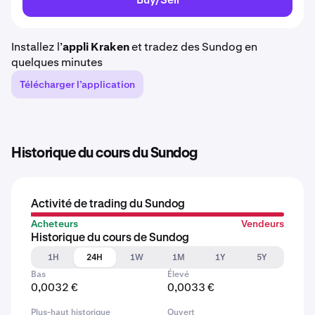
Installez l’
appli Kraken
et tradez des Sundog en
quelques minutes
Télécharger l’application
Historique du cours du Sundog
Activité de trading du Sundog
Acheteurs
Vendeurs
Historique du cours de Sundog
1H
24H
1W
1M
1Y
5Y
Bas
Élevé
0,0032 €
0,0033 €
Plus-haut historique
Ouvert