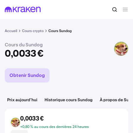
Acheter du SUNDOG
0,0033 €
Accueil
Cours crypto
Cours Sundog
Cours du Sundog
SUNDOG
0,0033 €
Obtenir Sundog
Prix aujourd’hui
Historique cours Sundog
À propos de Sun
0,0033 €
SUNDOG
+0,80 % au cours des dernières 24 heures