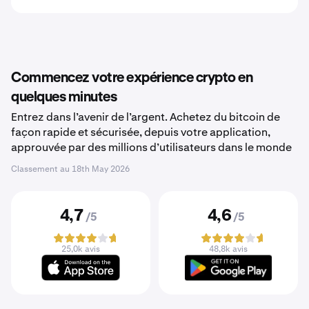
Commencez votre expérience crypto en
quelques minutes
Entrez dans l’avenir de l’argent. Achetez du bitcoin de
façon rapide et sécurisée, depuis votre application,
approuvée par des millions d’utilisateurs dans le monde
Classement au
18th May 2026
4,7
4,6
/5
/5
25,0k avis
48,8k avis