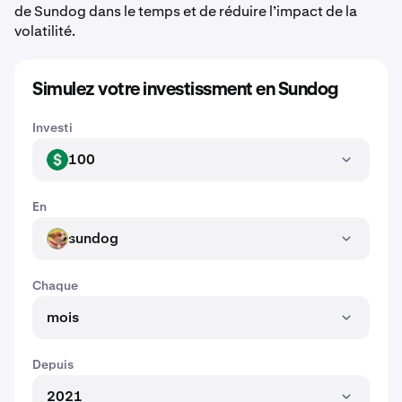
de Sundog dans le temps et de réduire l’impact de la
volatilité.
Simulez votre investissment en Sundog
Investi
100
USD
En
sundog
SUNDOG
Chaque
mois
Depuis
2021