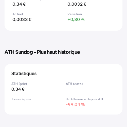
0,34 €
0,0032 €
Actuel
Variation
0,0033 €
+0,80 %
ATH Sundog - Plus haut historique
Statistiques
ATH (prix)
ATH (date)
0,34 €
Jours depuis
% Différence depuis ATH
-99,04 %