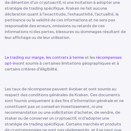
de détention d'un cryptoactif, ni une incitation à adopter une
stratégie de trading spécifique. Kraken ne fait aucune
déclaration quant à l’exactitude, l’exhaustivité, l’actualité, la
pertinence ou la validité de ces informations et ne sera pas
responsable des erreurs, omissions ou retards de ces
informations ni des pertes, blessures ou dommages résultant de
leur affichage ou de leur utilisation.
Le trading sur marge
,
les contrats à terme
et les
récompenses
opt-in
sont soumis à certaines limitations géographiques et à
certains critères d’éligibilité.
Les taux de récompense peuvent évoluer et sont soumis au
respect des conditions générales de Kraken. Ces documents
sont fournis uniquement à des fins d’information générale et ne
constituent pas un conseil en investissement, ni une
recommandation ou une sollicitation d’acheter, de vendre, de
staker ou de conserver un cryptoactif, ni d’adopter une
stratégie de trading spécifique. Certains marchés et produits
de cryptomonnaies ne sont pas réglementés, et il se peut que