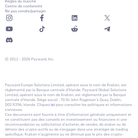
Règles du marché
Centre de conformité
Ne pas vendre/partager
© 2011 - 2026 Payward, Inc.
Payward Europe Solutions Limited, opérant sous le nom de Kraken, est
réglementé par la Banque centrale d’Irlande. Payward Global Solutions
Limited, opérant sous le nom de Kraken, est réglementé par la Banque
centrale d’Irlande. Siège social : 70 Sir John Rogerson’s Quay, Dublin,
D02 R296, Irlande. Cliquez
ici
pour consulter les politiques et informations
connexes.
Ces documents sont fournis à titre d’information générale uniquement et
ne constituent pas des conseils en investissement ou financiers ni une
recommandation ou sollicitation d’acheter, de vendre, de staker ou de
détenir des crypto-actifs ou de s’engager dans une stratégie de trading
spécifique. Kraken n’augmente ou ne diminue pas le prix des crypto-