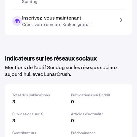
Sundog
Inscrivez-vous maintenant
Créez votre compte Kraken gratuit
Indicateurs sur les réseaux sociaux
Mentions de l’actif Sundog sur les réseaux sociaux
aujourd’hui, avec LunarCrush.
Total des publications
Publications sur Reddit
3
0
Publications sur X
Articles d’actualité
3
0
Contributeurs
Prédominance