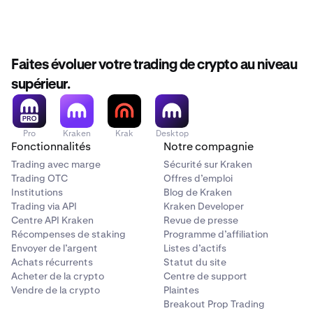
Faites évoluer votre trading de crypto au niveau
supérieur.
Pro
Kraken
Krak
Desktop
Fonctionnalités
Notre compagnie
Trading avec marge
Sécurité sur Kraken
Trading OTC
Offres d’emploi
Institutions
Blog de Kraken
Trading via API
Kraken Developer
Centre API Kraken
Revue de presse
Récompenses de staking
Programme d’affiliation
Envoyer de l’argent
Listes d’actifs
Achats récurrents
Statut du site
Acheter de la crypto
Centre de support
Vendre de la crypto
Plaintes
Breakout Prop Trading